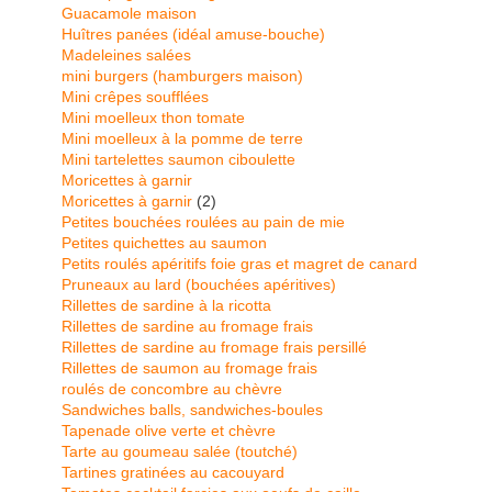
Guacamole maison
Huîtres panées (idéal amuse-bouche)
Madeleines salées
mini burgers (hamburgers maison)
Mini crêpes soufflées
Mini moelleux thon tomate
Mini moelleux à la pomme de terre
Mini tartelettes saumon ciboulette
Moricettes à garnir
Moricettes à garnir
(2)
Petites bouchées roulées au pain de mie
Petites quichettes au saumon
Petits roulés apéritifs foie gras et magret de canard
Pruneaux au lard (bouchées apéritives)
Rillettes de sardine à la ricotta
Rillettes de sardine au fromage frais
Rillettes de sardine au fromage frais persillé
Rillettes de saumon au fromage frais
roulés de concombre au chèvre
Sandwiches balls, sandwiches-boules
Tapenade olive verte et chèvre
Tarte au goumeau salée (toutché)
Tartines gratinées au cacouyard