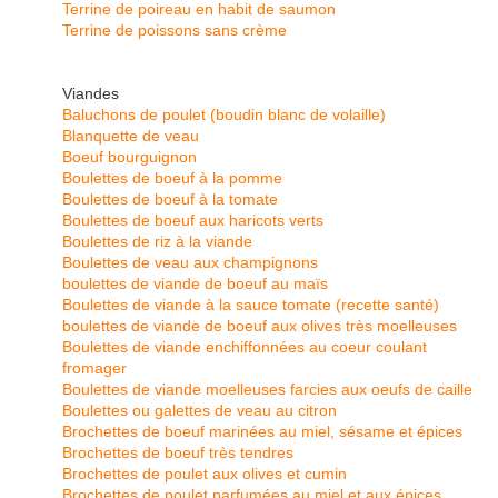
Terrine de poireau en habit de saumon
Terrine de poissons sans crème
Viandes
Baluchons de poulet (boudin blanc de volaille)
Blanquette de veau
Boeuf bourguignon
Boulettes de boeuf à la pomme
Boulettes de boeuf à la tomate
Boulettes de boeuf aux haricots verts
Boulettes de riz à la viande
Boulettes de veau aux champignons
boulettes de viande de boeuf au maïs
Boulettes de viande à la sauce tomate (recette santé)
boulettes de viande de boeuf aux olives très moelleuses
Boulettes de viande enchiffonnées au coeur coulant
fromager
Boulettes de viande moelleuses farcies aux oeufs de caille
Boulettes ou galettes de veau au citron
Brochettes de boeuf marinées au miel, sésame et épices
Brochettes de boeuf très tendres
Brochettes de poulet aux olives et cumin
Brochettes de poulet parfumées au miel et aux épices