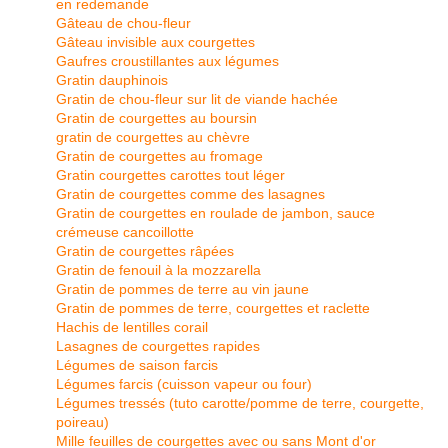
en redemande
Gâteau de chou-fleur
Gâteau invisible aux courgettes
Gaufres croustillantes aux légumes
Gratin dauphinois
Gratin de chou-fleur sur lit de viande hachée
Gratin de courgettes au boursin
gratin de courgettes au chèvre
Gratin de courgettes au fromage
Gratin courgettes carottes tout léger
Gratin de courgettes comme des lasagnes
Gratin de courgettes en roulade de jambon, sauce
crémeuse cancoillotte
Gratin de courgettes râpées
Gratin de fenouil à la mozzarella
Gratin de pommes de terre au vin jaune
Gratin de pommes de terre, courgettes et raclette
Hachis de lentilles corail
Lasagnes de courgettes rapides
Légumes de saison farcis
Légumes farcis (cuisson vapeur ou four)
Légumes tressés (tuto carotte/pomme de terre, courgette,
poireau)
Mille feuilles de courgettes avec ou sans Mont d'or