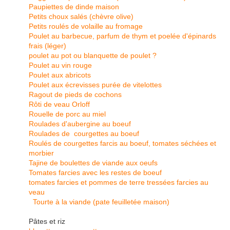
Paupiettes de dinde maison
Petits choux salés (chèvre olive)
Petits roulés de volaille au fromage
Poulet au barbecue, parfum de thym et poelée d'épinards
frais (léger)
poulet au pot ou blanquette de poulet ?
Poulet au vin rouge
Poulet aux abricots
Poulet aux écrevisses purée de vitelottes
Ragout de pieds de cochons
Rôti de veau Orloff
Rouelle de porc au miel
Roulades d'aubergine au boeuf
Roulades de courgettes au boeuf
Roulés de courgettes farcis au boeuf, tomates séchées et
morbier
Tajine de boulettes de viande aux oeufs
Tomates farcies avec les restes de boeuf
tomates farcies et pommes de terre tressées farcies au
veau
Tourte à la viande (pate feuilletée maison)
Pâtes et riz