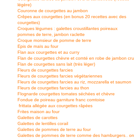
légère)
Couronne de courgettes au jambon
Crêpes aux courgettes (en bonus 20 recettes avec des
courgettes)
Croques légumes : galettes croustillantes poireaux
pommes de terre, jambon raclette
Croque monsieur de pomme de terre
Epis de maïs au four
Flan aux courgettes et au curry
Flan de courgettes chèvre et comté en robe de jambon cru
Flan de courgettes sans lait (très léger)
Fleurs de courgettes farcies
Fleurs de courgettes farcies végétariennes
Fleurs de courgettes farcies au riz, mozzarella et saumon
Fleurs de courgettes farcies au thon
Flognarde courgettes tomates séchées et chèvre
Fondue de poireau garniture franc comtoise
frittata allégée aux courgettes râpées
Frites maison au four
Galettes de carottes
Galettes de lentilles corail
Galettes de pommes de terre au four
Galettes de pommes de terre comme des hamburgers.. on