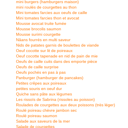
mini burgers (hamburgers maison)
mini roulés de courgettes au thon
Mini tomates farcies aux oeufs de caille
Mini tomates farcies thon et avocat
Mousse avocat truite fumée
Mousse brocolis saumon
Mousse surimi courgette
Nâans fourrés en multi saveur
Nids de patates garnis de boulettes de viande
Oeuf cocotte sur lit de poireaux
Oeuf cocotte tapenade en nid de pain de mie
Oeufs de caille cuits dans des emporte pièce
Oeufs de caille surprise
Oeufs pochés en pas à pas
Panburger (hamburger de pancakes)
Petites crêpes aux poireaux
petites souris en oeuf dur
Quiche sans pâte aux légumes
Les rissoïs de Sabrina (rissoles au poisson)
Roulades de courgettes aux deux poissons (très léger)
Roulé poireau chèvre jambon sec
Roulé poireau saumon
Salade aux saveurs de la mer
Salade de courgettes