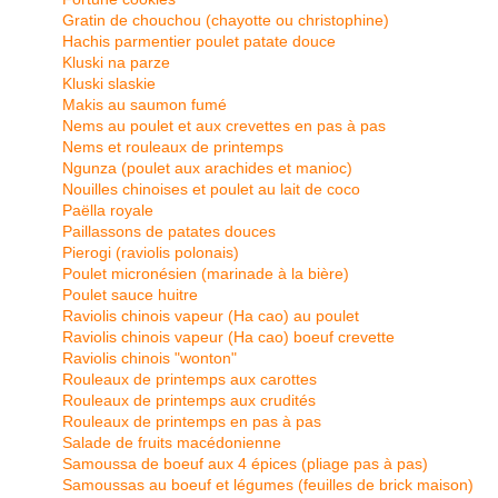
Gratin de chouchou (chayotte ou christophine)
Hachis parmentier poulet patate douce
Kluski na parze
Kluski slaskie
Makis au saumon fumé
Nems au poulet et aux crevettes en pas à pas
Nems et rouleaux de printemps
Ngunza (poulet aux arachides et manioc)
Nouilles chinoises et poulet au lait de coco
Paëlla royale
Paillassons de patates douces
Pierogi (raviolis polonais)
Poulet micronésien (marinade à la bière)
Poulet sauce huitre
Raviolis chinois vapeur (Ha cao) au poulet
Raviolis chinois vapeur (Ha cao) boeuf crevette
Raviolis chinois "wonton"
Rouleaux de printemps aux carottes
Rouleaux de printemps aux crudités
Rouleaux de printemps en pas à pas
Salade de fruits macédonienne
Samoussa de boeuf aux 4 épices (pliage pas à pas)
Samoussas au boeuf et légumes (feuilles de brick maison)