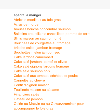
apéritif à manger
Abricots moelleux au foie gras
Acras de morue
Amuses bouche concombre saumon
Ballotins croustillants cancoillotte pomme de terre
Blinis maison au saumon fumé
Bouchées de courgettes au fromage
brioche salée, jambon fromage
Brochettes melon jambon sec
Cake lardons camembert
Cake salé jambon, comté et olives
Cake salé oignons lardons fromage
Cake salé saumon noix
Cake salé aux tomates séchées et poulet
Cannelés au chèvre
Confit d'oignon maison
Feuilletés maison au sésame
Financiers salés
Gâteau de jambon
Gelée au Macvin ou au Gewurztraminer pour
accompagner le foie gras