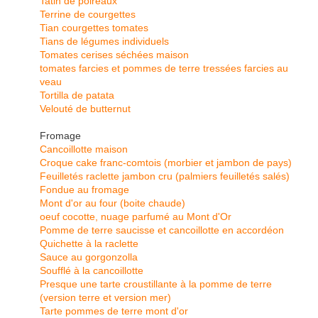
Tatin de poireaux
Terrine de courgettes
Tian courgettes tomates
Tians de légumes individuels
Tomates cerises séchées maison
tomates farcies et pommes de terre tressées farcies au
veau
Tortilla de patata
Velouté de butternut
Fromage
Cancoillotte maison
Croque cake franc-comtois (morbier et jambon de pays)
Feuilletés raclette jambon cru (palmiers feuilletés salés)
Fondue au fromage
Mont d'or au four (boite chaude)
oeuf cocotte, nuage parfumé au Mont d'Or
Pomme de terre saucisse et cancoillotte en accordéon
Quichette à la raclette
Sauce au gorgonzolla
Soufflé à la cancoillotte
Presque une tarte croustillante à la pomme de terre
(version terre et version mer)
Tarte pommes de terre mont d'or