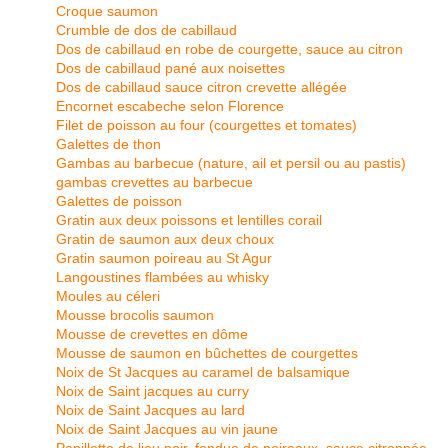
Croque saumon
Crumble de dos de cabillaud
Dos de cabillaud en robe de courgette, sauce au citron
Dos de cabillaud pané aux noisettes
Dos de cabillaud sauce citron crevette allégée
Encornet escabeche selon Florence
Filet de poisson au four (courgettes et tomates)
Galettes de thon
Gambas au barbecue (nature, ail et persil ou au pastis)
gambas crevettes au barbecue
Galettes de poisson
Gratin aux deux poissons et lentilles corail
Gratin de saumon aux deux choux
Gratin saumon poireau au St Agur
Langoustines flambées au whisky
Moules au céleri
Mousse brocolis saumon
Mousse de crevettes en dôme
Mousse de saumon en bûchettes de courgettes
Noix de St Jacques au caramel de balsamique
Noix de Saint jacques au curry
Noix de Saint Jacques au lard
Noix de Saint Jacques au vin jaune