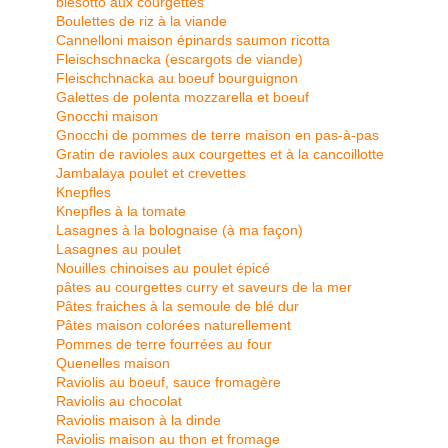
blesotto aux courgettes
Boulettes de riz à la viande
Cannelloni maison épinards saumon ricotta
Fleischschnacka (escargots de viande)
Fleischchnacka au boeuf bourguignon
Galettes de polenta mozzarella et boeuf
Gnocchi maison
Gnocchi de pommes de terre maison en pas-à-pas
Gratin de ravioles aux courgettes et à la cancoillotte
Jambalaya poulet et crevettes
Knepfles
Knepfles à la tomate
Lasagnes à la bolognaise (à ma façon)
Lasagnes au poulet
Nouilles chinoises au poulet épicé
pâtes au courgettes curry et saveurs de la mer
Pâtes fraiches à la semoule de blé dur
Pâtes maison colorées naturellement
Pommes de terre fourrées au four
Quenelles maison
Raviolis au boeuf, sauce fromagère
Raviolis au chocolat
Raviolis maison à la dinde
Raviolis maison au thon et fromage