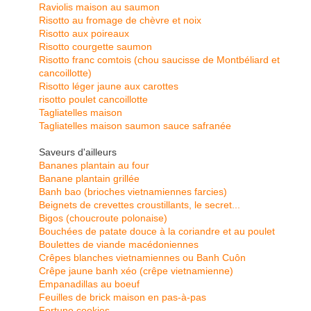
Raviolis maison au saumon
Risotto au fromage de chèvre et noix
Risotto aux poireaux
Risotto courgette saumon
Risotto franc comtois (chou saucisse de Montbéliard et
cancoillotte)
Risotto léger jaune aux carottes
risotto poulet cancoillotte
Tagliatelles maison
Tagliatelles maison saumon sauce safranée
Saveurs d'ailleurs
Bananes plantain au four
Banane plantain grillée
Banh bao (brioches vietnamiennes farcies)
Beignets de crevettes croustillants, le secret...
Bigos (choucroute polonaise)
Bouchées de patate douce à la coriandre et au poulet
Boulettes de viande macédoniennes
Crêpes blanches vietnamiennes ou Banh Cuôn
Crêpe jaune banh xéo (crêpe vietnamienne)
Empanadillas au boeuf
Feuilles de brick maison en pas-à-pas
Fortune cookies