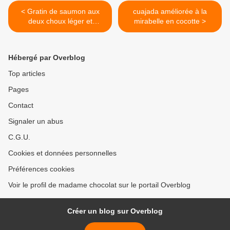
< Gratin de saumon aux
cuajada améliorée à la
deux choux léger et
mirabelle en cocotte >
savoureux
Hébergé par Overblog
Top articles
Pages
Contact
Signaler un abus
C.G.U.
Cookies et données personnelles
Préférences cookies
Voir le profil de madame chocolat sur le portail Overblog
Créer un blog sur Overblog