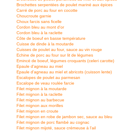
Brochettes serpentées de poulet mariné aux épices
Carré de porc au four en cocotte
Choucroute garnie
Choux farcis sans ficelle
Cordon bleu au mont d'or
Cordon bleu à la raclette
Côte de boeuf en basse température
Cuisse de dinde à la moutarde
Cuisses de poulet au four, sauce au vin rouge
Echine de porc au four sur lit de légumes
Emincé de boeuf, légumes croquants (celeri carotte)
Epaule d'agneau au miel
Epaule d'agneau au miel et abricots (cuisson lente)
Escalopes de poulet au parmesan
Escalope de veau roulée farcie
Filet mignon à la moutarde
Filet mignon à la raclette
Filet mignon au barbecue
Filet mignon aux morilles
Filet mignon en croute
Filet mignon en robe de jambon sec, sauce au bleu
Filet mignon de porc flambé au cognac
Filet mignon mijoté, sauce crémeuse à l'ail