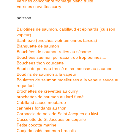
Verrines concombre fromage blanc truite
Verrines crevettes curry
poisson
Ballotines de saumon, cabillaud et épinards (cuisson
vapeur)
Banh bao (brioches vietnamiennes farcies)
Blanquette de saumon
Bouchées de saumon roties au sésame
Bouchées saumon poireaux trop trop bonnes....
Bouchées thon courgette
Boudin de poireau tressé et sa mousse au saumon
Boudins de saumon à la vapeur
Boulettes de saumon moelleuses à la vapeur sauce au
roquefort
Brochettes de crevettes au curry
brochettes de saumon au lard fumé
Cabillaud sauce moutarde
canneles fondants au thon
Carpaccio de noix de Saint Jacques au kiwi
Cassolette de St Jacques en coquille
Petite cocotte marine
Cuajada salée saumon brocolis