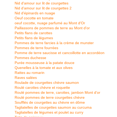
Nid d'amour sur lit de courgettes
Nid d'amour sur lit de courgettes 2
Nid d'épinards en nuage
Oeuf cocotte en tomate
oeuf cocotte, nuage parfumé au Mont d'Or
Paillassons de pommes de terre au Mont d'or
Petits flans de carottes
Petits flans de légumes
Pommes de terre farcies à la crème de munster
Pommes de terre fourrées
Pomme de terre saucisse et cancoillotte en accordéon
Pommes duchesse
Purée mousseuse à la patate douce
Quenelles à la tomate et aux olives
Rattes au romarin
Raves salées
Roulade de courgettes chèvre saumon
Roulé carottes chèvre et roquette
Roulé pommes de terre, carottes, jambon Mont d'or
Roulé pommes de terre courgettes chèvre
Soufflés de courgettes au chèvre en dôme
Tagliatelles de courgettes saumon au curcuma
Tagliatelles de légumes et poulet au curry