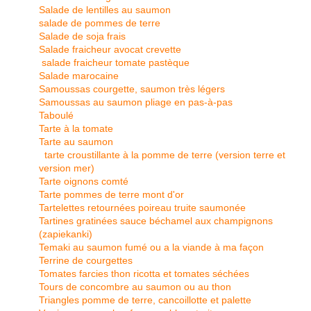
Salade de lentilles au saumon
salade de pommes de terre
Salade de soja frais
Salade fraicheur avocat crevette
salade fraicheur tomate pastèque
Salade marocaine
Samoussas courgette, saumon très légers
Samoussas au saumon pliage en pas-à-pas
Taboulé
Tarte à la tomate
Tarte au saumon
tarte croustillante à la pomme de terre (version terre et
version mer)
Tarte oignons comté
Tarte pommes de terre mont d'or
Tartelettes retournées poireau truite saumonée
Tartines gratinées sauce béchamel aux champignons
(zapiekanki)
Temaki au saumon fumé ou a la viande à ma façon
Terrine de courgettes
Tomates farcies thon ricotta et tomates séchées
Tours de concombre au saumon ou au thon
Triangles pomme de terre, cancoillotte et palette