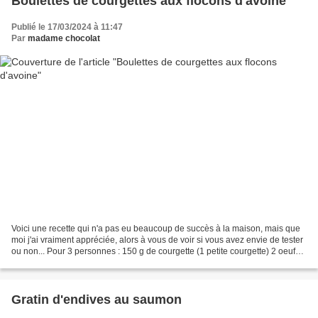
Boulettes de courgettes aux flocons d'avoine
Publié le 17/03/2024 à 11:47
Par
madame chocolat
Voici une recette qui n'a pas eu beaucoup de succès à la maison, mais que
moi j'ai vraiment appréciée, alors à vous de voir si vous avez envie de tester
ou non... Pour 3 personnes : 150 g de courgette (1 petite courgette) 2 oeufs
80 g de flocons d'avoine...
Gratin d'endives au saumon