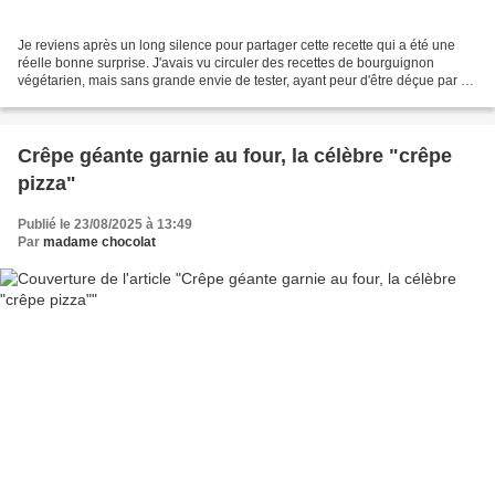
Je reviens après un long silence pour partager cette recette qui a été une
réelle bonne surprise. J'avais vu circuler des recettes de bourguignon
végétarien, mais sans grande envie de tester, ayant peur d'être déçue par un
manque de saveurs. Il a fallu...
Crêpe géante garnie au four, la célèbre "crêpe
pizza"
Publié le 23/08/2025 à 13:49
Par
madame chocolat