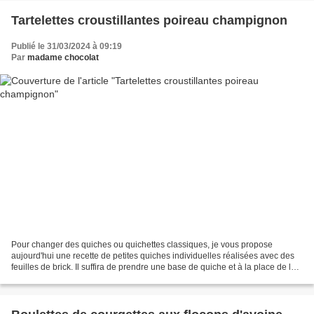
Tartelettes croustillantes poireau champignon
Publié le 31/03/2024 à 09:19
Par
madame chocolat
Pour changer des quiches ou quichettes classiques, je vous propose
aujourd'hui une recette de petites quiches individuelles réalisées avec des
feuilles de brick. Il suffira de prendre une base de quiche et à la place de la
pâte, utiliser des feuilles...