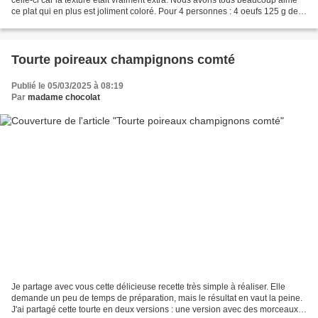
ce plat qui en plus est joliment coloré. Pour 4 personnes : 4 oeufs 125 g de
fromage blanc ou de skyr...
Tourte poireaux champignons comté
Publié le 05/03/2025 à 08:19
Par
madame chocolat
Je partage avec vous cette délicieuse recette très simple à réaliser. Elle
demande un peu de temps de préparation, mais le résultat en vaut la peine.
J'ai partagé cette tourte en deux versions : une version avec des morceaux