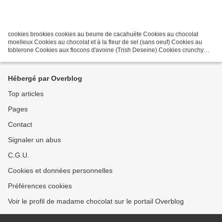
cookies brookies cookies au beurre de cacahuète Cookies au chocolat
moelleux Cookies au chocolat et à la fleur de sel (sans oeuf) Cookies au
toblerone Cookies aux flocons d'avoine (Trish Deseine) Cookies crunchy
moelleux aux pépites de chocolat COO(kie)...
Hébergé par Overblog
Top articles
Pages
Contact
Signaler un abus
C.G.U.
Cookies et données personnelles
Préférences cookies
Voir le profil de madame chocolat sur le portail Overblog