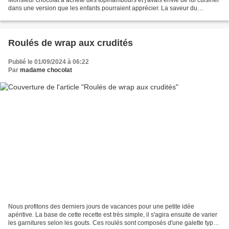
dans une version que les enfants pourraient apprécier. La saveur du
topinambour est assez particulière,...
Roulés de wrap aux crudités
Publié le 01/09/2024 à 06:22
Par
madame chocolat
Nous profitons des derniers jours de vacances pour une petite idée
apéritive. La base de cette recette est très simple, il s'agira ensuite de varier
les garnitures selon les gouts. Ces roulés sont composés d'une galette type