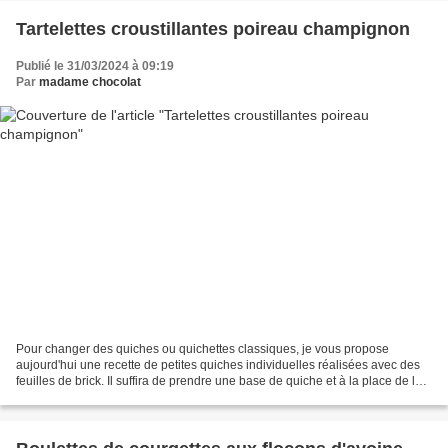
Tartelettes croustillantes poireau champignon
Publié le 31/03/2024 à 09:19
Par
madame chocolat
Pour changer des quiches ou quichettes classiques, je vous propose
aujourd'hui une recette de petites quiches individuelles réalisées avec des
feuilles de brick. Il suffira de prendre une base de quiche et à la place de la
pâte, utiliser des feuilles...