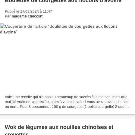
Boulettes de courgettes aux flocons d'avoine
Publié le 17/03/2024 à 11:47
Par
madame chocolat
Voici une recette qui n'a pas eu beaucoup de succès à la maison, mais que
moi j'ai vraiment appréciée, alors à vous de voir si vous avez envie de tester
ou non... Pour 3 personnes : 150 g de courgette (1 petite courgette) 2 oeufs
80 g de flocons d'avoine...
Wok de légumes aux nouilles chinoises et
crevettes