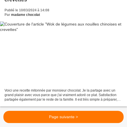
Publié le 10/03/2024 à 14:08
Par
madame chocolat
Voici une recette mitonnée par monsieur chocolat. Je la partage avec un
grand plaisir avec vous parce que j'ai vraiment adoré ce plat. Satisfaction
partagée également par le reste de la famille. Il est très simple à préparer,
mais doit être préparé la...
Page suivante >