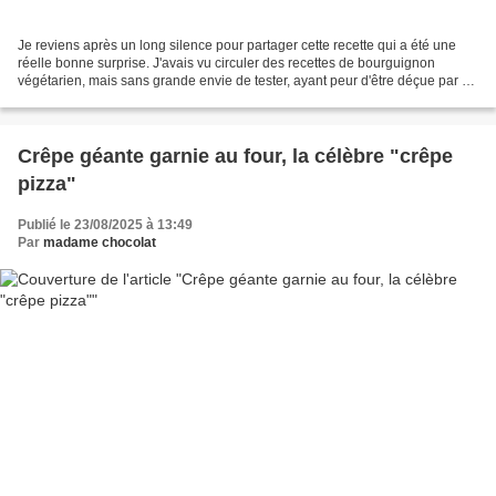
Je reviens après un long silence pour partager cette recette qui a été une
réelle bonne surprise. J'avais vu circuler des recettes de bourguignon
végétarien, mais sans grande envie de tester, ayant peur d'être déçue par un
manque de saveurs. Il a fallu...
Crêpe géante garnie au four, la célèbre "crêpe
pizza"
Publié le 23/08/2025 à 13:49
Par
madame chocolat