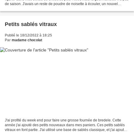
de saison. J'avais un reste de poudre de noisette à écouler, un nouvel
emporte-pièce à tester, il ne...
Petits sablés vitraux
Publié le 18/12/2022 à 18:25
Par
madame chocolat
J'ai profité du week end pour faire une grosse fournée de bredele. Cette
année j'ai ajouté des petits nouveaux dans mes paniers. Ces petits sablés
vitraux en font partie. J'ai utilisé une base de sablés classique, et j'ai ajouté