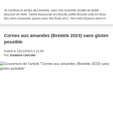
Je continue le temps des bredele, avec une nouvelle recette de petite
douceur de Noël. J'aime beaucoup les biscotti, petits biscuits cuits en deux
fois, bien croquants, garnis avec des fruits secs. J'en mets toujours dans mes
paniers de bredele. J'ai...
Cornes aux amandes (Bredele 2023) sans gluten
possible
Publié le 10/12/2023 à 11:09
Par
madame chocolat