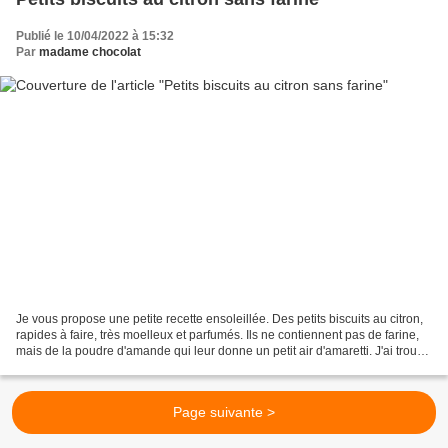
Publié le 10/04/2022 à 15:32
Par
madame chocolat
Je vous propose une petite recette ensoleillée. Des petits biscuits au citron,
rapides à faire, très moelleux et parfumés. Ils ne contiennent pas de farine,
mais de la poudre d'amande qui leur donne un petit air d'amaretti. J'ai trouvé
cette recette sur...
Page suivante >