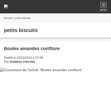
MENU
Accueil
» petits biscuits
petits biscuits
Boules amandes confiture
Publié le 15/12/2023 à 07:26
Par
madame chocolat