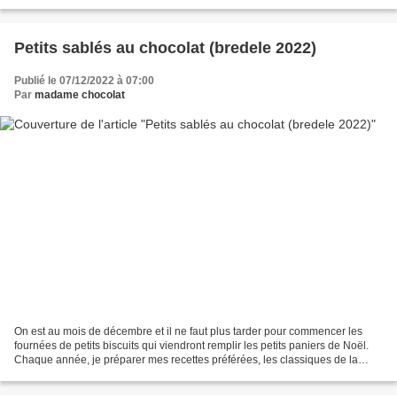
des petits morceaux de...
Petits sablés au chocolat (bredele 2022)
Publié le 07/12/2022 à 07:00
Par
madame chocolat
On est au mois de décembre et il ne faut plus tarder pour commencer les
fournées de petits biscuits qui viendront remplir les petits paniers de Noël.
Chaque année, je préparer mes recettes préférées, les classiques de la
famille chocolat et je cherche...