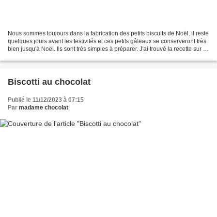
Nous sommes toujours dans la fabrication des petits biscuits de Noël, il reste
quelques jours avant les festivités et ces petits gâteaux se conserveront très
bien jusqu'à Noël. Ils sont très simples à préparer. J'ai trouvé la recette sur ce
site et j'ai...
Biscotti au chocolat
Publié le 11/12/2023 à 07:15
Par
madame chocolat