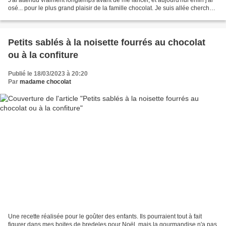
osé... pour le plus grand plaisir de la famille chocolat. Je suis allée chercher
la recette à...
Petits sablés à la noisette fourrés au chocolat
ou à la confiture
Publié le 18/03/2023 à 20:20
Par
madame chocolat
Une recette réalisée pour le goûter des enfants. Ils pourraient tout à fait
figurer dans mes boites de bredeles pour Noël, mais la gourmandise n'a pas