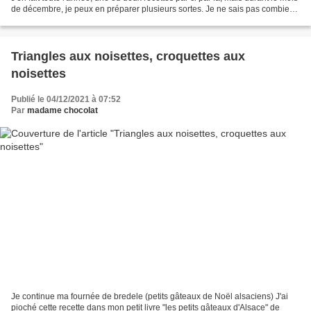
de décembre, je peux en préparer plusieurs sortes. Je ne sais pas combien
de recettes je ferai...
Triangles aux noisettes, croquettes aux
noisettes
Publié le 04/12/2021 à 07:52
Par
madame chocolat
Je continue ma fournée de bredele (petits gâteaux de Noël alsaciens) J'ai
pioché cette recette dans mon petit livre "les petits gâteaux d'Alsace" de