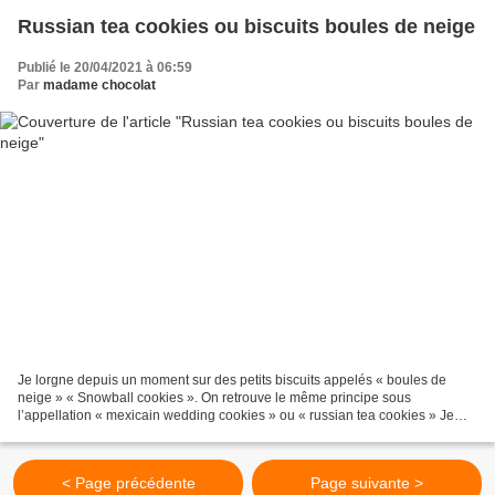
Russian tea cookies ou biscuits boules de neige
Publié le 20/04/2021 à 06:59
Par
madame chocolat
Je lorgne depuis un moment sur des petits biscuits appelés « boules de
neige » « Snowball cookies ». On retrouve le même principe sous
l’appellation « mexicain wedding cookies » ou « russian tea cookies » Je
n’ose pas les appeler « boules de neige » parce...
< Page précédente
Page suivante >