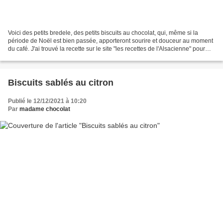
Voici des petits bredele, des petits biscuits au chocolat, qui, même si la
période de Noël est bien passée, apporteront sourire et douceur au moment
du café. J'ai trouvé la recette sur le site "les recettes de l'Alsacienne" pour
une trentaine de bouchées...
Biscuits sablés au citron
Publié le 12/12/2021 à 10:20
Par
madame chocolat