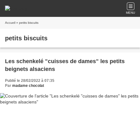
MENU
Accueil
» petits biscuits
petits biscuits
Les schenkelé "cuisses de dames" les petits
beignets alsaciens
Publié le 28/02/2022 à 07:35
Par
madame chocolat