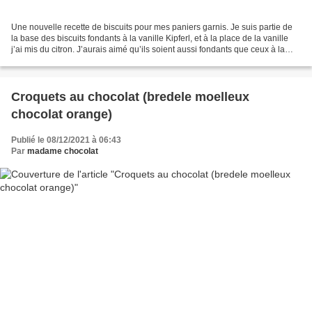
Une nouvelle recette de biscuits pour mes paniers garnis. Je suis partie de
la base des biscuits fondants à la vanille Kipferl, et à la place de la vanille
j’ai mis du citron. J’aurais aimé qu’ils soient aussi fondants que ceux à la
vanille, mais le résultat...
Croquets au chocolat (bredele moelleux
chocolat orange)
Publié le 08/12/2021 à 06:43
Par
madame chocolat