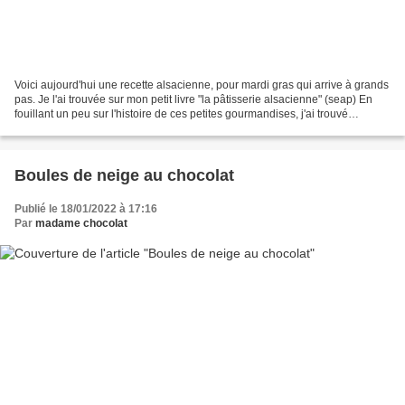
Voici aujourd'hui une recette alsacienne, pour mardi gras qui arrive à grands
pas. Je l'ai trouvée sur mon petit livre "la pâtisserie alsacienne" (seap) En
fouillant un peu sur l'histoire de ces petites gourmandises, j'ai trouvé
pourquoi on les appelait...
Boules de neige au chocolat
Publié le 18/01/2022 à 17:16
Par
madame chocolat