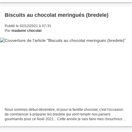
Biscuits au chocolat meringués (bredele)
Publié le 02/12/2021 à 07:31
Par
madame chocolat
Nous sommes début décembre, et pour la famille chocolat, c'est l'occasion
de commencer à préparer les bredele qui vont remplir nos paniers
gourmands pour ce Noël 2021... Cette année je vais faire mes chouchous et
les classiques de la maison, mais j'ai...