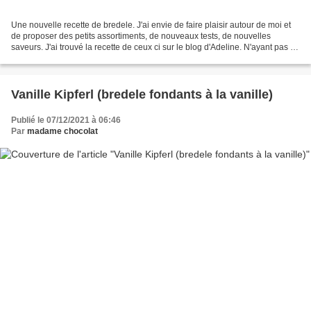
Une nouvelle recette de bredele. J'ai envie de faire plaisir autour de moi et
de proposer des petits assortiments, de nouveaux tests, de nouvelles
saveurs. J'ai trouvé la recette de ceux ci sur le blog d'Adeline. N'ayant pas de
zestes d'orange, j'ai mis...
Vanille Kipferl (bredele fondants à la vanille)
Publié le 07/12/2021 à 06:46
Par
madame chocolat