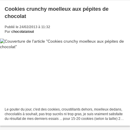
Cookies crunchy moelleux aux pépites de
chocolat
Publié le 24/02/2013 à 11:32
Par
chocolatatout
Le gouter du jour, c'est des cookies, croustillants dehors, moelleux dedans,
chocolatés à souhait, pas trop sucrés ni trop gras, je suis vraiment satisfaite
du résultat de mes derniers essais ... pour 15-20 cookies (selon la taille) 200
g de farine 1...