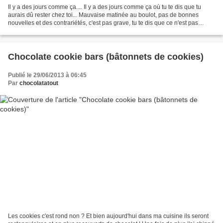
Il y a des jours comme ça.... Il y a des jours comme ça où tu te dis que tu
aurais dû rester chez toi... Mauvaise matinée au boulot, pas de bonnes
nouvelles et des contrariétés, c'est pas grave, tu te dis que ce n'est pas
important... et puis un petit...
Chocolate cookie bars (bâtonnets de cookies)
Publié le 29/06/2013 à 06:45
Par
chocolatatout
Les cookies c'est rond non ? Et bien aujourd'hui dans ma cuisine ils seront