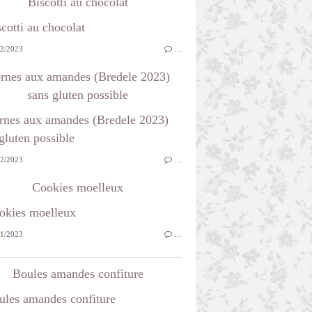
Biscotti au chocolat
2/2023
…
rnes aux amandes (Bredele 2023)
sans gluten possible
2/2023
…
Cookies moelleux
1/2023
…
Boules amandes confiture