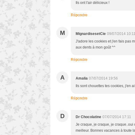
Ils ont l'air délicieux !
Répondre
M
MignardisesetCie
09/07/2014 10:1
J'adore les cookies et j'en fais pas m
aux dents à mon goût ^^
Répondre
A
Amalia
07/07/2014 19:56
Ils sont chouettes tes cookies, j'en a
Répondre
D
Dr Chocolatine
07/07/2014 17:11
Je craque, je craque, je craque..oui
meilleur. Bonnes vacances à toute la