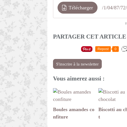
Télécharger
v
PARTAGER CET ARTICLE
Repost
0
S'inscrire à la newsletter
Vous aimerez aussi :
Boules amandes co
Biscotti au c
nfiture
t