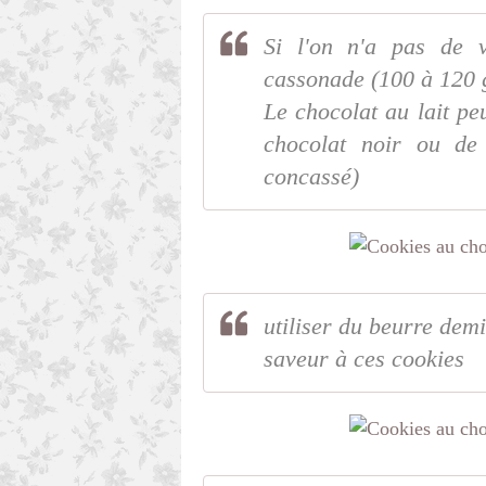
Si l'on n'a pas de v
cassonade (100 à 120 
Le chocolat au lait pe
chocolat noir ou de
concassé)
utiliser du beurre dem
saveur à ces cookies