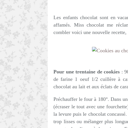
Les enfants chocolat sont en vaca
affamés. Miss chocolat me récla
combler voici une nouvelle recette, 
Pour une trentaine de cookies
: 9
de farine 1 oeuf 1/2 cuillère à c
chocolat au lait et aux éclats de ca
Préchauffer le four à 180°. Dans un
(écraser le tout avec une fourchette
la levure puis le chocolat concassé
trop lisses ou mélanger plus long