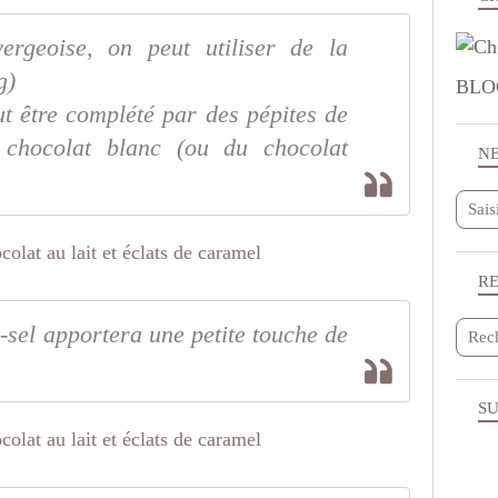
ergeoise, on peut utiliser de la
g)
BLO
ut être complété par des pépites de
 chocolat blanc (ou du chocolat
N
R
i-sel apportera une petite touche de
SU