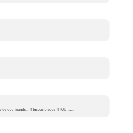
 de gourmands... !!! bisous bisous TITOU........