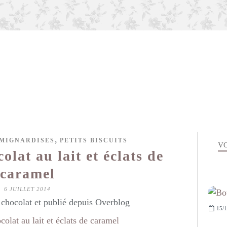
,
 MIGNARDISES
PETITS BISCUITS
VO
olat au lait et éclats de
caramel
6 JUILLET 2014
hocolat et publié depuis Overblog
15/1