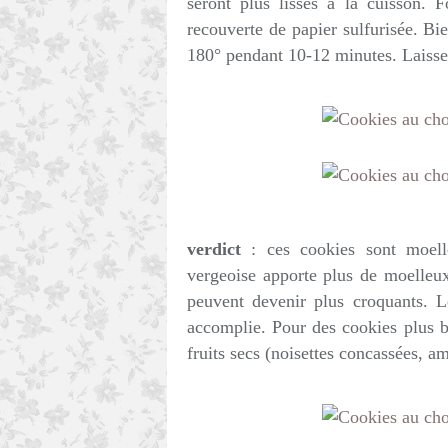
seront plus lisses à la cuisson. 
recouverte de papier sulfurisée. Bie
180° pendant 10-12 minutes. Laisser
verdict
: ces cookies sont moell
vergeoise apporte plus de moelleux
peuvent devenir plus croquants. L
accomplie. Pour des cookies plus b
fruits secs (noisettes concassées, a