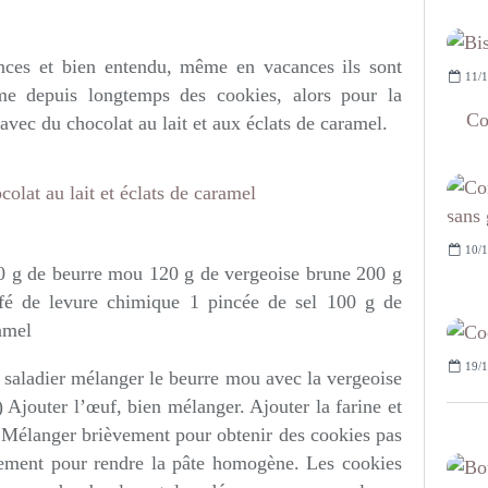
nces et bien entendu, même en vacances ils sont
11/1
me depuis longtemps des cookies, alors pour la
Co
avec du chocolat au lait et aux éclats de caramel.
10/1
0 g de beurre mou 120 g de vergeoise brune 200 g
afé de levure chimique 1 pincée de sel 100 g de
ramel
19/1
 saladier mélanger le beurre mou avec la vergeoise
) Ajouter l’œuf, bien mélanger. Ajouter la farine et
. Mélanger brièvement pour obtenir des cookies pas
uement pour rendre la pâte homogène. Les cookies