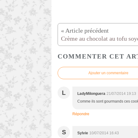
Crème au chocolat au tofu so
COMMENTER CET AR
Ajouter un commentaire
L
LadyMilonguera
21/07/2014 19:13
Comme ils sont gourmands ces cook
Répondre
S
Sylvie
10/07/2014 16:43