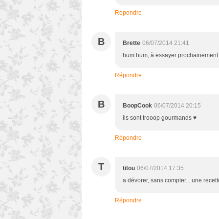
Répondre
B
Brette
06/07/2014 21:41
hum hum, à essayer prochainement
Répondre
B
BoopCook
06/07/2014 20:15
ils sont trooop gourmands ♥
Répondre
T
titou
06/07/2014 17:35
a dévorer, sans compter... une recette
Répondre