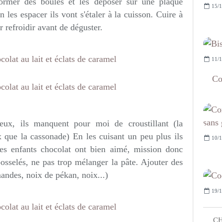
Former des boules et les déposer sur une plaque
15/1
n les espacer ils vont s'étaler à la cuisson. Cuire à
 refroidir avant de déguster.
11/1
Co
eux, ils manquent pour moi de croustillant (la
 que la cassonade) En les cuisant un peu plus ils
10/1
es enfants chocolat ont bien aimé, mission donc
osselés, ne pas trop mélanger la pâte. Ajouter des
mandes, noix de pékan, noix...)
19/1
CH