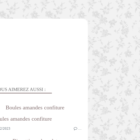
US AIMEREZ AUSSI :
Boules amandes confiture
2/2023
…