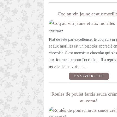
Coq au vin jaune et aux morill
07/12/2017
Plat de fête par excellence, le coq au vin 
et aux morilles est un plat très apprécié c
chocolat. C'est monsieur chocolat qui s'es
aux fourneaux pour l'occasion. Il a repris 
recette de ma voisine...
EN SAVOIR PLUS
Roulés de poulet farcis sauce cré
au comté