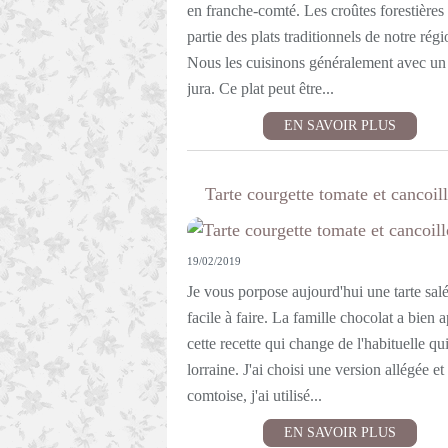
en franche-comté. Les croûtes forestières
partie des plats traditionnels de notre régi
Nous les cuisinons généralement avec un
jura. Ce plat peut être...
EN SAVOIR PLUS
Tarte courgette tomate et cancoill
19/02/2019
Je vous porpose aujourd'hui une tarte sal
facile à faire. La famille chocolat a bien 
cette recette qui change de l'habituelle qu
lorraine. J'ai choisi une version allégée et
comtoise, j'ai utilisé...
EN SAVOIR PLUS