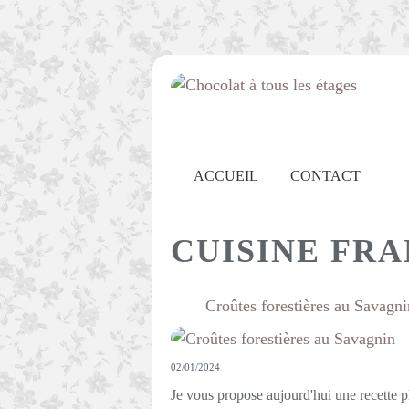
ACCUEIL
CONTACT
CUISINE FR
Croûtes forestières au Savagni
02/01/2024
Je vous propose aujourd'hui une recette 