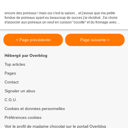
encore des poireaux ! mais oui c'est la saison... et j'avoue que ma petite
fondue de poireaux ayant eu beaucoup de succes j'ai récidivé. J'ai choisi
d'associer aux poireaux un oeuf en cuisson "cocotte" et du fromage avec
comme souvent deux versions -...
< Page précédente
Page suivante >
Hébergé par Overblog
Top articles
Pages
Contact
Signaler un abus
C.G.U.
Cookies et données personnelles
Préférences cookies
Voir le profil de madame chocolat sur le portail Overblog