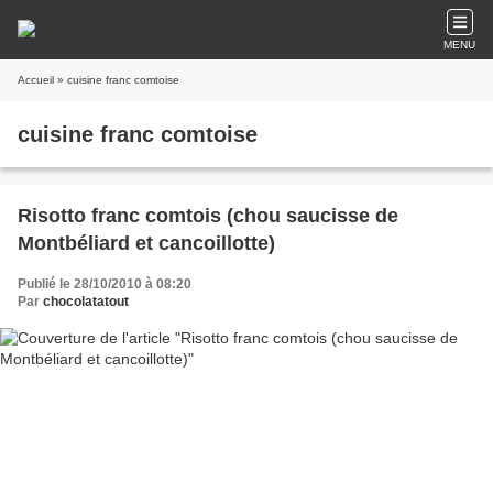
MENU
Accueil
» cuisine franc comtoise
cuisine franc comtoise
Risotto franc comtois (chou saucisse de
Montbéliard et cancoillotte)
Publié le 28/10/2010 à 08:20
Par
chocolatatout