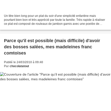
Un titre bien long pour un plat du soir d'une simplicité enfantine mais
pourtant bien bon et très apprécié par toute la famille. Très rapide à réaliser
ce plat est composé de rouleaux de jambon garnis avec une poelée de
courgettes, le tout recouvert d'une...
Parce qu'il est possible (mais difficile) d'avoir
des bosses salées, mes madeleines franc
comtoises
Publié le 24/03/2010 à 09:40
Par
chocolatatout