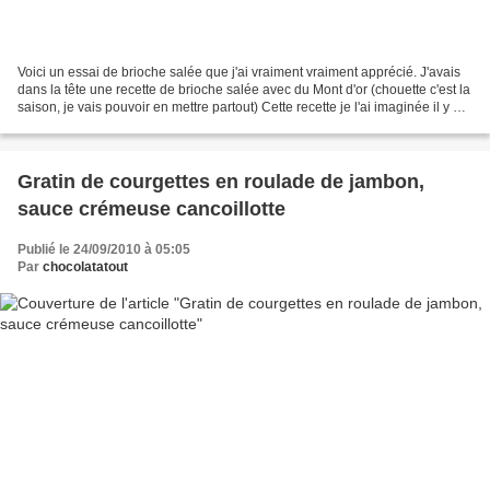
Voici un essai de brioche salée que j'ai vraiment vraiment apprécié. J'avais
dans la tête une recette de brioche salée avec du Mont d'or (chouette c'est la
saison, je vais pouvoir en mettre partout) Cette recette je l'ai imaginée il y a
déjà un moment,...
Gratin de courgettes en roulade de jambon,
sauce crémeuse cancoillotte
Publié le 24/09/2010 à 05:05
Par
chocolatatout