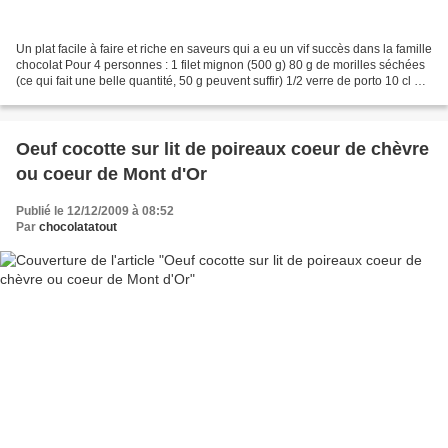
Un plat facile à faire et riche en saveurs qui a eu un vif succès dans la famille
chocolat Pour 4 personnes : 1 filet mignon (500 g) 80 g de morilles séchées
(ce qui fait une belle quantité, 50 g peuvent suffir) 1/2 verre de porto 10 cl de
crème fraiche...
Oeuf cocotte sur lit de poireaux coeur de chèvre
ou coeur de Mont d'Or
Publié le 12/12/2009 à 08:52
Par
chocolatatout