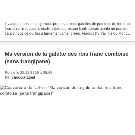
Il y a quelques temps je vous proposais mes galettes de pommes de terre au
four. un vrai succès, croustillantes et presque light. J'avais ajouté un peu de
cancoillotte ce qui les a largement améliorées. Aujourd'hui j'ai mis du Mont
d'Or (le Mont d'or...
Ma version de la galette des rois franc comtoise
(sans frangipane)
Publié le 29/12/2009 à 09:45
Par
chocolatatout