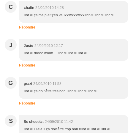
C
chafin
24/09/2010 14:28
<br /> ça me plait j'en veuxxxxxxxxxxx<br /> <br /> <br />
Répondre
J
Juste
24/09/2010 12:17
<br /> rhooo miam.....<br /> <br /> <br />
Répondre
G
grazi
24/09/2010 11:58
<br /> ça doit être tres bon !<br /> <br /> <br />
Répondre
S
So chocolat
24/09/2010 11:42
<br /> Olala !! ça doit être trop bon !!<br /> <br /> <br />