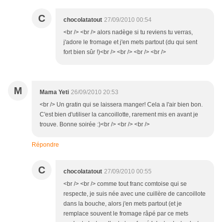
C
chocolatatout
27/09/2010 00:54
<br /> <br /> alors nadège si tu reviens tu verras,
j'adore le fromage et j'en mets partout (du qui sent
fort bien sûr !)<br /> <br /> <br /> <br />
M
Mama Yeti
26/09/2010 20:53
<br /> Un gratin qui se laissera manger! Cela a l'air bien bon.
C'est bien d'utiliser la cancoillotte, rarement mis en avant je
trouve. Bonne soirée :)<br /> <br /> <br />
Répondre
C
chocolatatout
27/09/2010 00:55
<br /> <br /> comme tout franc comtoise qui se
respecte, je suis née avec une cuillère de cancoillote
dans la bouche, alors j'en mets partout (et je
remplace souvent le fromage râpé par ce mets