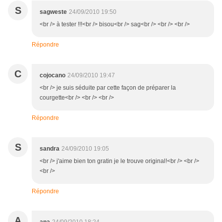
S
sagweste
24/09/2010 19:50
<br /> à tester !!!<br /> bisou<br /> sag<br /> <br /> <br />
Répondre
C
cojocano
24/09/2010 19:47
<br /> je suis séduite par cette façon de préparer la
courgette<br /> <br /> <br />
Répondre
S
sandra
24/09/2010 19:05
<br /> j'aime bien ton gratin je le trouve original!<br /> <br />
<br />
Répondre
A