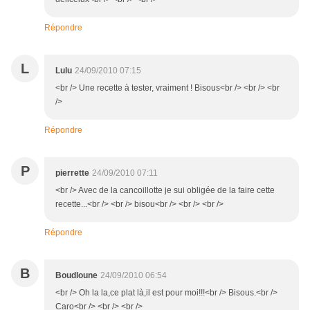
Répondre
L
Lulu
24/09/2010 07:15
<br /> Une recette à tester, vraiment ! Bisous<br /> <br /> <br
/>
Répondre
P
pierrette
24/09/2010 07:11
<br /> Avec de la cancoillotte je sui obligée de la faire cette
recette...<br /> <br /> bisou<br /> <br /> <br />
Répondre
B
Boudloune
24/09/2010 06:54
<br /> Oh la la,ce plat là,il est pour moi!!!<br /> Bisous.<br />
Caro<br /> <br /> <br />