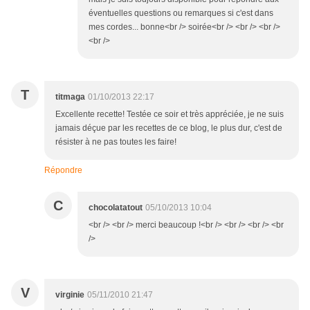
éventuelles questions ou remarques si c'est dans
mes cordes... bonne<br /> soirée<br /> <br /> <br />
<br />
T
titmaga
01/10/2013 22:17
Excellente recette! Testée ce soir et très appréciée, je ne suis
jamais déçue par les recettes de ce blog, le plus dur, c'est de
résister à ne pas toutes les faire!
Répondre
C
chocolatatout
05/10/2013 10:04
<br /> <br /> merci beaucoup !<br /> <br /> <br /> <br
/>
V
virginie
05/11/2010 21:47