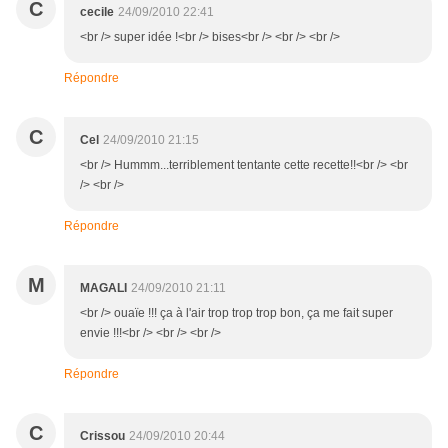
C
cecile
24/09/2010 22:41
<br /> super idée !<br /> bises<br /> <br /> <br />
Répondre
C
Cel
24/09/2010 21:15
<br /> Hummm...terriblement tentante cette recette!!<br /> <br
/> <br />
Répondre
M
MAGALI
24/09/2010 21:11
<br /> ouaïe !!! ça à l'air trop trop trop bon, ça me fait super
envie !!!<br /> <br /> <br />
Répondre
C
Crissou
24/09/2010 20:44