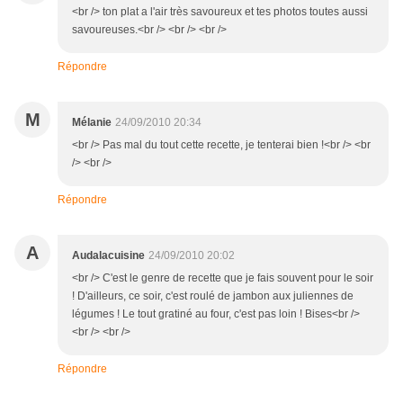
<br /> ton plat a l'air très savoureux et tes photos toutes aussi
savoureuses.<br /> <br /> <br />
Répondre
M
Mélanie
24/09/2010 20:34
<br /> Pas mal du tout cette recette, je tenterai bien !<br /> <br
/> <br />
Répondre
A
Audalacuisine
24/09/2010 20:02
<br /> C'est le genre de recette que je fais souvent pour le soir
! D'ailleurs, ce soir, c'est roulé de jambon aux juliennes de
légumes ! Le tout gratiné au four, c'est pas loin ! Bises<br />
<br /> <br />
Répondre