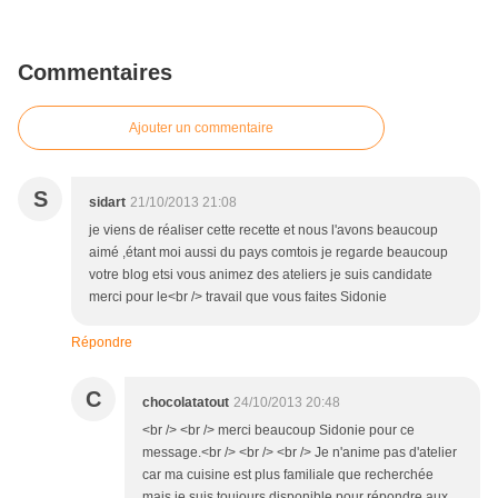
Commentaires
Ajouter un commentaire
S
sidart
21/10/2013 21:08
je viens de réaliser cette recette et nous l'avons beaucoup
aimé ,étant moi aussi du pays comtois je regarde beaucoup
votre blog etsi vous animez des ateliers je suis candidate
merci pour le<br /> travail que vous faites Sidonie
Répondre
C
chocolatatout
24/10/2013 20:48
<br /> <br /> merci beaucoup Sidonie pour ce
message.<br /> <br /> <br /> Je n'anime pas d'atelier
car ma cuisine est plus familiale que recherchée
mais je suis toujours disponible pour répondre aux