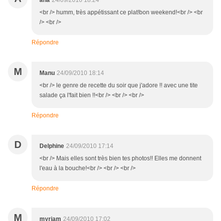
ana
24/09/2010 18:24
<br /> humm, très appétissant ce plat!bon weekend!<br /> <br
/> <br />
Répondre
M
Manu
24/09/2010 18:14
<br /> le genre de recette du soir que j'adore !! avec une tite
salade ça l'fait bien !!<br /> <br /> <br />
Répondre
D
Delphine
24/09/2010 17:14
<br /> Mais elles sont très bien tes photos!! Elles me donnent
l'eau à la bouche!<br /> <br /> <br />
Répondre
M
myriam
24/09/2010 17:02