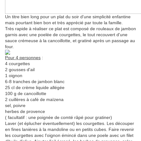
Un titre bien long pour un plat du soir d'une simplicité enfantine
mais pourtant bien bon et très apprécié par toute la famille.
Très rapide à réaliser ce plat est composé de rouleaux de jambon
garnis avec une poelée de courgettes, le tout recouvert d'une
sauce crémeuse à la cancoillotte, et gratiné après un passage au
four.
Pour 4 personnes
:
4 courgettes
2 gousses d'ail
1 oignon
6-8 tranches de jambon blanc
25 cl de crème liquide allégée
100 g de cancoillotte
2 cuillères à café de maïzena
sel, poivre
herbes de provence
( facultatif : une poignée de comté râpé pour gratiner)
Laver (et éplucher éventuellement) les courgettes. Les découper
en fines lanières à la mandoline ou en petits cubes. Faire revenir
les courgettes avec l'oignon émincé dans une poele avec un filet