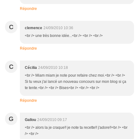
Répondre
C
clemence
24/09/2010 10:36
<br /> une très bonne idée...<br /> <br /> <br />
Répondre
C
Cécilia
24/09/2010 10:18
<br /> Miam miam je note pour refaire chez moi.<br /> <br />
Si tu veux j'ai lancé un nouveau concours sur mon blog si ça
te tente.<br /> <br /> Bises<br /> <br /> <br />
Répondre
G
Gallou
24/09/2010 09:17
<br /> alors la je craque!! je note ta recette!! j'adore!!<br /> <br
/> <br />