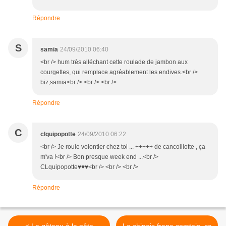
Répondre
S
samia
24/09/2010 06:40
<br /> hum très alléchant cette roulade de jambon aux
courgettes, qui remplace agréablement les endives.<br />
biz,samia<br /> <br /> <br />
Répondre
C
clquipopotte
24/09/2010 06:22
<br /> Je roule volontier chez toi ... +++++ de cancoillotte , ça
m'va !<br /> Bon presque week end ...<br />
CLquipopotte♥♥♥<br /> <br /> <br />
Répondre