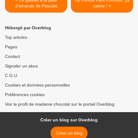
< Le gâteau à la pâte
Le chinois franc-comtois, ça
d'amande de Pascale
calme ! >
Hébergé par Overblog
Top articles
Pages
Contact
Signaler un abus
C.G.U.
Cookies et données personnelles
Préférences cookies
Voir le profil de madame chocolat sur le portail Overblog
Créer un blog sur Overblog
Créer un blog