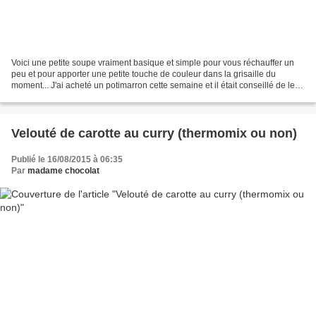
Voici une petite soupe vraiment basique et simple pour vous réchauffer un
peu et pour apporter une petite touche de couleur dans la grisaille du
moment... J'ai acheté un potimarron cette semaine et il était conseillé de le
cuire avec la peau. Habituellement...
Velouté de carotte au curry (thermomix ou non)
Publié le 16/08/2015 à 06:35
Par
madame chocolat