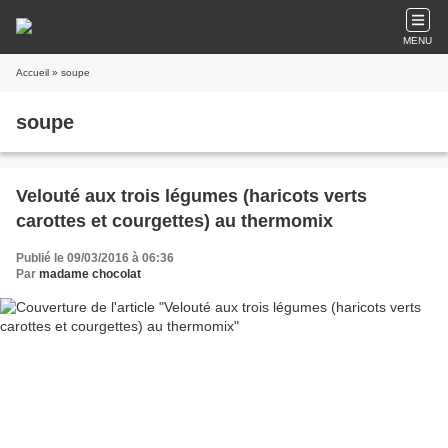
MENU
Accueil
» soupe
soupe
Velouté aux trois légumes (haricots verts
carottes et courgettes) au thermomix
Publié le 09/03/2016 à 06:36
Par
madame chocolat