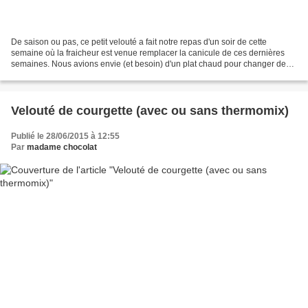
De saison ou pas, ce petit velouté a fait notre repas d'un soir de cette
semaine où la fraicheur est venue remplacer la canicule de ces dernières
semaines. Nous avions envie (et besoin) d'un plat chaud pour changer des
salades fraiches dégustées ces derniers...
Velouté de courgette (avec ou sans thermomix)
Publié le 28/06/2015 à 12:55
Par
madame chocolat