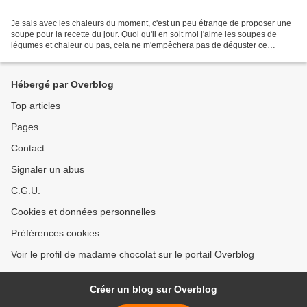
Je sais avec les chaleurs du moment, c'est un peu étrange de proposer une
soupe pour la recette du jour. Quoi qu'il en soit moi j'aime les soupes de
légumes et chaleur ou pas, cela ne m'empêchera pas de déguster ce
délicieux velouté avant ma petite salade...
Hébergé par Overblog
Top articles
Pages
Contact
Signaler un abus
C.G.U.
Cookies et données personnelles
Préférences cookies
Voir le profil de madame chocolat sur le portail Overblog
Créer un blog sur Overblog