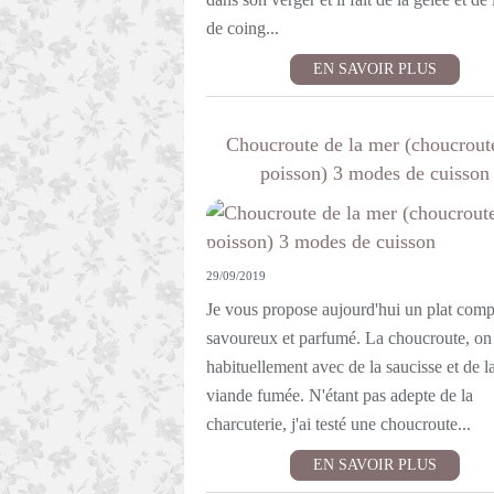
de coing...
EN SAVOIR PLUS
Choucroute de la mer (choucrout
poisson) 3 modes de cuisson
29/09/2019
Je vous propose aujourd'hui un plat comp
savoureux et parfumé. La choucroute, on 
habituellement avec de la saucisse et de l
viande fumée. N'étant pas adepte de la
charcuterie, j'ai testé une choucroute...
EN SAVOIR PLUS