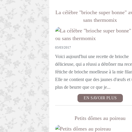
La célèbre "brioche super bonne" a
sans thermomix
03/03/2017
Voici aujourd'hui une recette de brioche
délicieuse, qui a réussi a détrôner ma rece
fétiche de brioche moelleuse à la mie filan
Elle ne contient que des jaunes d'œufs et
plus de beurre que ce que je...
EN SAVOIR PLUS
Petits dômes au poireau