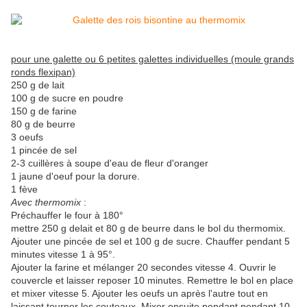
pour une galette ou 6 petites galettes individuelles (moule grands
ronds flexipan)
250 g de lait
100 g de sucre en poudre
150 g de farine
80 g de beurre
3 oeufs
1 pincée de sel
2-3 cuillères à soupe d'eau de fleur d'oranger
1 jaune d'oeuf pour la dorure.
1 fève
Avec thermomix
:
Préchauffer le four à 180°
mettre 250 g delait et 80 g de beurre dans le bol du thermomix.
Ajouter une pincée de sel et 100 g de sucre. Chauffer pendant 5
minutes vitesse 1 à 95°.
Ajouter la farine et mélanger 20 secondes vitesse 4. Ouvrir le
couvercle et laisser reposer 10 minutes. Remettre le bol en place
et mixer vitesse 5. Ajouter les oeufs un après l'autre tout en
laissant tourner les couteaux. Mixer ensuite pendant pendant 10