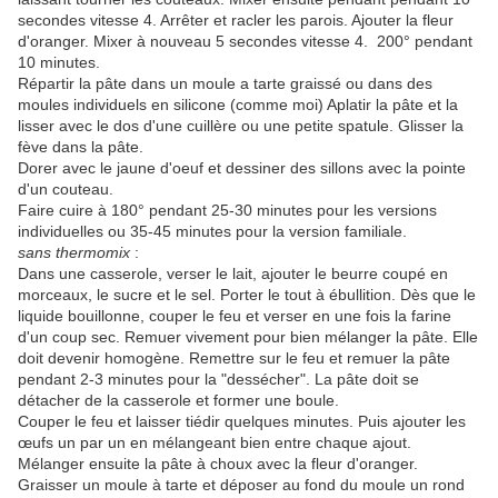
secondes vitesse 4. Arrêter et racler les parois. Ajouter la fleur
d'oranger. Mixer à nouveau 5 secondes vitesse 4. 200° pendant
10 minutes.
Répartir la pâte dans un moule a tarte graissé ou dans des
moules individuels en silicone (comme moi) Aplatir la pâte et la
lisser avec le dos d'une cuillère ou une petite spatule. Glisser la
fève dans la pâte.
Dorer avec le jaune d'oeuf et dessiner des sillons avec la pointe
d'un couteau.
Faire cuire à 180° pendant 25-30 minutes pour les versions
individuelles ou 35-45 minutes pour la version familiale.
sans thermomix
:
Dans une casserole, verser le lait, ajouter le beurre coupé en
morceaux, le sucre et le sel. Porter le tout à ébullition. Dès que le
liquide bouillonne, couper le feu et verser en une fois la farine
d'un coup sec. Remuer vivement pour bien mélanger la pâte. Elle
doit devenir homogène. Remettre sur le feu et remuer la pâte
pendant 2-3 minutes pour la "dessécher". La pâte doit se
détacher de la casserole et former une boule.
Couper le feu et laisser tiédir quelques minutes. Puis ajouter les
œufs un par un en mélangeant bien entre chaque ajout.
Mélanger ensuite la pâte à choux avec la fleur d'oranger.
Graisser un moule à tarte et déposer au fond du moule un rond