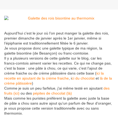
Aujourd'hui c'est le jour où l'on peut manger la galette des rois,
premier dimanche de janvier après le 1er janvier, même si
l'épiphanie est traditionnellement fêtée le 6 janvier.
Je vous propose donc une galette typique de ma région, la
galette bisontine (de Besançon) ou franc-comtoise.
Il y a plusieurs versions de cette galette sur le blog, car les
francs-comtois aiment varier les recettes. Ce qui ne change pas,
c'est la base : une pâte à chou, ce qui varie, c'est l'ajout de
crème fraiche ou de crème pâtissière dans cette base (
ici la
recette en ajoutant de la crème fraiche
, i
ci du chocolat
et
là de la
crème pâtissière
)
Comme je suis un peu farfelue, j'ai même testé en ajoutant
des
fruits (ici)
ou des
pépites de chocolat (là)
Mais comme les puristes préfèrent la galette avec juste la base
de pâte a chou sans autre ajout qu'un parfum de fleur d'oranger,
je vous propose cette version traditionnelle avec ou sans
thermomix.