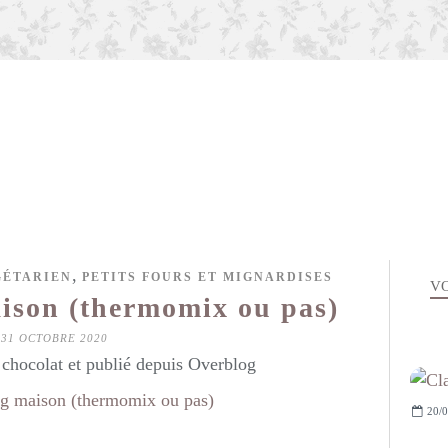
,
GÉTARIEN
PETITS FOURS ET MIGNARDISES
VO
aison (thermomix ou pas)
31 OCTOBRE 2020
hocolat et publié depuis Overblog
20/0