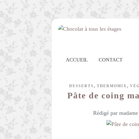
ACCUEIL
CONTACT
,
,
DESSERTS
THERMOMIX
VÉ
Pâte de coing m
Rédigé par madame c