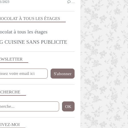
1/2023
…
OCOLAT À TOUS LES ÉTAGES
G CUISINE SANS PUBLICITE
EWSLETTER
ECHERCHE
IVEZ-MOI