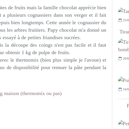
tes de fruits mais la famille chocolat apprécie bien
 a plusieurs cognassiers dans son verger et il fait
25/0
depuis bien longtemps. Cette année le cognassier du
us les arbres fruitiers. Papy chocolat m'a donné un
Tira
 essayé à de petites friandises sucrées.
s la découpe des coings n'est pas facile et il faut
 obtenir 1 kg de pulpe de fruits.
20/0
avec le thermomix (bien plus simple je l'avoue) et
lus de disponibilité pour remuer la pâte pendant la
16/0
P
: