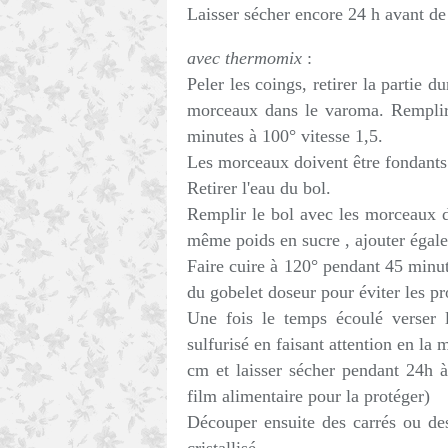
Laisser sécher encore 24 h avant de
avec thermomix
:
Peler les coings, retirer la partie 
morceaux dans le varoma. Remplir 
minutes à 100° vitesse 1,5.
Les morceaux doivent être fondants
Retirer l'eau du bol.
Remplir le bol avec les morceaux d
même poids en sucre , ajouter égalem
Faire cuire à 120° pendant 45 minute
du gobelet doseur pour éviter les pr
Une fois le temps écoulé verser 
sulfurisé en faisant attention en la 
cm et laisser sécher pendant 24h à
film alimentaire pour la protéger)
Découper ensuite des carrés ou des