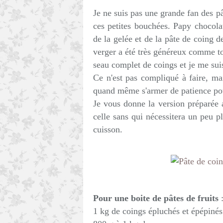
Je ne suis pas une grande fan des pâ
ces petites bouchées. Papy chocolat
de la gelée et de la pâte de coing 
verger a été très généreux comme to
seau complet de coings et je me suis
Ce n'est pas compliqué à faire, mai
quand même s'armer de patience pour
Je vous donne la version préparée 
celle sans qui nécessitera un peu p
cuisson.
Pour une boite de pâtes de fruits
1 kg de coings épluchés et épépinés