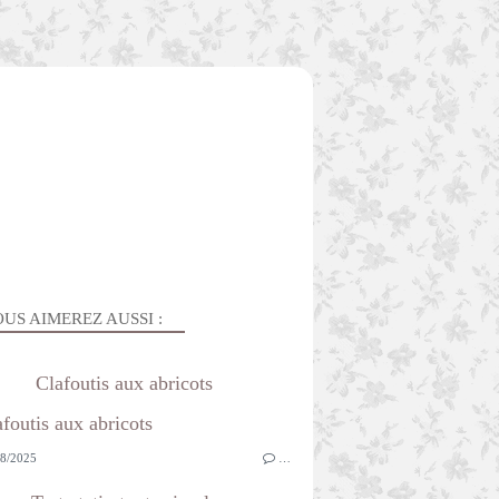
US AIMEREZ AUSSI :
Clafoutis aux abricots
8/2025
…