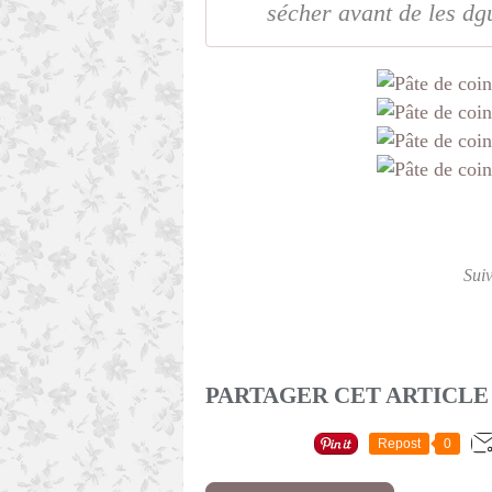
sécher avant de les dgu
Sui
PARTAGER CET ARTICLE
Repost
0