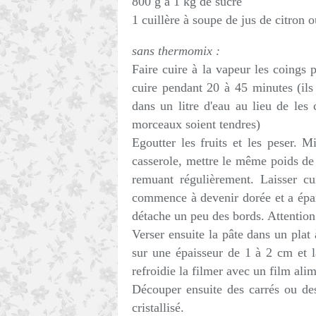
800 g à 1 kg de sucre
1 cuillère à soupe de jus de citron 
sans thermomix :
Faire cuire à la vapeur les coings 
cuire pendant 20 à 45 minutes (ils 
dans un litre d'eau au lieu de les 
morceaux soient tendres)
Egoutter les fruits et les peser. 
casserole, mettre le même poids de s
remuant régulièrement. Laisser cu
commence à devenir dorée et a épais
détache un peu des bords. Attention
Verser ensuite la pâte dans un plat 
sur une épaisseur de 1 à 2 cm et l
refroidie la filmer avec un film ali
Découper ensuite des carrés ou des
cristallisé.