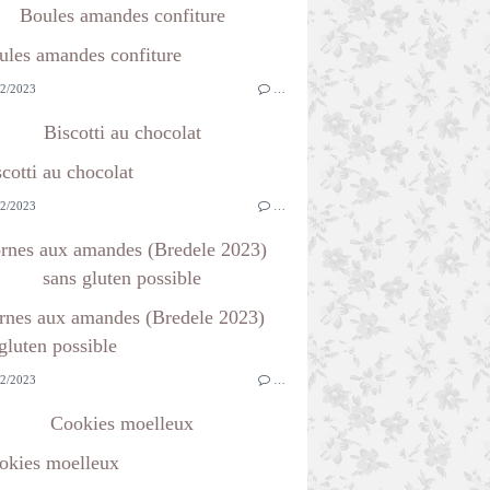
Boules amandes confiture
2/2023
…
Biscotti au chocolat
2/2023
…
rnes aux amandes (Bredele 2023)
sans gluten possible
2/2023
…
Cookies moelleux