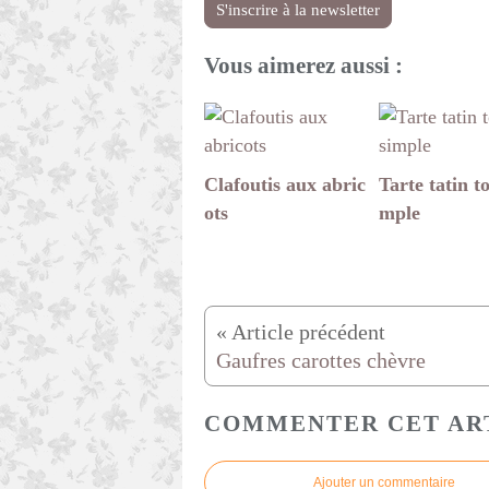
S'inscrire à la newsletter
Vous aimerez aussi :
Clafoutis aux abric
Tarte tatin to
ots
mple
Gaufres carottes chèvre
COMMENTER CET AR
Ajouter un commentaire