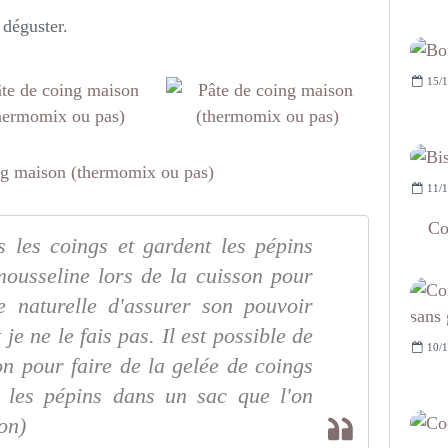
 déguster.
15/1
11/1
Co
s les coings et gardent les pépins
mousseline lors de la cuisson pour
e naturelle d'assurer son pouvoir
je ne le fais pas. Il est possible de
10/1
on pour faire de la gelée de coings
t les pépins dans un sac que l'on
on)