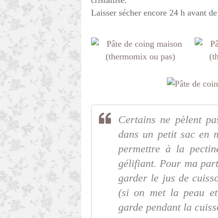
cristallisé.
Laisser sécher encore 24 h avant de
Certains ne pèlent pa
dans un petit sac en 
permettre à la pectin
gélifiant. Pour ma part 
garder le jus de cuiss
(si on met la peau e
garde pendant la cuiss