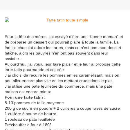
Pour la fête des mères, j'ai essayé d'être une "bonne maman" et
de préparer un dessert qui pourrait plaire à toute la famille. La
famille chocolat adore les tartes, mais ce n'est pas mon dessert
fétiche, alors les pauvres n'en ont pas souvent dans leur
assiette....
Aujourd'hui, j'ai voulu leur faire plaisir et je leur ai proposé cette
tarte tatin gourmande et colorée.
J'ai choisi de recuire les pommes en les caramélisant, mais on
peu aller encore plus vite en les mettant crues dans le plat.
J'ai utilisé une pâte feuilletée du commerce, mais une pâte
maison est encore mieux.
Pour une tarte tatin
:
8-10 pommes de taille moyenne
200 g de sucre en poudre + 2 cuillères à coupe rases de sucre
1 cuillère à soupe de beurre
1 rouleau de pâte feuilletée
Préchauffer e four à 180°.