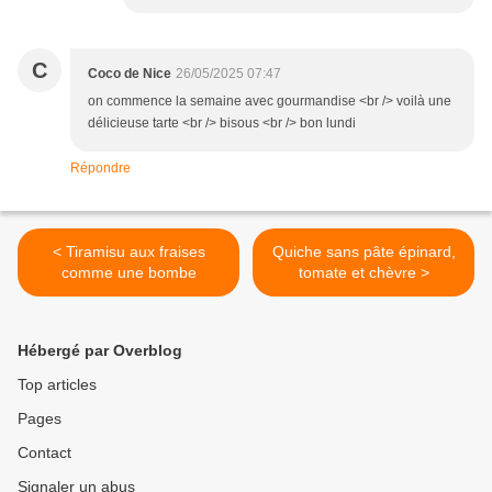
C
Coco de Nice
26/05/2025 07:47
on commence la semaine avec gourmandise <br /> voilà une
délicieuse tarte <br /> bisous <br /> bon lundi
Répondre
< Tiramisu aux fraises
Quiche sans pâte épinard,
comme une bombe
tomate et chèvre >
Hébergé par Overblog
Top articles
Pages
Contact
Signaler un abus