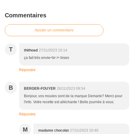
Commentaires
Ajouter un commentaire
T
thithoad
27/11/2023 10:14
ça fait très envie<br /> bises
Répondre
B
BERGER-FOUYER
26/11/2023 09:54
Bonjour, vos moules sont de la marque Demarle? Merci pour
l'info. Votre recette est alléchante ! Belle journée à vous.
Répondre
M
madame chocolat
27/11/2023 10:40