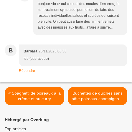
bonjour <br /> oui ce sont des moules démarres, ils
sont vraiment sympas et permettent de faire des
recettes individuelles salées et sucrées qui cuisent
bien vite. On peut aussi faire des mini entremets
avec des mousses aux fruits... affaire à suivre...
B
Barbara
26/11/2023 06:56
top (et pratique)
Répondre
< Spaghetti de poireaux à la
Bûchettes de quiches sans
crème et au curry
pâte poireaux champignons
>
Hébergé par Overblog
Top articles