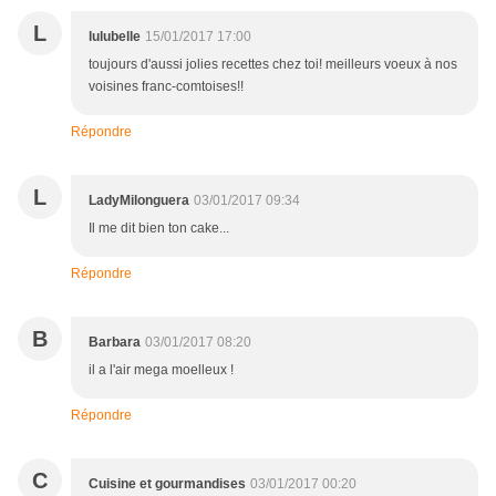
L
lulubelle
15/01/2017 17:00
toujours d'aussi jolies recettes chez toi! meilleurs voeux à nos
voisines franc-comtoises!!
Répondre
L
LadyMilonguera
03/01/2017 09:34
Il me dit bien ton cake...
Répondre
B
Barbara
03/01/2017 08:20
il a l'air mega moelleux !
Répondre
C
Cuisine et gourmandises
03/01/2017 00:20