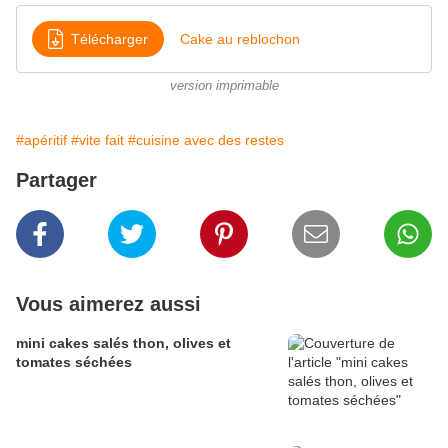
Télécharger
Cake au reblochon
version imprimable
#apéritif
#vite fait
#cuisine avec des restes
Partager
Vous aimerez aussi
mini cakes salés thon, olives et
tomates séchées