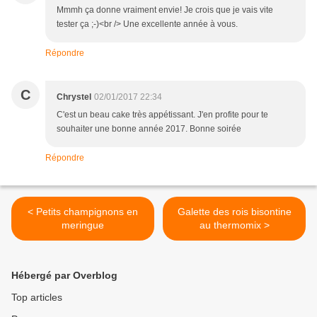
Mmmh ça donne vraiment envie! Je crois que je vais vite
tester ça ;-)<br /> Une excellente année à vous.
Répondre
C
Chrystel
02/01/2017 22:34
C'est un beau cake très appétissant. J'en profite pour te
souhaiter une bonne année 2017. Bonne soirée
Répondre
< Petits champignons en
Galette des rois bisontine
meringue
au thermomix >
Hébergé par Overblog
Top articles