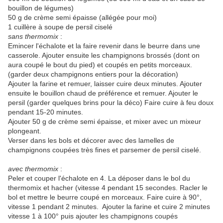
bouillon de légumes)
50 g de crème semi épaisse (allégée pour moi)
1 cuillère à soupe de persil ciselé
sans thermomix
:
Emincer l'échalote et la faire revenir dans le beurre dans une
casserole. Ajouter ensuite les champignons brossés (dont on
aura coupé le bout du pied) et coupés en petits morceaux.
(garder deux champignons entiers pour la décoration)
Ajouter la farine et remuer, laisser cuire deux minutes. Ajouter
ensuite le bouillon chaud de préférence et remuer. Ajouter le
persil (garder quelques brins pour la déco) Faire cuire à feu doux
pendant 15-20 minutes.
Ajouter 50 g de crème semi épaisse, et mixer avec un mixeur
plongeant.
Verser dans les bols et décorer avec des lamelles de
champignons coupées très fines et parsemer de persil ciselé.
avec thermomix
:
Peler et couper l'échalote en 4. La déposer dans le bol du
thermomix et hacher (vitesse 4 pendant 15 secondes. Racler le
bol et mettre le beurre coupé en morceaux. Faire cuire à 90°,
vitesse 1 pendant 2 minutes. Ajouter la farine et cuire 2 minutes
vitesse 1 à 100° puis ajouter les champignons coupés