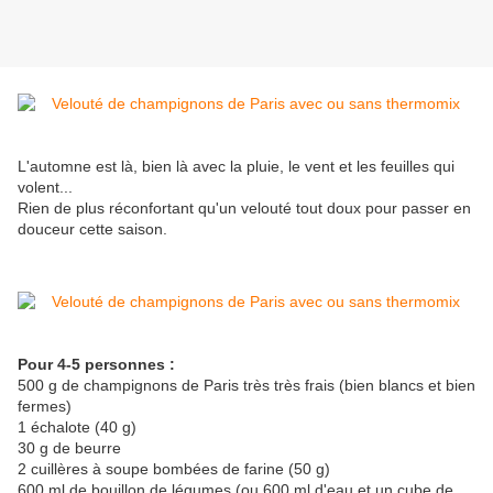
L'automne est là, bien là avec la pluie, le vent et les feuilles qui
volent...
Rien de plus réconfortant qu'un velouté tout doux pour passer en
douceur cette saison.
Pour 4-5 personnes :
500 g de champignons de Paris très très frais (bien blancs et bien
fermes)
1 échalote (40 g)
30 g de beurre
2 cuillères à soupe bombées de farine (50 g)
600 ml de bouillon de légumes (ou 600 ml d'eau et un cube de