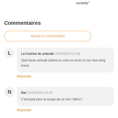
Commentaires
Ajouter un commentaire
L
La Cuisine de yolande
24/10/2019 22:36
Quel beau velouté j'adore je crois en avoir un sur mon blog
bravo
Répondre
N
Nat
23/10/2019 15:42
C'est parti pour la soupe de ce soir ! Merci !
Répondre