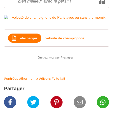
bien meilleur avec le persil !
Télécharger
velouté de champignons
Suivez moi sur Instagram
#entrées
#thermomix
#divers
#vite fait
Partager