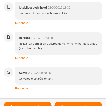
L
lesdelicesdethithoad
22/10/2019 18:32
bien réconfortant!!<br /> bonne soirée
Répondre
B
Barbara
22/10/2019 06:45
j'ai fait l'an dernier on s'est régalé <br /> <br /> bonne journée
(sans thermomix )
Répondre
S
Sylvie
21/10/2019 20:25
Ce velouté est très tentant
Répondre