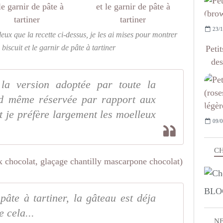
23/1
leux que la recette ci-dessus, je les ai mises pour montrer
iscuit et le garnir de pâte à tartiner
Petit
des
 la version adoptée par toute la
and même réservée par rapport aux
et je préfère largement les moelleux
09/0
CH
BLO
âte à tartiner, la gâteau est déja
 cela...
N