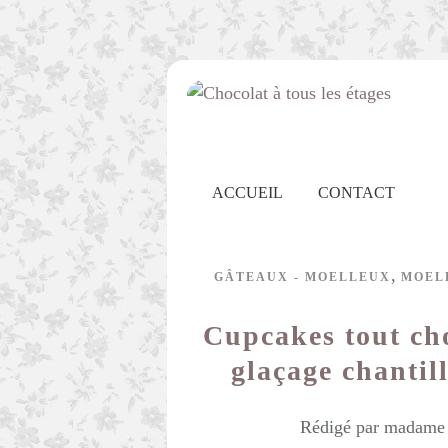
ACCUEIL
CONTACT
,
GÂTEAUX - MOELLEUX
MOEL
Cupcakes tout cho
glaçage chantil
Rédigé par madame c