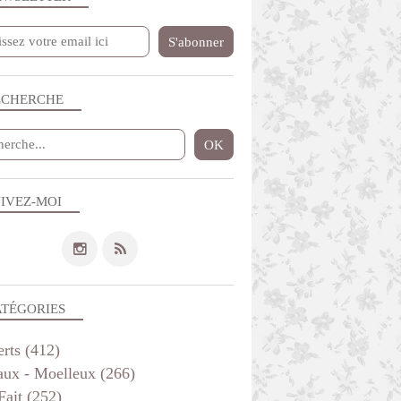
ECHERCHE
IVEZ-MOI
ATÉGORIES
erts
(412)
aux - Moelleux
(266)
Fait
(252)