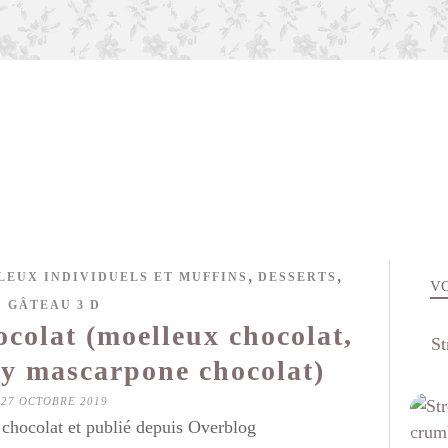
,
,
LEUX INDIVIDUELS ET MUFFINS
DESSERTS
VO
GÂTEAU 3 D
colat (moelleux chocolat,
St
ly mascarpone chocolat)
27 OCTOBRE 2019
hocolat et publié depuis Overblog