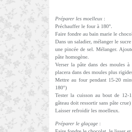
Préparer les moelleux
:
Préchauffer le four à 180°.
Faire fondre au bain marie le chocol
Dans un saladier, mélanger le sucre 
une pincée de sel. Mélanger. Ajoute
pâte homogène.
Verser la pâte dans des moules à 
placera dans des moules plus rigides
Mettre au four pendant 15-20 minu
180°)
Tester la cuisson au bout de 12-1
gâteau doit ressortir sans pâte crue)
Laisser refroidir les moelleux.
Préparer le glaçage
:
Faire fondre le chocolat, le lisser et 