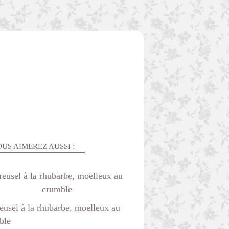
US AIMEREZ AUSSI :
reusel à la rhubarbe, moelleux au
crumble