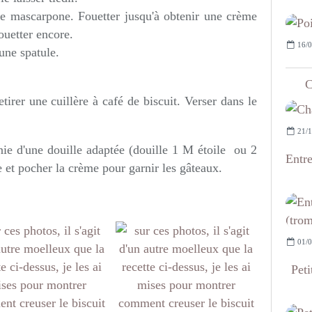
le mascarpone. Fouetter jusqu'à obtenir une crème
ouetter encore.
16/0
'une spatule.
C
tirer une cuillère à café de biscuit. Verser dans le
21/1
ie d'une douille adaptée (douille 1 M étoile ou 2
Entr
e et pocher la crème pour garnir les gâteaux.
01/0
Peti