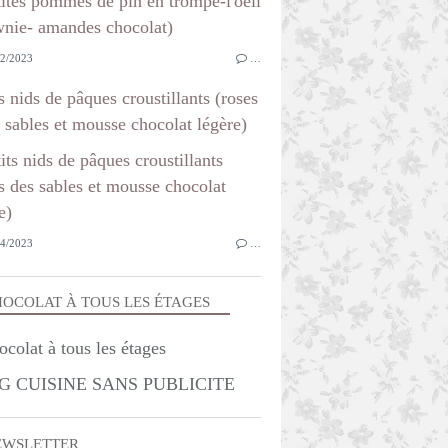
2/2023
…
s nids de pâques croustillants (roses
 sables et mousse chocolat légère)
4/2023
…
OCOLAT À TOUS LES ÉTAGES
G CUISINE SANS PUBLICITE
EWSLETTER