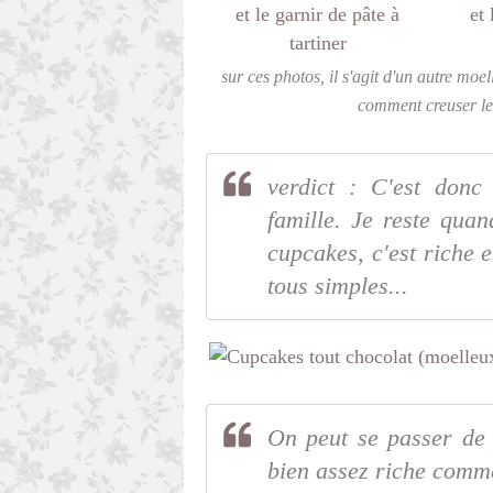
sur ces photos, il s'agit d'un autre moel
comment creuser le b
verdict : C'est donc
famille. Je reste qu
cupcakes, c'est riche 
tous simples...
On peut se passer de p
bien assez riche comme