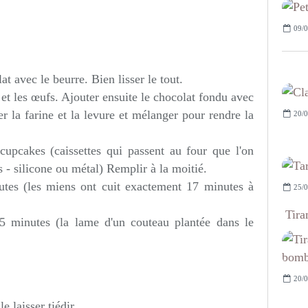
09/0
at avec le beurre. Bien lisser le tout.
et les œufs. Ajouter ensuite le chocolat fondu avec
r la farine et la levure et mélanger pour rendre la
20/0
cupcakes (caissettes qui passent au four que l'on
 - silicone ou métal) Remplir à la moitié.
tes (les miens ont cuit exactement 17 minutes à
25/0
Tira
5 minutes (la lame d'un couteau plantée dans le
20/0
le laisser tiédir.