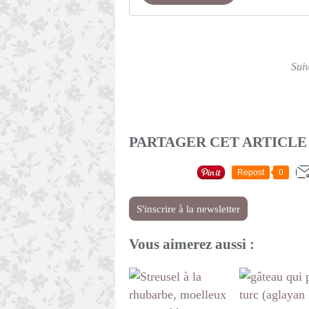
Sui
PARTAGER CET ARTICLE
Repost
0
S'inscrire à la newsletter
Vous aimerez aussi :