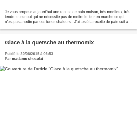
Je vous propose aujourd'hui une recette de pain maison, très moelleux, très
tendre et surtout qui ne nécessite pas de mettre le four en marche ce qui
n'est pas anodin par ces fortes chaleurs... J'ai testé la recette de pain cuit à la
vapeur proposée par...
Glace à la quetsche au thermomix
Publié le 30/06/2015 à 06:53
Par
madame chocolat