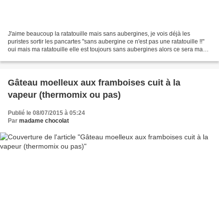
J'aime beaucoup la ratatouille mais sans aubergines, je vois déjà les
puristes sortir les pancartes "sans aubergine ce n'est pas une ratatouille !!"
oui mais ma ratatouille elle est toujours sans aubergines alors ce sera ma
ratatouille et c'est tout....
Gâteau moelleux aux framboises cuit à la
vapeur (thermomix ou pas)
Publié le 08/07/2015 à 05:24
Par
madame chocolat