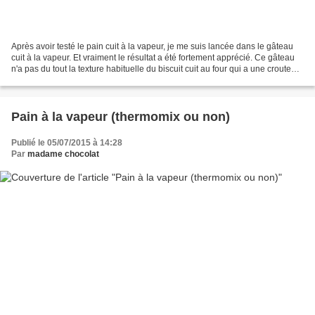
Après avoir testé le pain cuit à la vapeur, je me suis lancée dans le gâteau
cuit à la vapeur. Et vraiment le résultat a été fortement apprécié. Ce gâteau
n'a pas du tout la texture habituelle du biscuit cuit au four qui a une croute
dorée et croustillante....
Pain à la vapeur (thermomix ou non)
Publié le 05/07/2015 à 14:28
Par
madame chocolat