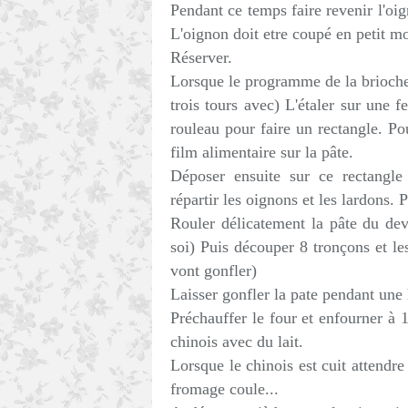
Pendant ce temps faire revenir l'oi
L'oignon doit etre coupé en petit mo
Réserver.
Lorsque le programme de la brioche e
trois tours avec) L'étaler sur une f
rouleau pour faire un rectangle. Po
film alimentaire sur la pâte.
Déposer ensuite sur ce rectangl
répartir les oignons et les lardons. 
Rouler délicatement la pâte du de
soi) Puis découper 8 tronçons et les
vont gonfler)
Laisser gonfler la pate pendant une
Préchauffer le four et enfourner à
chinois avec du lait.
Lorsque le chinois est cuit attendre
fromage coule...