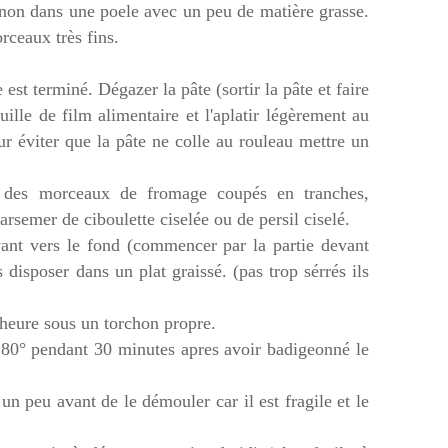
gnon dans une poele avec un peu de matière grasse.
rceaux très fins.
st terminé. Dégazer la pâte (sortir la pâte et faire
euille de film alimentaire et l'aplatir légèrement au
ur éviter que la pâte ne colle au rouleau mettre un
e des morceaux de fromage coupés en tranches,
Parsemer de ciboulette ciselée ou de persil ciselé.
vant vers le fond (commencer par la partie devant
 disposer dans un plat graissé. (pas trop sérrés ils
 heure sous un torchon propre.
 180° pendant 30 minutes apres avoir badigeonné le
 un peu avant de le démouler car il est fragile et le