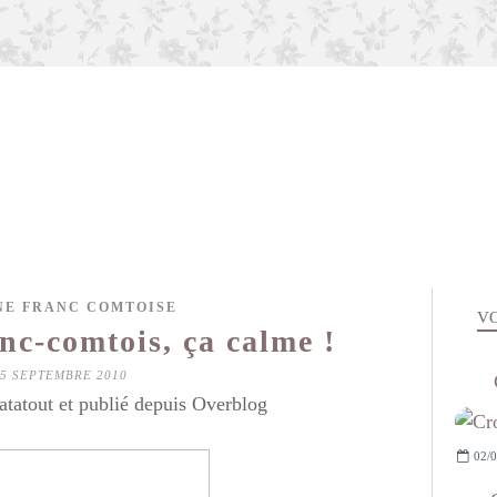
NE FRANC COMTOISE
VO
nc-comtois, ça calme !
25 SEPTEMBRE 2010
atatout et publié depuis Overblog
02/0