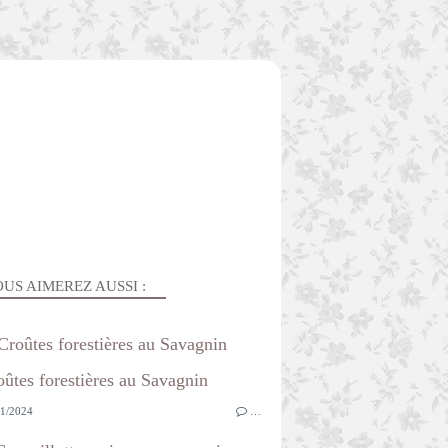
US AIMEREZ AUSSI :
Croûtes forestières au Savagnin
1/2024
…