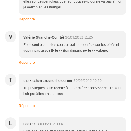
elles sont super jolies, que leur trouves-tu qui ne va pas ? moi
je veux bien les manger !
Répondre
V
Valérie (Franche-Comté)
30/09/2012 11:25
Elles sont bien jolies couleur paille et dorées sur les côtés ni
trop ni pas assez !!<br /> Bon dimanche<br /> Valérie.
Répondre
T
the kitchen around the corner
30/09/2012 10:50
Tu privilégies cette recette à la première donc?<br /> Elles ont
l air parfaites en tous cas
Répondre
L
LeeYaa
30/09/2012 09:41