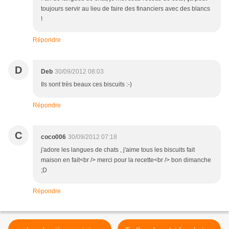
toujours servir au lieu de faire des financiers avec des blancs
!
Répondre
D
Deb
30/09/2012 08:03
Ils sont très beaux ces biscuits :-)
Répondre
C
coco006
30/09/2012 07:18
j'adore les langues de chats , j'aime tous les biscuits fait
maison en fait<br /> merci pour la recette<br /> bon dimanche
;D
Répondre