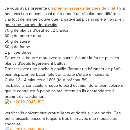
Je vous avais présenté un
premier essai de langues de chat
il y a
peu, voici un nouvel essai qui a donné un résultat peu différent.
J'ai tout de même trouvé que la pâte était plus simple à travailler.
pour une fournée de biscuits
:
70 g de blancs d'oeuf soit 2 blancs
60 g de beurre mou
50 g de sucre
60 g de farine
1 pincée de sel
Fouetter le beurre mou avec le sucre. Ajouter la farine puis les
blancs d'oeufs légèrement battus.
Dresser avec une poche à douille (former un bâtonnet de pâte)
bien espacer les bâtonnets car la pâte s'étale en cuisant.
Cuire 12-14 minutes à 180° (four préchauffé)
les biscuits sont cuits lorsque le bord est bien doré, bien coloré et
que le centre est à peine coloré. Attention ils ont tendance à
brunir très rapidement.
verdict
: ils doivent être croustillants et dorés sur les bords. Ces
petits biscuits passent toujours très bien avec une mousse au
chocolat