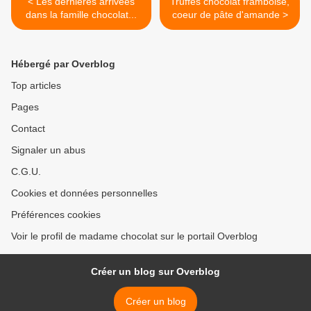
< Les dernières arrivées
Truffes chocolat framboise,
dans la famille chocolat...
coeur de pâte d'amande >
Hébergé par Overblog
Top articles
Pages
Contact
Signaler un abus
C.G.U.
Cookies et données personnelles
Préférences cookies
Voir le profil de madame chocolat sur le portail Overblog
Créer un blog sur Overblog
Créer un blog