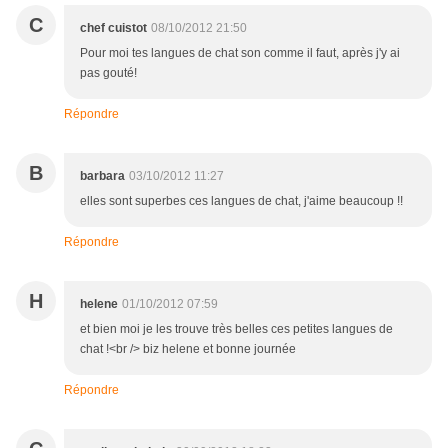
C
chef cuistot
08/10/2012 21:50
Pour moi tes langues de chat son comme il faut, après j'y ai
pas gouté!
Répondre
B
barbara
03/10/2012 11:27
elles sont superbes ces langues de chat, j'aime beaucoup !!
Répondre
H
helene
01/10/2012 07:59
et bien moi je les trouve très belles ces petites langues de
chat !<br /> biz helene et bonne journée
Répondre