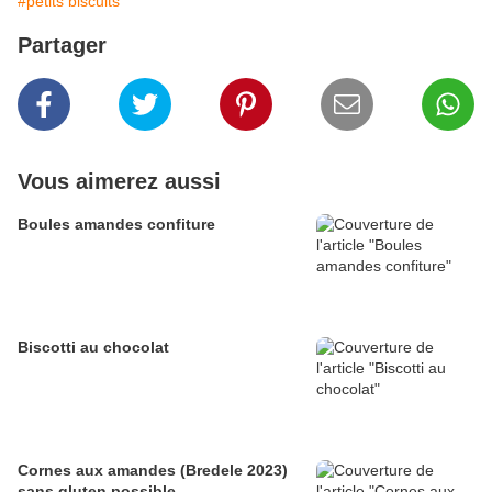
#petits biscuits
Partager
Vous aimerez aussi
Boules amandes confiture
Biscotti au chocolat
Cornes aux amandes (Bredele 2023)
sans gluten possible