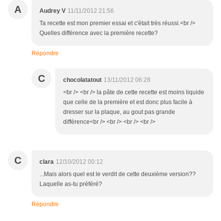
A
Audrey V
11/11/2012 21:56
Ta recette est mon premier essai et c'était très réussi.<br />
Quelles différence avec la première recette?
Répondre
C
chocolatatout
13/11/2012 06:28
<br /> <br /> la pâte de cette recette est moins liquide
que celle de la première et est donc plus facile à
dresser sur la plaque, au gout pas grande
différence<br /> <br /> <br /> <br />
C
clara
12/10/2012 00:12
...Mais alors quel est le verdit de cette deuxième version??
Laquelle as-tu préféré?
Répondre