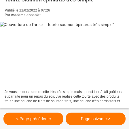
Publié le 22/02/2022 à 07:26
Par
madame chocolat
Je vous propose une recette très très simple mais qui est tout à fait goûteuse
et parfaite pour un repas du soir. J'ai réalisé cette tourte avec des produits
frais : une couche de filets de saumon frais, une couche d'épinards frais et
une petite couche...
< Page précédente
Page suivante >