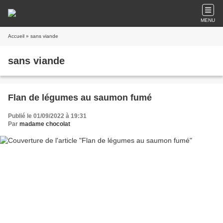
MENU
Accueil
» sans viande
sans viande
Flan de légumes au saumon fumé
Publié le 01/09/2022 à 19:31
Par
madame chocolat