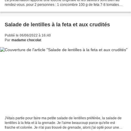
rendez-vous. pour 2 personnes : 1 concombre 100 g de feta 7-8 tomates
cerises 1 petite echalote 1 cuillère...
Salade de lentilles à la feta et aux crudités
Publié le 06/06/2022 à 16:40
Par
madame chocolat
J'étais partie pour faire ma petite salade de lentilles préférée, la salade de
lentilles à la feta et à la grenade. Je l'aime beaucoup parce qu'elle est
fraiche et colorée. Je n'ai pas trouvé de grenade, alors j'ai opté pour une