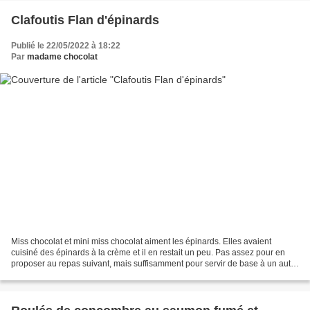
Clafoutis Flan d'épinards
Publié le 22/05/2022 à 18:22
Par
madame chocolat
Miss chocolat et mini miss chocolat aiment les épinards. Elles avaient
cuisiné des épinards à la crème et il en restait un peu. Pas assez pour en
proposer au repas suivant, mais suffisamment pour servir de base à un autre
plat. J'ai choisi d'utiliser...