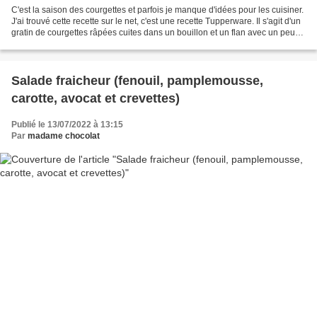
C'est la saison des courgettes et parfois je manque d'idées pour les cuisiner.
J'ai trouvé cette recette sur le net, c'est une recette Tupperware. Il s'agit d'un
gratin de courgettes râpées cuites dans un bouillon et un flan avec un peu
de riz. J'ai trouvé...
Salade fraicheur (fenouil, pamplemousse,
carotte, avocat et crevettes)
Publié le 13/07/2022 à 13:15
Par
madame chocolat