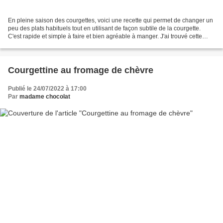
En pleine saison des courgettes, voici une recette qui permet de changer un
peu des plats habituels tout en utilisant de façon subtile de la courgette.
C'est rapide et simple à faire et bien agréable à manger. J'ai trouvé cette
recette sur le site de...
Courgettine au fromage de chèvre
Publié le 24/07/2022 à 17:00
Par
madame chocolat