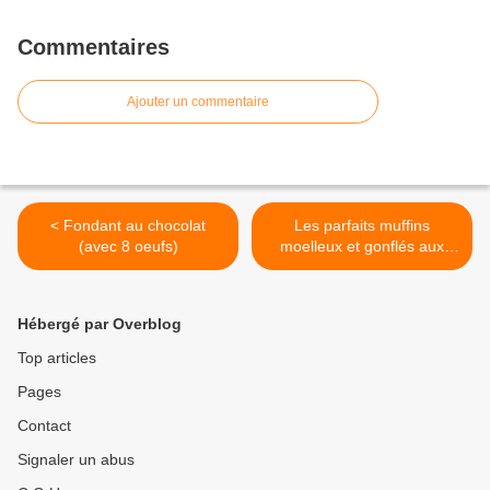
Commentaires
Ajouter un commentaire
< Fondant au chocolat
Les parfaits muffins
(avec 8 oeufs)
moelleux et gonflés aux
pépites de chocolat avec ou
sans thé matcha >
Hébergé par Overblog
Top articles
Pages
Contact
Signaler un abus