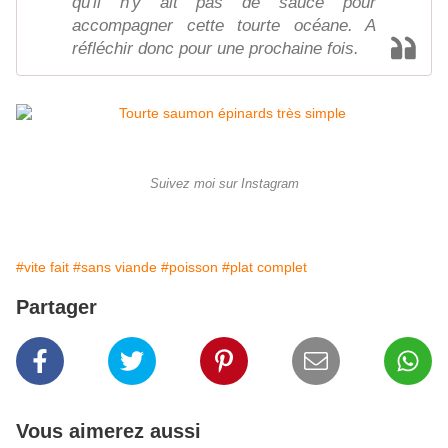
qu'il n'y ait pas de sauce pour
accompagner cette tourte océane. A
réfléchir donc pour une prochaine fois.
Suivez moi sur Instagram
#vite fait
#sans viande
#poisson
#plat complet
Partager
Vous aimerez aussi