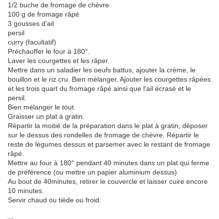
1/2 buche de fromage de chèvre
100 g de fromage râpé
3 gousses d'ail
persil
curry (facultatif)
Préchauffer le four à 180°.
Laver les courgettes et les râper.
Mettre dans un saladier les oeufs battus, ajouter la crème, le
bouillon et le riz cru. Bien mélanger. Ajouter les courgettes râpées
et les trois quart du fromage râpé ainsi que l'ail écrasé et le
persil.
Bien mélanger le tout.
Graisser un plat à gratin.
Répartir la moitié de la préparation dans le plat à gratin, déposer
sur le dessus des rondelles de fromage de chèvre. Répartir le
reste de légumes dessus et parsemer avec le restant de fromage
râpé.
Mettre au four à 180° pendant 40 minutes dans un plat qui ferme
de préférence (ou mettre un papier aluminium dessus)
Au bout de 40minutes, retirer le couvercle et laisser cuire encore
10 minutes.
Servir chaud ou tiède ou froid.