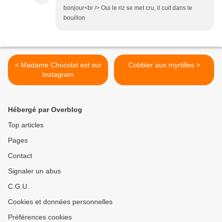
bonjour<br /> Oui le riz se met cru, il cuit dans le
bouillon
< Madame Chocolat est sur
Cobbler aux myrtilles >
Instagram
Hébergé par Overblog
Top articles
Pages
Contact
Signaler un abus
C.G.U.
Cookies et données personnelles
Préférences cookies