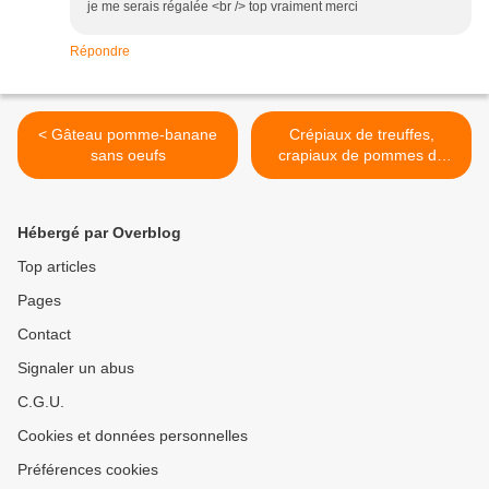
je me serais régalée <br /> top vraiment merci
Répondre
< Gâteau pomme-banane
Crépiaux de treuffes,
sans oeufs
crapiaux de pommes de
terre à ma façon >
Hébergé par Overblog
Top articles
Pages
Contact
Signaler un abus
C.G.U.
Cookies et données personnelles
Préférences cookies