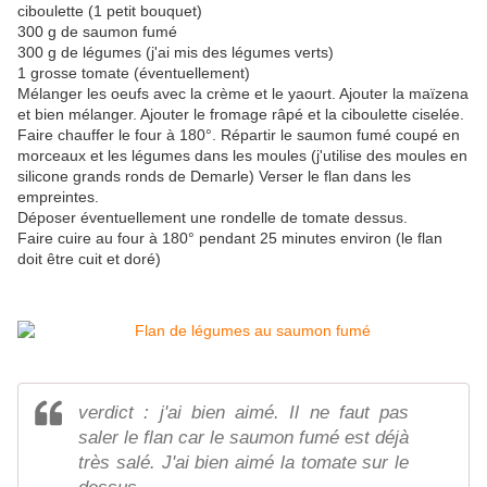
ciboulette (1 petit bouquet)
300 g de saumon fumé
300 g de légumes (j'ai mis des légumes verts)
1 grosse tomate (éventuellement)
Mélanger les oeufs avec la crème et le yaourt. Ajouter la maïzena
et bien mélanger. Ajouter le fromage râpé et la ciboulette ciselée.
Faire chauffer le four à 180°. Répartir le saumon fumé coupé en
morceaux et les légumes dans les moules (j'utilise des moules en
silicone grands ronds de Demarle) Verser le flan dans les
empreintes.
Déposer éventuellement une rondelle de tomate dessus.
Faire cuire au four à 180° pendant 25 minutes environ (le flan
doit être cuit et doré)
verdict : j'ai bien aimé. Il ne faut pas
saler le flan car le saumon fumé est déjà
très salé. J'ai bien aimé la tomate sur le