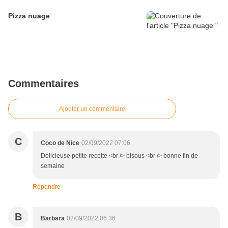
Pizza nuage
Commentaires
Ajouter un commentaire
C
Coco de Nice
02/09/2022 07:06
Délicieuse petite recette <br /> bisous <br /> bonne fin de
semaine
Répondre
B
Barbara
02/09/2022 06:36