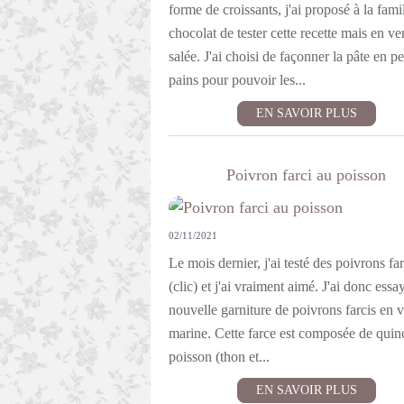
forme de croissants, j'ai proposé à la fami
chocolat de tester cette recette mais en ve
salée. J'ai choisi de façonner la pâte en pe
pains pour pouvoir les...
EN SAVOIR PLUS
Poivron farci au poisson
02/11/2021
Le mois dernier, j'ai testé des poivrons far
(clic) et j'ai vraiment aimé. J'ai donc ess
nouvelle garniture de poivrons farcis en 
marine. Cette farce est composée de quin
poisson (thon et...
EN SAVOIR PLUS