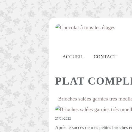
ACCUEIL
CONTACT
PLAT COMPL
Brioches salées garnies très moell
27/01/2022
Après le succès de mes petites brioches e