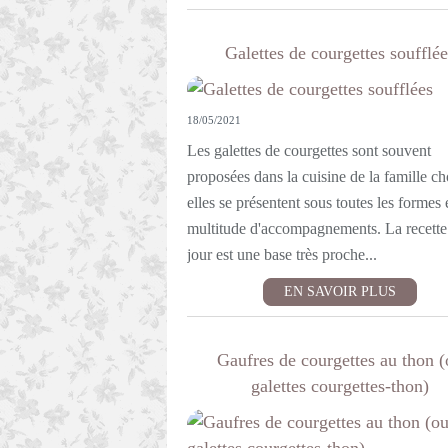
Galettes de courgettes soufflée
18/05/2021
Les galettes de courgettes sont souvent
proposées dans la cuisine de la famille ch
elles se présentent sous toutes les formes 
multitude d'accompagnements. La recette
jour est une base très proche...
EN SAVOIR PLUS
Gaufres de courgettes au thon (
galettes courgettes-thon)