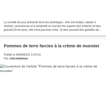
La recette du jour présente tous les avantages : elle est simple, rapide à
réaliser, savoureuse et a remporté un succès fou aupres des enfants (et des
grands) Et en plus, elle n'est pas trop riche. Je fais souvent des galettes de
pommes de terre que je...
Pommes de terre farcies à la crème de munster
Publié le 09/09/2011 à 05:52
Par
chocolatatout