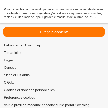
Pour utiliser les courgettes du jardin et un beau morceau de viande de veau
qui attendait dans mon congélateur, j'ai réalisé ces légumes farcis, simples,
rapides, cuits à la vapeur pour garder le moelleux de la farce. pour 5-6
personnes : 500 g de viande...
< Page précédente
Hébergé par Overblog
Top articles
Pages
Contact
Signaler un abus
C.G.U.
Cookies et données personnelles
Préférences cookies
Voir le profil de madame chocolat sur le portail Overblog