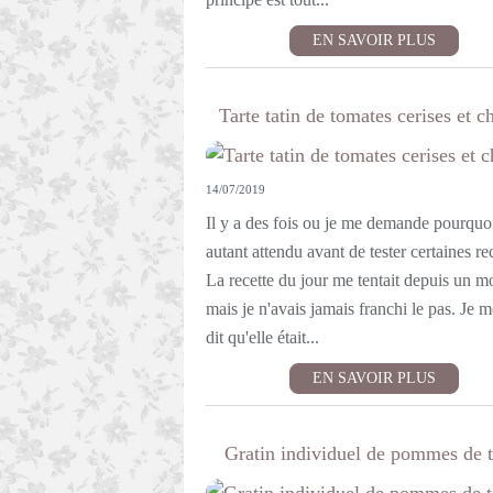
EN SAVOIR PLUS
Tarte tatin de tomates cerises et c
14/07/2019
Il y a des fois ou je me demande pourquoi
autant attendu avant de tester certaines rec
La recette du jour me tentait depuis un 
mais je n'avais jamais franchi le pas. Je m
dit qu'elle était...
EN SAVOIR PLUS
Gratin individuel de pommes de t