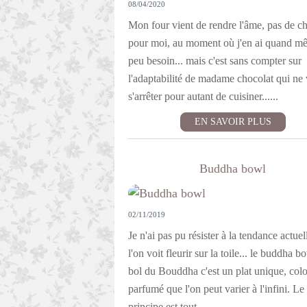
08/04/2020
Mon four vient de rendre l'âme, pas de c
pour moi, au moment où j'en ai quand m
peu besoin... mais c'est sans compter sur
l'adaptabilité de madame chocolat qui ne 
s'arrêter pour autant de cuisiner......
EN SAVOIR PLUS
Buddha bowl
02/11/2019
Je n'ai pas pu résister à la tendance actue
l'on voit fleurir sur la toile... le buddha b
bol du Bouddha c'est un plat unique, colo
parfumé que l'on peut varier à l'infini. Le
principe est tout...