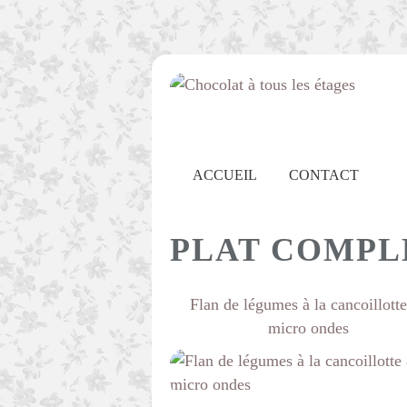
ACCUEIL
CONTACT
PLAT COMPL
Flan de légumes à la cancoillott
micro ondes