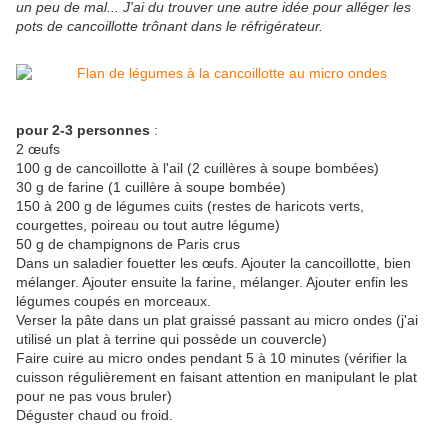
un peu de mal... J'ai du trouver une autre idée pour alléger les
pots de cancoillotte trônant dans le réfrigérateur.
pour 2-3 personnes
:
2 œufs
100 g de cancoillotte à l'ail (2 cuillères à soupe bombées)
30 g de farine (1 cuillère à soupe bombée)
150 à 200 g de légumes cuits (restes de haricots verts,
courgettes, poireau ou tout autre légume)
50 g de champignons de Paris crus
Dans un saladier fouetter les œufs. Ajouter la cancoillotte, bien
mélanger. Ajouter ensuite la farine, mélanger. Ajouter enfin les
légumes coupés en morceaux.
Verser la pâte dans un plat graissé passant au micro ondes (j'ai
utilisé un plat à terrine qui possède un couvercle)
Faire cuire au micro ondes pendant 5 à 10 minutes (vérifier la
cuisson régulièrement en faisant attention en manipulant le plat
pour ne pas vous bruler)
Déguster chaud ou froid.