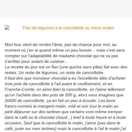
Mon four vient de rendre l'âme, pas de chance pour moi, au
moment où j'en ai quand même un peu besoin... mais c'est sans
compter sur l'adaptabilité de madame chocolat qui ne va pas
s'arrêter pour autant de cuisiner...
La recette du jour est un flan (une quiche sans pâte) fait avec des
restes. Un reste de légumes, un reste de cancoillotte.
Il faut dire que monsieur chocolat a eu l'excellente idée d'acheter
trois pots de cancoillotte à l'ail avant le confinement, et en
Franche-Comté, on aime bien la cancoillotte, on l'aime tellement
qu'on l'achète dans des pots de 500 g, alors vous imaginez que
1k500 de cancoillotte, ça en fait un peu à écouler. Les bons
francs-comtois la mangent matin, midi et soir (oui le matin au
petit déjeuner sur des tartines que certains vont même tremper
dans le café ou le chocolat chaud...) bref à toute heure et à toute
occasion. Sauf que la cancoillotte le matin, j'aime (pas dans le
café, juste sur mes tartines) mais la cancoillotte à l'ail le matin j'ai