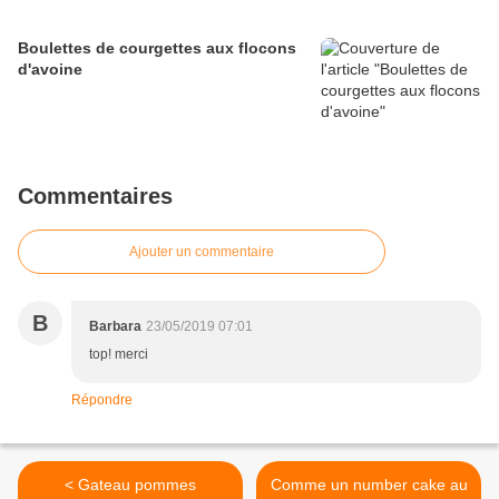
Boulettes de courgettes aux flocons
d'avoine
Commentaires
Ajouter un commentaire
B
Barbara
23/05/2019 07:01
top! merci
Répondre
< Gateau pommes
Comme un number cake au