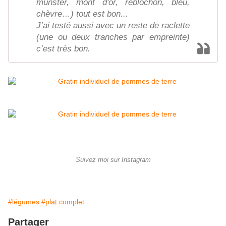
munster, mont d'or, reblochon, bleu,
chèvre…) tout est bon...
J’ai testé aussi avec un reste de raclette
(une ou deux tranches par empreinte)
c’est très bon.
Suivez moi sur Instagram
#légumes
#plat complet
Partager