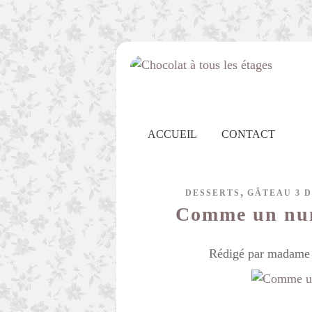
ACCUEIL
CONTACT
,
DESSERTS
GÂTEAU 3 D
Comme un num
Rédigé par madame c