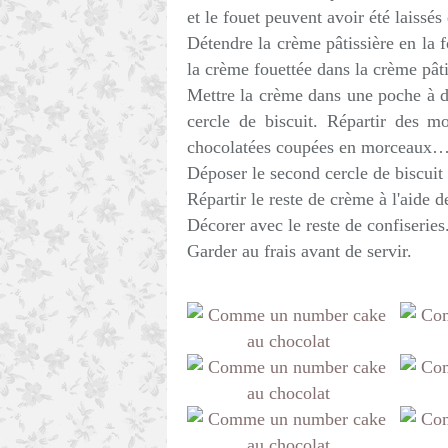
et le fouet peuvent avoir été laissé
Détendre la crème pâtissière en la f
la crème fouettée dans la crème pât
Mettre la crème dans une poche à do
cercle de biscuit. Répartir des m
chocolatées coupées en morceaux
Déposer le second cercle de biscuit 
Répartir le reste de crème à l'aide d
Décorer avec le reste de confiseries
Garder au frais avant de servir.