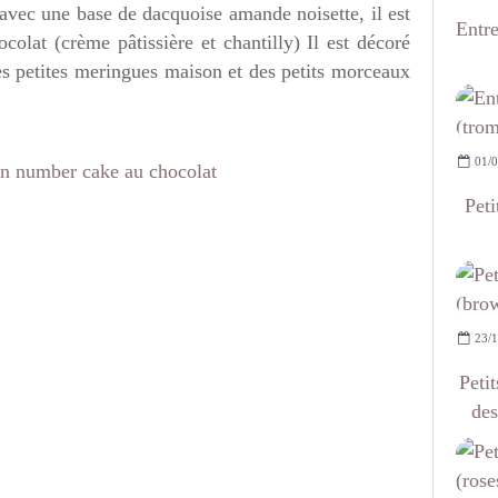
 avec une base de dacquoise amande noisette, il est
Entr
olat (crème pâtissière et chantilly) Il est décoré
es petites meringues maison et des petits morceaux
01/0
Peti
23/1
Petit
des