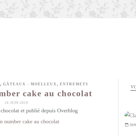
,
,
GÂTEAUX - MOELLEUX
ENTREMETS
VO
ber cake au chocolat
16 JUIN 2019
hocolat et publié depuis Overblog
20/0