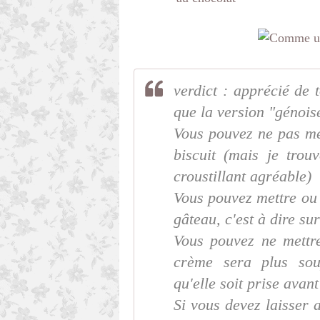
verdict : apprécié de 
que la version "génoise
Vous pouvez ne pas met
biscuit (mais je trou
croustillant agréable)
Vous pouvez mettre ou 
gâteau, c'est à dire s
Vous pouvez ne mettre
crème sera plus soup
qu'elle soit prise avan
Si vous devez laisser 