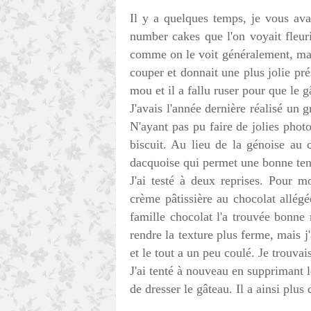
Il y a quelques temps, je vous av
number cakes que l'on voyait fleurir
comme on le voit généralement, mais
couper et donnait une plus jolie prés
mou et il a fallu ruser pour que le 
J'avais l'année dernière réalisé un
N'ayant pas pu faire de jolies photo
biscuit. Au lieu de la génoise au ch
dacquoise qui permet une bonne ten
J'ai testé à deux reprises. Pour m
crème pâtissière au chocolat allég
famille chocolat l'a trouvée bonne 
rendre la texture plus ferme, mais j
et le tout a un peu coulé. Je trouvai
J'ai tenté à nouveau en supprimant 
de dresser le gâteau. Il a ainsi plus 