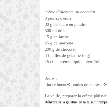
crème diplomate au chocolat :
3 jaunes d'œufs
80 g de sucre en poudre
500 ml de lait
15 g de farine
25 g de maïzena
200 g de chocolat
3 feuilles de gélatine (6 g)
25 cl de crème liquide bien froide
décor
:
kinder bueno
boules de malteser
®
®
,
La veille, préparer la crème pâtissiè
Réhydrater la gélatine en la faisant tremp