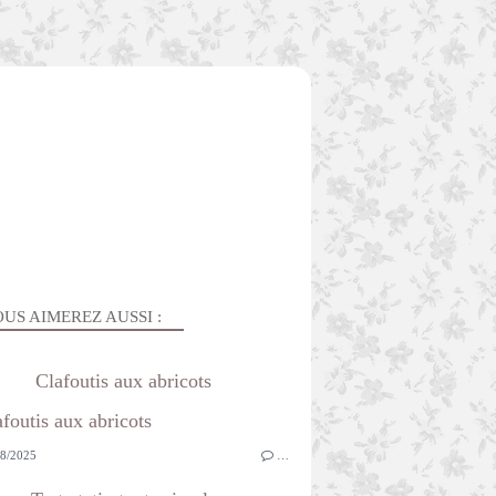
US AIMEREZ AUSSI :
Clafoutis aux abricots
8/2025
…