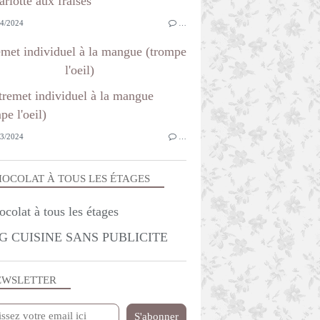
4/2024
…
emet individuel à la mangue (trompe
l'oeil)
3/2024
…
OCOLAT À TOUS LES ÉTAGES
G CUISINE SANS PUBLICITE
EWSLETTER