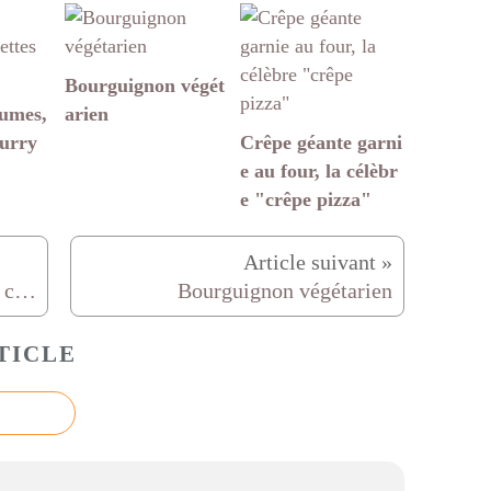
Bourguignon végét
gumes,
arien
curry
Crêpe géante garni
e au four, la célèbr
e "crêpe pizza"
Crêpe géante garnie au four, la célèbre "crêpe pizza"
Bourguignon végétarien
TICLE