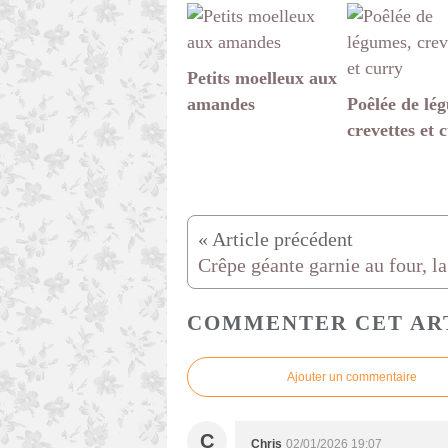
Petits moelleux aux
amandes
Poêlée de lé
crevettes et 
COMMENTER CET AR
Ajouter un commentaire
C
Chris
02/01/2026 19:07