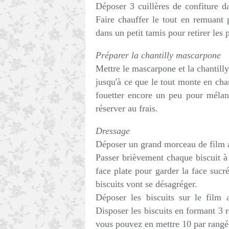
Déposer 3 cuillères de confiture da
Faire chauffer le tout en remuant p
dans un petit tamis pour retirer les 
Préparer la chantilly mascarpone
Mettre le mascarpone et la chantilly
jusqu'à ce que le tout monte en chan
fouetter encore un peu pour mélan
réserver au frais.
Dressage
Déposer un grand morceau de film al
Passer brièvement chaque biscuit à l
face plate pour garder la face suc
biscuits vont se désagréger.
Déposer les biscuits sur le film 
Disposer les biscuits en formant 3 r
vous pouvez en mettre 10 par rangée