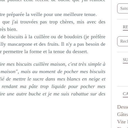
 être préparée la veille pour une meilleure tenue.
es que j'ai trouvées pas trop chères, mis avec des
R
rès bien.
 de biscuits à la cuillère ou de boudoirs (je préfère
tilly mascarpone et des fruits. Il n'y a pas besoin de
r permettre la forme et la tenue du dessert.
SU
aire mes biscuits cuillère maison, c'est très simple à
fait maison", mais au moment de pocher mes biscuits
lié de mettre le sucre dans mes blancs en neige et
, rendant ma pâte trop liquide pour pocher mes
faire une autre buche et je me suis rabattue sur des
C
Dess
Gâte
Vite 