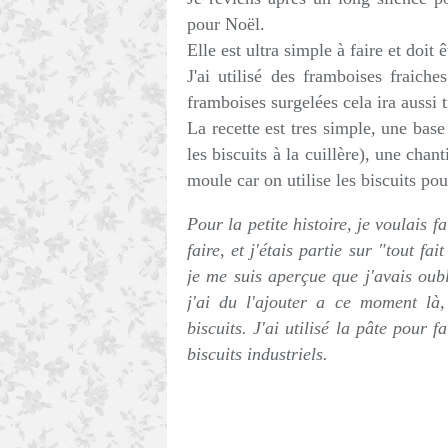
pour Noël.
Elle est ultra simple à faire et doit
J'ai utilisé des framboises fraich
framboises surgelées cela ira aussi t
La recette est tres simple, une base
les biscuits à la cuillère), une chan
moule car on utilise les biscuits pou
Pour la petite histoire, je voulais f
faire, et j'étais partie sur "tout 
je me suis aperçue que j'avais oub
j'ai du l'ajouter a ce moment là
biscuits. J'ai utilisé la pâte pour 
biscuits industriels.