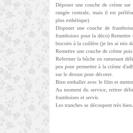
Déposer une couche de crème sur le
rangée centrale, mais il est préféra
plus esthétique)
Disposer une couche de framboises
framboises pour la déco) Remettre
biscuits à la cuillère (je les ai mis d
Remettre une couche de crème puis
Refermer la bûche en ramenant déli
peu pour permettre à la crème d'ad
sur le dessus pour décorer.
Bien emballer avec le film et mettre
Au moment du service, retirer délic
framboises et servir.
Les tranches se découpent très bien