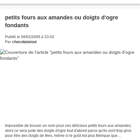
glace 100 g de poudre...
petits fours aux amandes ou doigts d'ogre
fondants
Publié le 08/02/2009 à 23:02
Par
chocolatatout
Impossible de trouver un nom pour ces délicieux petits fours aux amandes,
alors ce sera juste des doigts d'ogre tout d'abord parce qu'ils sont trop gros
pour être des doigts de fées, même si le goût est plus féérique que