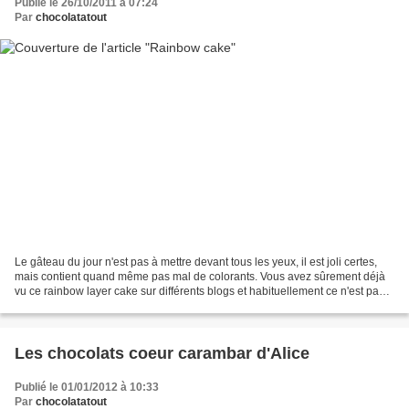
Publié le 26/10/2011 à 07:24
Par
chocolatatout
Le gâteau du jour n'est pas à mettre devant tous les yeux, il est joli certes,
mais contient quand même pas mal de colorants. Vous avez sûrement déjà
vu ce rainbow layer cake sur différents blogs et habituellement ce n'est pas
du chocolat qui s'intercale...
Les chocolats coeur carambar d'Alice
Publié le 01/01/2012 à 10:33
Par
chocolatatout