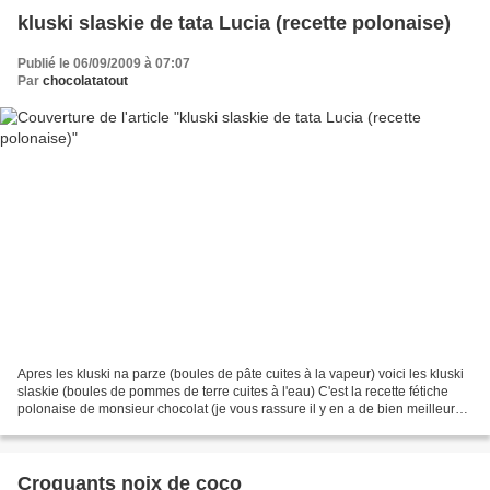
kluski slaskie de tata Lucia (recette polonaise)
Publié le 06/09/2009 à 07:07
Par
chocolatatout
Apres les kluski na parze (boules de pâte cuites à la vapeur) voici les kluski
slaskie (boules de pommes de terre cuites à l'eau) C'est la recette fétiche
polonaise de monsieur chocolat (je vous rassure il y en a de bien meilleures
dans la cuisine polonaise,...
Croquants noix de coco