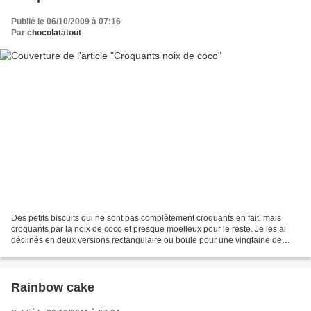
Publié le 06/10/2009 à 07:16
Par
chocolatatout
Des petits biscuits qui ne sont pas complètement croquants en fait, mais
croquants par la noix de coco et presque moelleux pour le reste. Je les ai
déclinés en deux versions rectangulaire ou boule pour une vingtaine de
biscuits : 60 g de noix de coco...
Rainbow cake