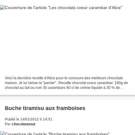
Voici la dernière recette d'Alice pour le concours des meilleurs chocolats
maison. Je lui laisse la "parole" : Recette chocolat coeur carambar: 180g de
chocolat au lait ou noir 30 carambars 40 cl de crème liquide à 30 % de
matière grasse 75 g de chocolat...
Buche tiramisu aux framboises
Publié le 14/01/2012 à 14:51
Par
chocolatatout