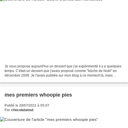
Je vous propose aujourd'hui un dessert que j'ai expérimenté il y a quelques
temps. C'était un dessert que j'avais proposé comme "bûche de Noël" en
décembre 2009. Je l'avais publiée sur mon blog à ce moment là, mais
depuis chaque année cette recette est...
mes premiers whoopie pies
Publié le 28/07/2011 à 05:07
Par
chocolatatout