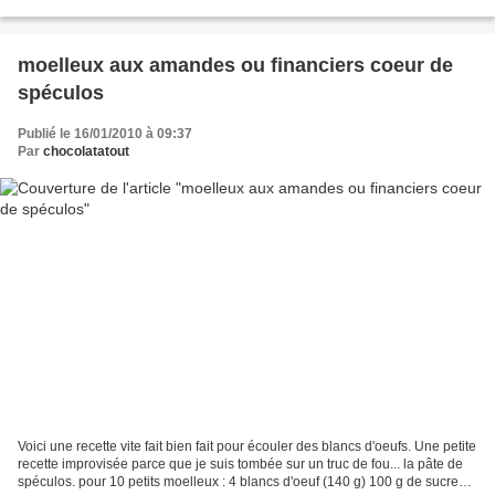
de beurre un peu de...
moelleux aux amandes ou financiers coeur de
spéculos
Publié le 16/01/2010 à 09:37
Par
chocolatatout
Voici une recette vite fait bien fait pour écouler des blancs d'oeufs. Une petite
recette improvisée parce que je suis tombée sur un truc de fou... la pâte de
spéculos. pour 10 petits moelleux : 4 blancs d'oeuf (140 g) 100 g de sucre