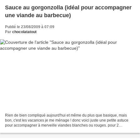
Sauce au gorgonzolla (idéal pour accompagner
une viande au barbecue)
Publié le 23/08/2009 à 07:09
Par
chocolatatout
Rien de bien compliqué aujourd'hui et même du plus que basique, mais
bon, c'est les vacances je me ménage ! donc voici juste une petite astuce
pour accompagner à merveille viandes blanches ou rouges. pour 2
ramequins de sauce : 1 tranche de gorgonzolla...