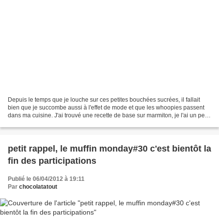
Depuis le temps que je louche sur ces petites bouchées sucrées, il fallait
bien que je succombe aussi à l'effet de mode et que les whoopies passent
dans ma cuisine. J'ai trouvé une recette de base sur marmiton, je l'ai un peu
modifiée (moins de sucre,...
petit rappel, le muffin monday#30 c'est bientôt la
fin des participations
Publié le 06/04/2012 à 19:11
Par
chocolatatout