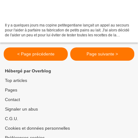
Il y a quelques jours ma copine petitegentiane lançait un appel au secours
pour l'aider à parfaire sa fabrication de petits pains au lait. J'ai alors décidé
de l'aider un peu et pour lui éviter de tester toutes les recettes de la
blogosphere, j'ai moi...
< Page précédente
Page suivante >
Hébergé par Overblog
Top articles
Pages
Contact
Signaler un abus
C.G.U.
Cookies et données personnelles
Préférences cookies