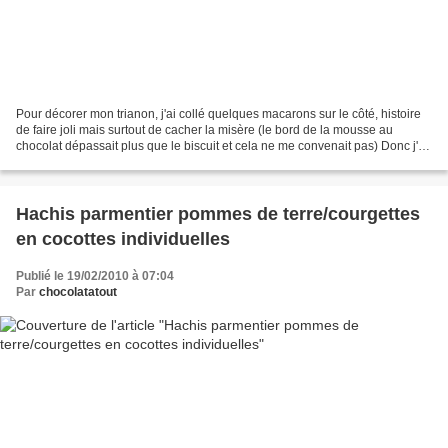
Pour décorer mon trianon, j'ai collé quelques macarons sur le côté, histoire
de faire joli mais surtout de cacher la misère (le bord de la mousse au
chocolat dépassait plus que le biscuit et cela ne me convenait pas) Donc j'en
profite pour poster la recette...
Hachis parmentier pommes de terre/courgettes
en cocottes individuelles
Publié le 19/02/2010 à 07:04
Par
chocolatatout