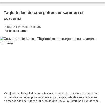
"ogresque", ensuite parce que...
Tagliatelles de courgettes au saumon et
curcuma
Publié le 13/07/2009 à 09:46
Par
chocolatatout
Mon jardin est rempli de courgettes et ça tombe bien j'adore ça, mais il faut
trouver des variantes pour les cuisiner, parce que cela devient vite lassant
de manger des courgettes tous les deux jours. Aujourd'hui pas trop de temps
pour cuisiner donc un...