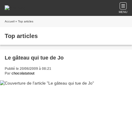
MENU
Accueil
» Top articles
Top articles
Le gâteau qui tue de Jo
Publié le 20/06/2009 à 08:21
Par
chocolatatout