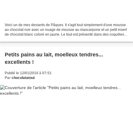
Voici un de mes desserts de Pâques. Il s'agit tout simplement d'une mousse
au chocolat noir avec un nuage de mousse au mascarpone et un petit insert
de chocolat blanc coloré en jaune. Le tout est présenté dans des coquilles
d'oeufs vidées et nettoyées....
Petits pains au lait, moelleux tendres...
excellents !
Publié le 12/01/2010 à 07:51
Par
chocolatatout