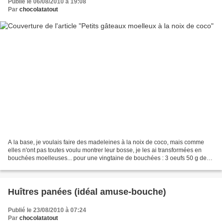
Publié le 06/08/2010 à 19:08
Par
chocolatatout
A la base, je voulais faire des madeleines à la noix de coco, mais comme
elles n'ont pas toutes voulu montrer leur bosse, je les ai transformées en
bouchées moelleuses... pour une vingtaine de bouchées : 3 oeufs 50 g de
noix de coco 100 g de farine 100...
Huîtres panées (idéal amuse-bouche)
Publié le 23/08/2010 à 07:24
Par
chocolatatout