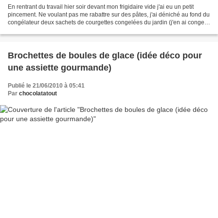
En rentrant du travail hier soir devant mon frigidaire vide j'ai eu un petit
pincement. Ne voulant pas me rabattre sur des pâtes, j'ai déniché au fond du
congélateur deux sachets de courgettes congelées du jardin (j'en ai congelé
des kilos et des kilos...
Brochettes de boules de glace (idée déco pour
une assiette gourmande)
Publié le 21/06/2010 à 05:41
Par
chocolatatout