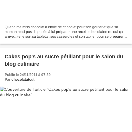
Quand ma miss chocolat a envie de chocolat pour son gouter et que sa
maman n'est pas disposée à lui préparer une recette chocolatée (et oui ça
arrive...) elle sort sa tablette, ses casseroles et son tablier pour se préparer
toute seule son plat (on n'est...
Cakes pop's au sucre pétillant pour le salon du
blog culinaire
Publié le 24/11/2011 à 07:39
Par
chocolatatout