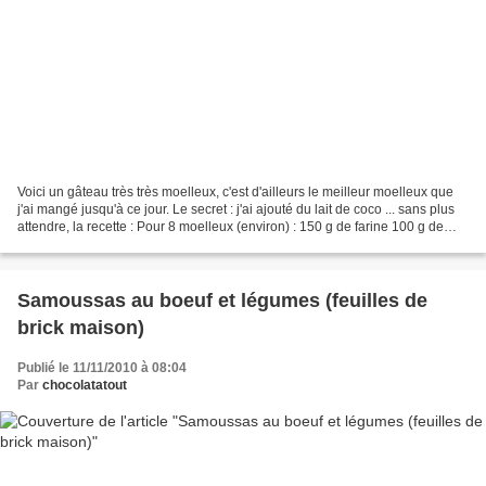
Voici un gâteau très très moelleux, c'est d'ailleurs le meilleur moelleux que
j'ai mangé jusqu'à ce jour. Le secret : j'ai ajouté du lait de coco ... sans plus
attendre, la recette : Pour 8 moelleux (environ) : 150 g de farine 100 g de
sucre 2 oeufs 20...
Samoussas au boeuf et légumes (feuilles de
brick maison)
Publié le 11/11/2010 à 08:04
Par
chocolatatout