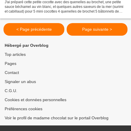
J'ai préparé cette petite cocotte avec des quenelles au brochet, une petite
sauce béchamel au vin blanc, et quelques autres saveurs de la mer (surimi
et cabillaud) pour 5 mini cocottes 4 quenelles de brochet 5 bâtonnets de
surimi 400 à 500 g de béchamel...
< Page précédente
Page suivante >
Hébergé par Overblog
Top articles
Pages
Contact
Signaler un abus
C.G.U.
Cookies et données personnelles
Préférences cookies
Voir le profil de madame chocolat sur le portail Overblog