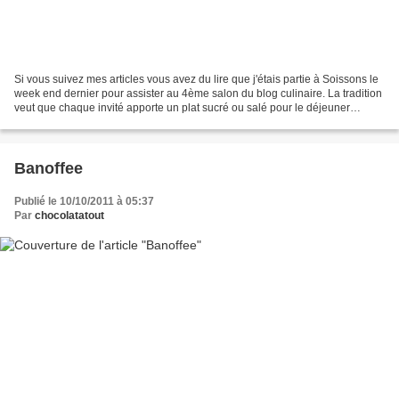
Si vous suivez mes articles vous avez du lire que j'étais partie à Soissons le
week end dernier pour assister au 4ème salon du blog culinaire. La tradition
veut que chaque invité apporte un plat sucré ou salé pour le déjeuner
commun du samedi. J'ai apporté...
Banoffee
Publié le 10/10/2011 à 05:37
Par
chocolatatout