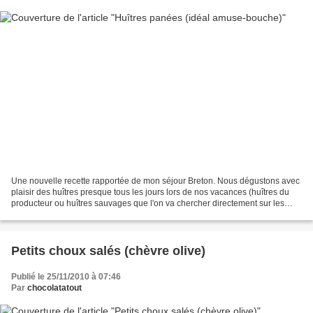
Une nouvelle recette rapportée de mon séjour Breton. Nous dégustons avec
plaisir des huîtres presque tous les jours lors de nos vacances (huîtres du
producteur ou huîtres sauvages que l'on va chercher directement sur les
rochers) J'aime les huitres avec...
Petits choux salés (chèvre olive)
Publié le 25/11/2010 à 07:46
Par
chocolatatout