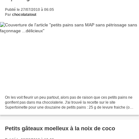
Publié le 27/07/2010 à 06:05
Par
chocolatatout
On les voit fleurir un peu partout, alors pas de raison que ces petits pains ne
gonflent pas dans ma chocolaterie. J'ai trouvé la recette sur le site
Supertoinette pour une douzaine de petits pains : 25 g de levure fraiche (ou
un sachet de levure sèche...
Petits gâteaux moelleux à la noix de coco