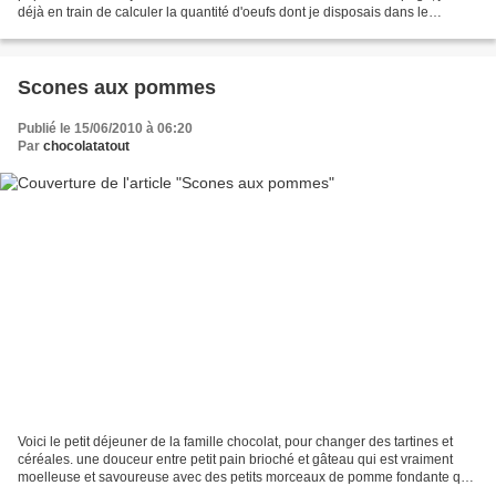
déjà en train de calculer la quantité d'oeufs dont je disposais dans le
frigidaire...
Scones aux pommes
Publié le 15/06/2010 à 06:20
Par
chocolatatout
Voici le petit déjeuner de la famille chocolat, pour changer des tartines et
céréales. une douceur entre petit pain brioché et gâteau qui est vraiment
moelleuse et savoureuse avec des petits morceaux de pomme fondante qui
font tout son charme. pour 20...