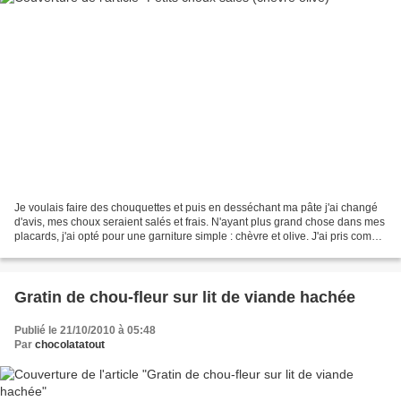
Je voulais faire des chouquettes et puis en desséchant ma pâte j'ai changé
d'avis, mes choux seraient salés et frais. N'ayant plus grand chose dans mes
placards, j'ai opté pour une garniture simple : chèvre et olive. J'ai pris comme
base de pâte à chou...
Gratin de chou-fleur sur lit de viande hachée
Publié le 21/10/2010 à 05:48
Par
chocolatatout