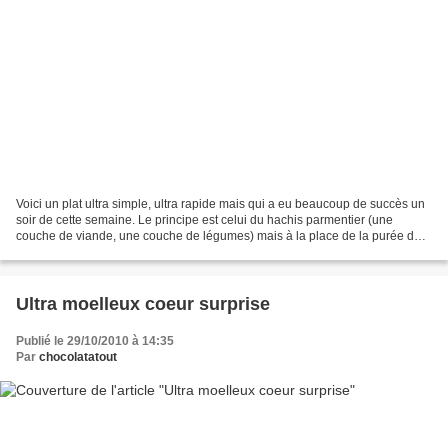
Voici un plat ultra simple, ultra rapide mais qui a eu beaucoup de succès un
soir de cette semaine. Le principe est celui du hachis parmentier (une
couche de viande, une couche de légumes) mais à la place de la purée de
pommes de terre, je mets du chou-fleur....
Ultra moelleux coeur surprise
Publié le 29/10/2010 à 14:35
Par
chocolatatout