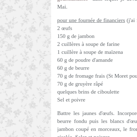
Mai.
pour une fournée de financiers
(j'ai
2 œufs
150 g de jambon
2 cuillères à soupe de farine
1 cuillère à soupe de maïzena
60 g de poudre d'amande
60 g de beurre
70 g de fromage frais (St Moret po
70 g de gruyère râpé
quelques brins de ciboulette
Sel et poivre
Battre les jaunes d'œufs. Incorpo
beurre fondu puis les blancs d'œu
jambon coupé en morceaux, le froma