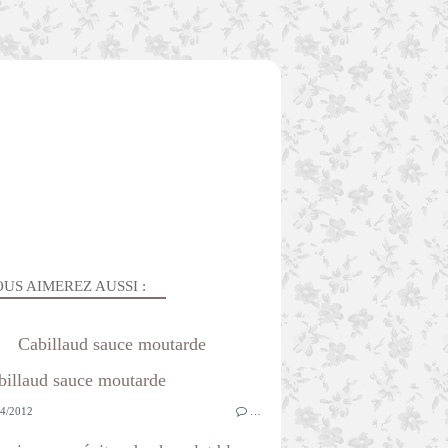
US AIMEREZ AUSSI :
Cabillaud sauce moutarde
4/2012
…