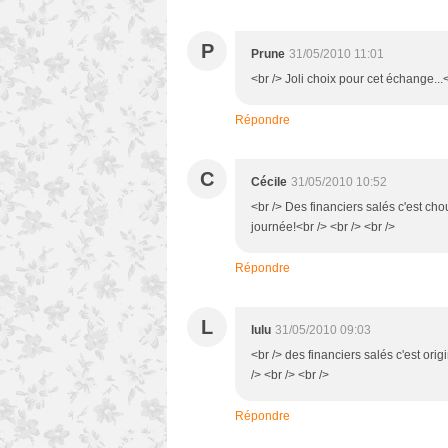
P
Prune
31/05/2010 11:01
<br /> Joli choix pour cet échange...<
Répondre
C
Cécile
31/05/2010 10:52
<br /> Des financiers salés c'est ch
journée!<br /> <br /> <br />
Répondre
L
lulu
31/05/2010 09:03
<br /> des financiers salés c'est ori
/> <br /> <br />
Répondre