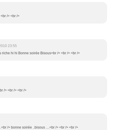
<br /> <br />
2010 23:55
 riche hi hi Bonne soirée Bisous<br /> <br /> <br />
br /> <br /> <br />
..<br /> bonne soirée ..bisous ....<br /> <br /> <br />