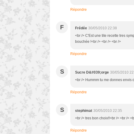
Répondre
F
Frédée
30/05/2010 22:38
<br /> C'Est une tite recette tres sy
bouchée !<br /> <br /> <br />
Répondre
S
Sucre D&#039;orge
30/05/2010 22
<br /> Hummm tu me donnes envis de m
Répondre
S
stephimat
30/05/2010 22:35
<br /> tres bon choix!!<br /> <br /> <b
Répondre