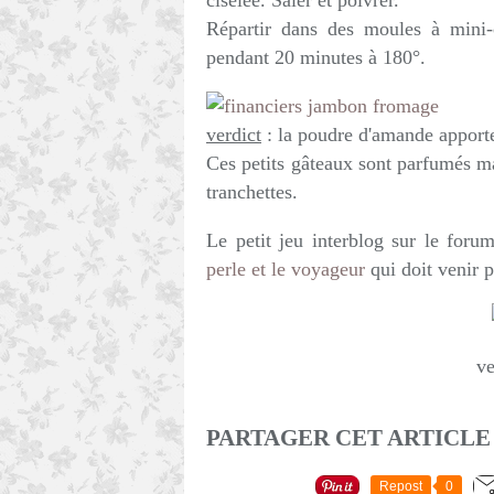
ciselée. Saler et poivrer.
Répartir dans des moules à mini-
pendant 20 minutes à 180°.
verdict
: la poudre d'amande apporte
Ces petits gâteaux sont parfumés mai
tranchettes.
Le petit jeu interblog sur le foru
perle et le voyageur
qui doit venir p
ve
PARTAGER CET ARTICLE
Repost
0