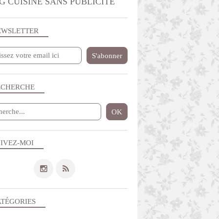
G CUISINE SANS PUBLICITE
EWSLETTER
ECHERCHE
IVEZ-MOI
ATÉGORIES