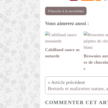
S'inscrire à la newsletter
Vous aimerez aussi :
Cabillaud sauce m
outarde
Brownies aux
es de chocola
c
COMMENTER CET AR