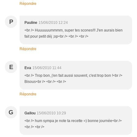
Répondre
P
Pauline
15/06/2010 12:24
<br /> Huuuuuummmm, super tes scones!!! J'en aurais bien
fait pour petit déj ;op<br /> <br /> <br />
Répondre
E
Eva
15/06/2010 11:44
<br /> Trop bon, j'en fait aussi souvent, c'est trop bon !<br />
Bisous<br /> <br /> <br />
Répondre
G
Gallou
15/06/2010 10:29
<br /> hum sympa je note ta recette =) bonne journée<br />
<br /> <br />