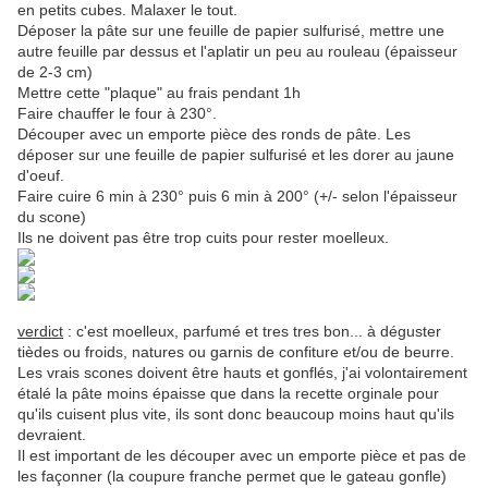
en petits cubes. Malaxer le tout.
Déposer la pâte sur une feuille de papier sulfurisé, mettre une
autre feuille par dessus et l'aplatir un peu au rouleau (épaisseur
de 2-3 cm)
Mettre cette "plaque" au frais pendant 1h
Faire chauffer le four à 230°.
Découper avec un emporte pièce des ronds de pâte. Les
déposer sur une feuille de papier sulfurisé et les dorer au jaune
d'oeuf.
Faire cuire 6 min à 230° puis 6 min à 200° (+/- selon l'épaisseur
du scone)
Ils ne doivent pas être trop cuits pour rester moelleux.
verdict
: c'est moelleux, parfumé et tres tres bon... à déguster
tièdes ou froids, natures ou garnis de confiture et/ou de beurre.
Les vrais scones doivent être hauts et gonflés, j'ai volontairement
étalé la pâte moins épaisse que dans la recette orginale pour
qu'ils cuisent plus vite, ils sont donc beaucoup moins haut qu'ils
devraient.
Il est important de les découper avec un emporte pièce et pas de
les façonner (la coupure franche permet que le gateau gonfle)