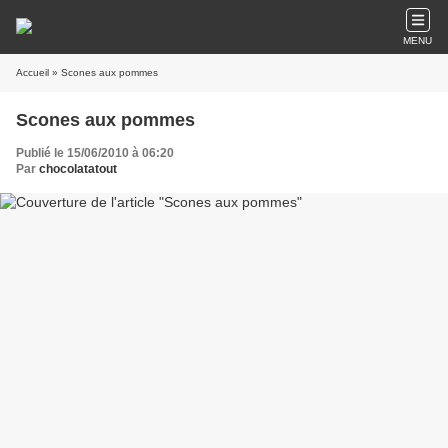
MENU
Accueil
» Scones aux pommes
Scones aux pommes
Publié le 15/06/2010 à 06:20
Par
chocolatatout