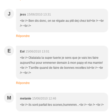
J
jess
15/06/2010 13:31
<br /> Ben dis donc, on se régale au ptit dej chez toi!<br /> <br
/> <br />
Répondre
E
Eol
15/06/2010 13:01
<br /> Olalalala la super tuerie je sens que je vais les faire
aujourd'hui pour emmener demain à mon papy et ma mamie!
<br /> T'arrête quand de faire de bonnes recettes lol<br /> <br
/> <br />
Répondre
M
melanie
15/06/2010 12:46
<br /> ils sont parfait tes scones,hummmm...<br /> <br /> <br />