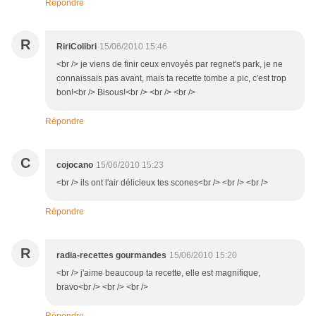
Répondre
R
RiriColibri
15/06/2010 15:46
<br /> je viens de finir ceux envoyés par regnet's park, je ne
connaissais pas avant, mais ta recette tombe a pic, c'est trop
bon!<br /> Bisous!<br /> <br /> <br />
Répondre
C
cojocano
15/06/2010 15:23
<br /> ils ont l'air délicieux tes scones<br /> <br /> <br />
Répondre
R
radia-recettes gourmandes
15/06/2010 15:20
<br /> j'aime beaucoup ta recette, elle est magnifique,
bravo<br /> <br /> <br />