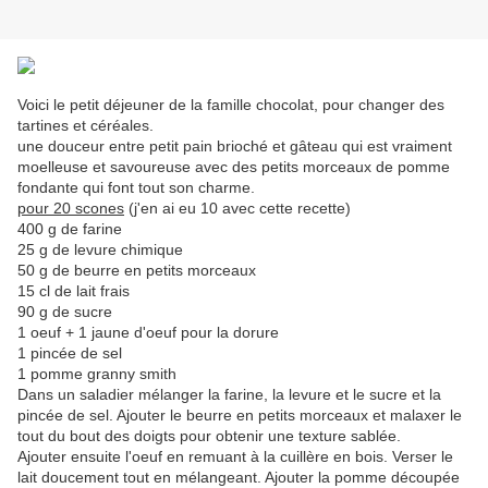
Voici le petit déjeuner de la famille chocolat, pour changer des
tartines et céréales.
une douceur entre petit pain brioché et gâteau qui est vraiment
moelleuse et savoureuse avec des petits morceaux de pomme
fondante qui font tout son charme.
pour 20 scones
(j'en ai eu 10 avec cette recette)
400 g de farine
25 g de levure chimique
50 g de beurre en petits morceaux
15 cl de lait frais
90 g de sucre
1 oeuf + 1 jaune d'oeuf pour la dorure
1 pincée de sel
1 pomme granny smith
Dans un saladier mélanger la farine, la levure et le sucre et la
pincée de sel. Ajouter le beurre en petits morceaux et malaxer le
tout du bout des doigts pour obtenir une texture sablée.
Ajouter ensuite l'oeuf en remuant à la cuillère en bois. Verser le
lait doucement tout en mélangeant. Ajouter la pomme découpée