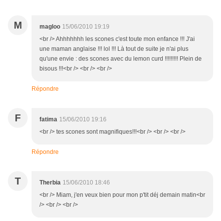
M
magloo
15/06/2010 19:19
<br /> Ahhhhhhh les scones c'est toute mon enfance !!! J'ai
une maman anglaise !!! lol !!! Là tout de suite je n'ai plus
qu'une envie : des scones avec du lemon curd !!!!!!!!! Plein de
bisous !!!<br /> <br /> <br />
Répondre
F
fatima
15/06/2010 19:16
<br /> tes scones sont magnifiques!!!<br /> <br /> <br />
Répondre
T
Therbia
15/06/2010 18:46
<br /> Miam, j'en veux bien pour mon p'tit déj demain matin<br
/> <br /> <br />