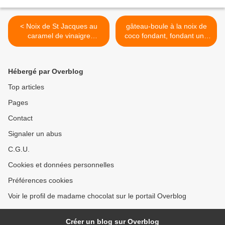
< Noix de St Jacques au
gâteau-boule à la noix de
caramel de vinaigre
coco fondant, fondant une
balsamique
tuerie en vue .... >
Hébergé par Overblog
Top articles
Pages
Contact
Signaler un abus
C.G.U.
Cookies et données personnelles
Préférences cookies
Voir le profil de madame chocolat sur le portail Overblog
Créer un blog sur Overblog