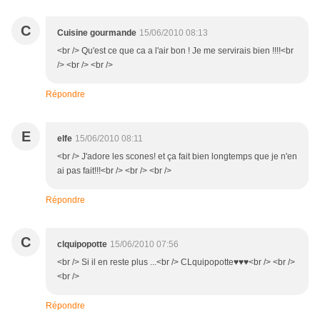
C
Cuisine gourmande
15/06/2010 08:13
<br /> Qu'est ce que ca a l'air bon ! Je me servirais bien !!!!<br
/> <br /> <br />
Répondre
E
elfe
15/06/2010 08:11
<br /> J'adore les scones! et ça fait bien longtemps que je n'en
ai pas fait!!!<br /> <br /> <br />
Répondre
C
clquipopotte
15/06/2010 07:56
<br /> Si il en reste plus ...<br /> CLquipopotte♥♥♥<br /> <br />
<br />
Répondre