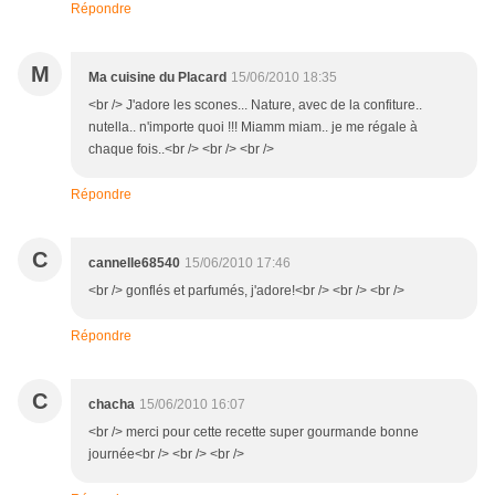
Répondre
M
Ma cuisine du Placard
15/06/2010 18:35
<br /> J'adore les scones... Nature, avec de la confiture..
nutella.. n'importe quoi !!! Miamm miam.. je me régale à
chaque fois..<br /> <br /> <br />
Répondre
C
cannelle68540
15/06/2010 17:46
<br /> gonflés et parfumés, j'adore!<br /> <br /> <br />
Répondre
C
chacha
15/06/2010 16:07
<br /> merci pour cette recette super gourmande bonne
journée<br /> <br /> <br />