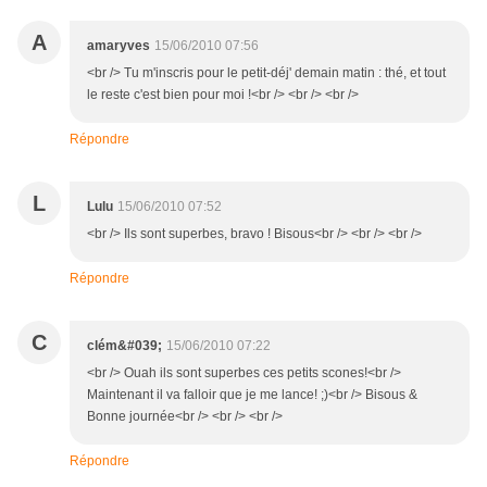
A
amaryves
15/06/2010 07:56
<br /> Tu m'inscris pour le petit-déj' demain matin : thé, et tout
le reste c'est bien pour moi !<br /> <br /> <br />
Répondre
L
Lulu
15/06/2010 07:52
<br /> Ils sont superbes, bravo ! Bisous<br /> <br /> <br />
Répondre
C
clém&#039;
15/06/2010 07:22
<br /> Ouah ils sont superbes ces petits scones!<br />
Maintenant il va falloir que je me lance! ;)<br /> Bisous &
Bonne journée<br /> <br /> <br />
Répondre