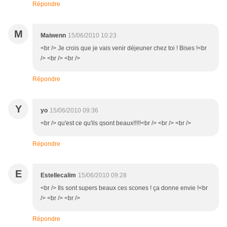
Répondre
M
Maiwenn
15/06/2010 10:23
<br /> Je crois que je vais venir déjeuner chez toi ! Bises !<br
/> <br /> <br />
Répondre
Y
yo
15/06/2010 09:36
<br /> qu'est ce qu'ils qsont beaux!!!!!<br /> <br /> <br />
Répondre
E
Estellecalim
15/06/2010 09:28
<br /> Ils sont supers beaux ces scones ! ça donne envie !<br
/> <br /> <br />
Répondre