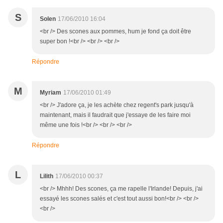
S
Solen
17/06/2010 16:04
<br /> Des scones aux pommes, hum je fond ça doit être
super bon !<br /> <br /> <br />
Répondre
M
Myriam
17/06/2010 01:49
<br /> J'adore ça, je les achète chez regent's park jusqu'à
maintenant, mais il faudrait que j'essaye de les faire moi
même une fois !<br /> <br /> <br />
Répondre
L
Lilith
17/06/2010 00:37
<br /> Mhhh! Des scones, ça me rapelle l'Irlande! Depuis, j'ai
essayé les scones salés et c'est tout aussi bon!<br /> <br />
<br />