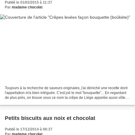
Publié le 01/02/2015 à 11:37
Par
madame chocolat
Toujours à la recherche de saveurs originales, j'ai déniché une recette dont
l'appellation m'a bien intriguée. C'est joli le mot "bouquette"... En regardant
de plus près, on trouve sous ce nom la crêpe de Liège appelée aussi vôte.
Elle est traditionnellement...
Petits biscuits aux noix et chocolat
Publié le 17/12/2014 à 06:37
Par
madame chocolat