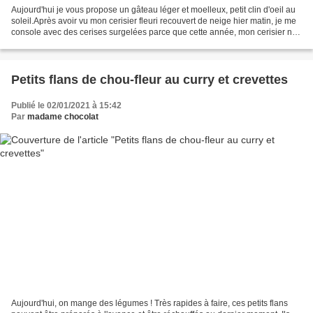
Aujourd'hui je vous propose un gâteau léger et moelleux, petit clin d'oeil au
soleil.Après avoir vu mon cerisier fleuri recouvert de neige hier matin, je me
console avec des cerises surgelées parce que cette année, mon cerisier ne
va pas être bien garni...Ce...
Petits flans de chou-fleur au curry et crevettes
Publié le 02/01/2021 à 15:42
Par
madame chocolat
Aujourd'hui, on mange des légumes ! Très rapides à faire, ces petits flans