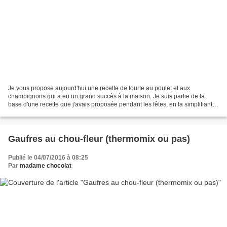
Je vous propose aujourd'hui une recette de tourte au poulet et aux
champignons qui a eu un grand succès à la maison. Je suis partie de la
base d'une recette que j'avais proposée pendant les fêtes, en la simplifiant et
en utilisant des produits meilleur...
Gaufres au chou-fleur (thermomix ou pas)
Publié le 04/07/2016 à 08:25
Par
madame chocolat