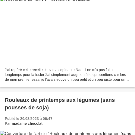
J'ai repéré cette recette chez ma copinaute Nad. Il ne m'a pas fallu
longtemps pour la tester.J'ai simplement augmenté les proportions car lors
de mon premier essai je l'avais trouvé un peu petit et un peu juste pour un
repas pour 5 personnes.J'ai également...
Rouleaux de printemps aux légumes (sans
pousses de soja)
Publié le 20/03/2023 à 06:47
Par
madame chocolat