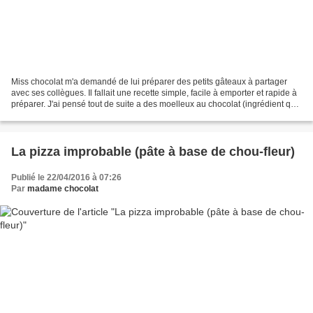
Miss chocolat m'a demandé de lui préparer des petits gâteaux à partager
avec ses collègues. Il fallait une recette simple, facile à emporter et rapide à
préparer. J'ai pensé tout de suite a des moelleux au chocolat (ingrédient qui
ne manque que rarement...
La pizza improbable (pâte à base de chou-fleur)
Publié le 22/04/2016 à 07:26
Par
madame chocolat