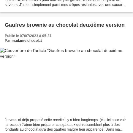
saveurs. J'ai tout simplement garni mes crêpes restantes avec une sauce
béchamel agrémentée de champignons...
Gaufres brownie au chocolat deuxième version
Publié le 07/07/2023 à 05:31
Par
madame chocolat
Je vous ai déjà proposé cette recette il y a bien longtemps. (clic ici pour voir
la recette) J'aime bien préparer ces gâteaux qui ressemblent plus à des
fondants au chocolat qu'à des gaufres malgré leur apparence. Dans ma