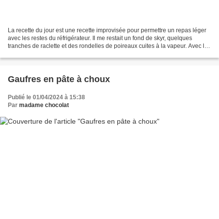
La recette du jour est une recette improvisée pour permettre un repas léger
avec les restes du réfrigérateur. Il me restait un fond de skyr, quelques
tranches de raclette et des rondelles de poireaux cuites à la vapeur. Avec les
jolis oeufs verts de mes...
Gaufres en pâte à choux
Publié le 01/04/2024 à 15:38
Par
madame chocolat