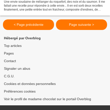
Une envie soudaine de mélanger du roquefort, des noix et du saumon. Il me
fallait une recette pour répondre à cette envie... Il en est sorti deux recettes
finalement, une petite entrée tout en fraicheur, composée d'endives, de
saumon fumé, de saumon frais,...
< Page précédente
Page suivante >
Hébergé par Overblog
Top articles
Pages
Contact
Signaler un abus
C.G.U.
Cookies et données personnelles
Préférences cookies
Voir le profil de madame chocolat sur le portail Overblog