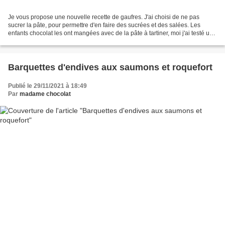
Je vous propose une nouvelle recette de gaufres. J'ai choisi de ne pas
sucrer la pâte, pour permettre d'en faire des sucrées et des salées. Les
enfants chocolat les ont mangées avec de la pâte à tartiner, moi j'ai testé une
version salée avec une crème...
Barquettes d'endives aux saumons et roquefort
Publié le 29/11/2021 à 18:49
Par
madame chocolat