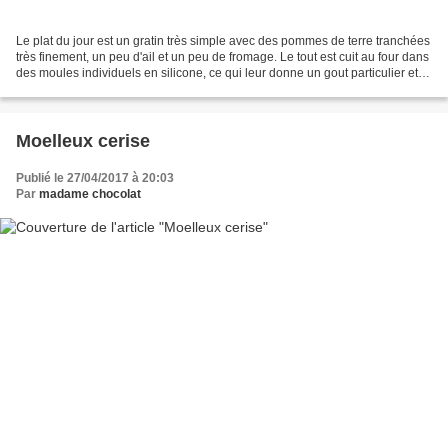
Le plat du jour est un gratin très simple avec des pommes de terre tranchées
très finement, un peu d'ail et un peu de fromage. Le tout est cuit au four dans
des moules individuels en silicone, ce qui leur donne un gout particulier et
une présentation...
Moelleux cerise
Publié le 27/04/2017 à 20:03
Par
madame chocolat