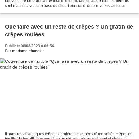
peuvent être préparés à l'avance et être réchauffés au dernier moment. Ils
sont réalisés avec une base de chou-fleur cuit et des crevettes. Je les ai
parfumés au curry et accompagnés...
Que faire avec un reste de crêpes ? Un gratin de
crêpes roulées
Publié le 08/08/2023 à 06:54
Par
madame chocolat
Il nous restait quelques crêpes, dernières rescapées d'une soirée crêpes en
famille. Je les utilisées pour faire un plat gratiné, réconfortant et plein de