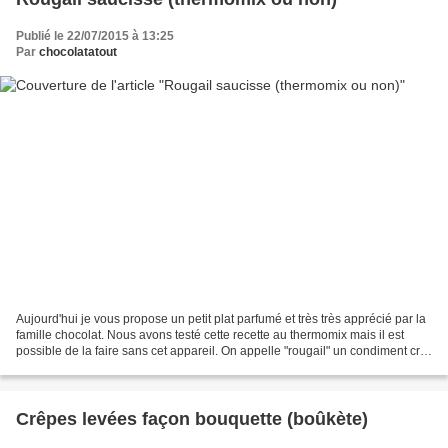
Publié le 22/07/2015 à 13:25
Par
chocolatatout
Aujourd'hui je vous propose un petit plat parfumé et très très apprécié par la
famille chocolat. Nous avons testé cette recette au thermomix mais il est
possible de la faire sans cet appareil. On appelle "rougail" un condiment cru
pimenté mais aussi un...
Crêpes levées façon bouquette (boûkète)