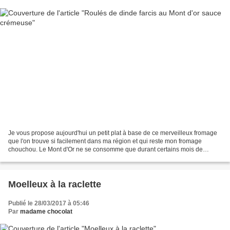
Je vous propose aujourd'hui un petit plat à base de ce merveilleux fromage
que l'on trouve si facilement dans ma région et qui reste mon fromage
chouchou. Le Mont d'Or ne se consomme que durant certains mois de
l'année (généralement de septembre à mai)...
Moelleux à la raclette
Publié le 28/03/2017 à 05:46
Par
madame chocolat