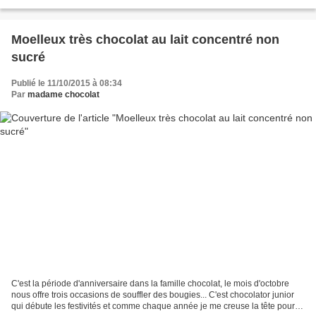
précédente recette, j'ai utilisé...
Moelleux très chocolat au lait concentré non
sucré
Publié le 11/10/2015 à 08:34
Par
madame chocolat
C'est la période d'anniversaire dans la famille chocolat, le mois d'octobre
nous offre trois occasions de souffler des bougies... C'est chocolator junior
qui débute les festivités et comme chaque année je me creuse la tête pour