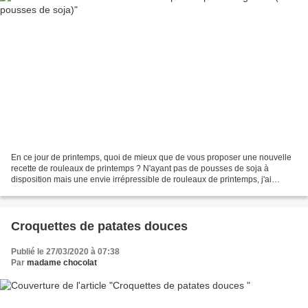
En ce jour de printemps, quoi de mieux que de vous proposer une nouvelle
recette de rouleaux de printemps ? N'ayant pas de pousses de soja à
disposition mais une envie irrépressible de rouleaux de printemps, j'ai
improvisé cette recette. Ces rouleaux...
Croquettes de patates douces
Publié le 27/03/2020 à 07:38
Par
madame chocolat