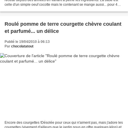
celle d'un simple oeuf cocotte mais le contenant se mange aussi... pour 4
personnes 4 grosses tomates...
Roulé pomme de terre courgette chèvre coulant
et parfumé... un délice
Publié le 19/04/2010 à 06:13
Par
chocolatatout
Encore des courgettes !Désolée pour ceux qui n'aiment pas, mais j'adore les
courgettes (vivement d'ailleurs que le jardin nous en offre quelques kilos) et