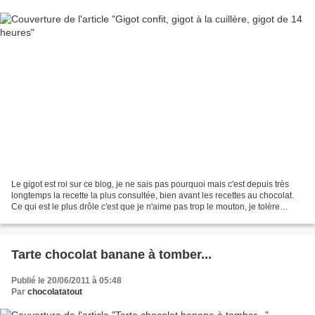
Le gigot est roi sur ce blog, je ne sais pas pourquoi mais c'est depuis très
longtemps la recette la plus consultée, bien avant les recettes au chocolat.
Ce qui est le plus drôle c'est que je n'aime pas trop le mouton, je tolère
l'agneau mais dans certaines...
Tarte chocolat banane à tomber...
Publié le 20/06/2011 à 05:48
Par
chocolatatout