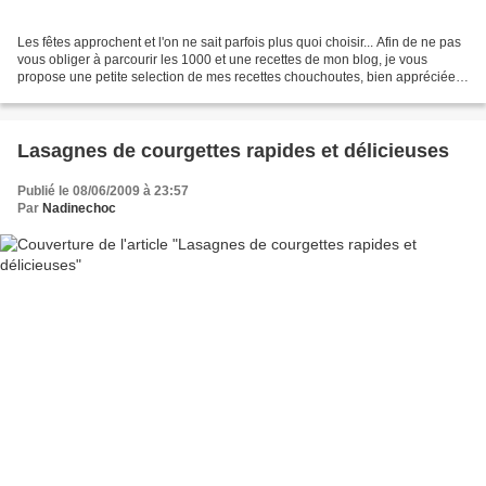
Les fêtes approchent et l'on ne sait parfois plus quoi choisir... Afin de ne pas
vous obliger à parcourir les 1000 et une recettes de mon blog, je vous
propose une petite selection de mes recettes chouchoutes, bien appréciées
de la famille, idéales pour...
Lasagnes de courgettes rapides et délicieuses
Publié le 08/06/2009 à 23:57
Par
Nadinechoc