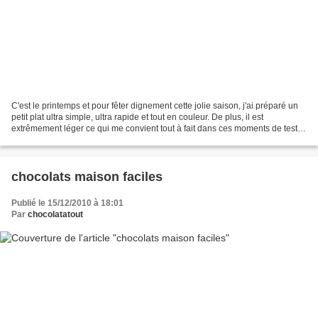
C'est le printemps et pour fêter dignement cette jolie saison, j'ai préparé un
petit plat ultra simple, ultra rapide et tout en couleur. De plus, il est
extrêmement léger ce qui me convient tout à fait dans ces moments de tests
de gâteaux au chocolat...
chocolats maison faciles
Publié le 15/12/2010 à 18:01
Par
chocolatatout