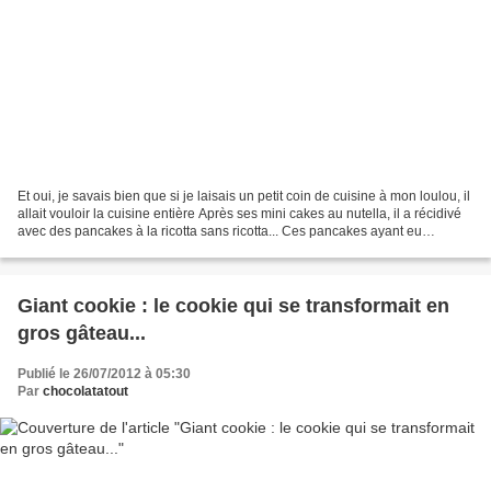
Et oui, je savais bien que si je laisais un petit coin de cuisine à mon loulou, il
allait vouloir la cuisine entière Après ses mini cakes au nutella, il a récidivé
avec des pancakes à la ricotta sans ricotta... Ces pancakes ayant eu
beaucoup de succès,...
Giant cookie : le cookie qui se transformait en
gros gâteau...
Publié le 26/07/2012 à 05:30
Par
chocolatatout