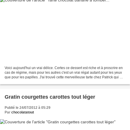
Voici aujourd'hui un vrai délice. Certes ce dessert est riche et à proscrire en
cas de régime, mais pour les autres c'est un vrai régal autant pour les yeux
que pour les papilles. J'ai trouvé cette merveilleuse tarte chez Patrick qui me
tente toujours...
Gratin courgettes carottes tout léger
Publié le 24/07/2012 à 05:29
Par
chocolatatout