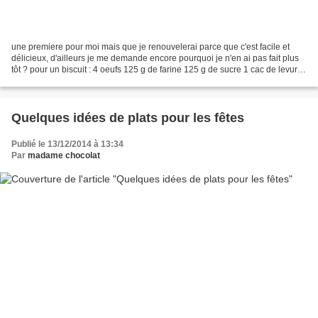
une premiere pour moi mais que je renouvelerai parce que c'est facile et
délicieux, d'ailleurs je me demande encore pourquoi je n'en ai pas fait plus
tôt ? pour un biscuit : 4 oeufs 125 g de farine 125 g de sucre 1 cac de levure
chimique parfum citron,...
Quelques idées de plats pour les fêtes
Publié le 13/12/2014 à 13:34
Par
madame chocolat