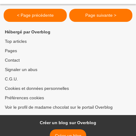
révèle le plus sa délicate...
< Page précédente
Page suivante >
Hébergé par Overblog
Top articles
Pages
Contact
Signaler un abus
C.G.U.
Cookies et données personnelles
Préférences cookies
Voir le profil de madame chocolat sur le portail Overblog
Créer un blog sur Overblog
Créer un blog