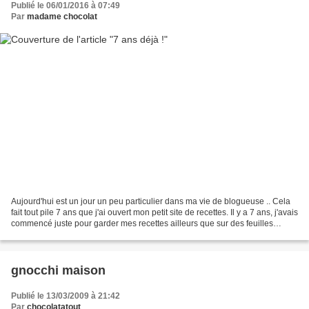
Publié le 06/01/2016 à 07:49
Par
madame chocolat
Aujourd'hui est un jour un peu particulier dans ma vie de blogueuse .. Cela
fait tout pile 7 ans que j'ai ouvert mon petit site de recettes. Il y a 7 ans, j'avais
commencé juste pour garder mes recettes ailleurs que sur des feuilles
jaunies et tâchées,...
gnocchi maison
Publié le 13/03/2009 à 21:42
Par
chocolatatout