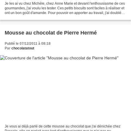
Je les ai vu chez Michèle, chez Anne Marie et devant l'enthousiasme de ces
gourmandes, j'ai voulu les tester. Ces petits biscuits sont faciles à réaliser et
ont un bon goût d'amande. Pour pouvoir en apporter au travail, j'ai doublé
les doses, mais je...
Mousse au chocolat de Pierre Hermé
Publié le 07/12/2011 à 08:18
Par
chocolatatout
Je vous ai déjà parlé de cette mousse au chocolat que j'ai dénichée chez