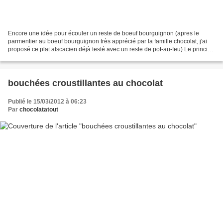
Encore une idée pour écouler un reste de boeuf bourguignon (apres le
parmentier au boeuf bourguignon très apprécié par la famille chocolat, j'ai
proposé ce plat alscacien déjà testé avec un reste de pot-au-feu) Le principe
du fleischschnaka ou fleischschnacka...
bouchées croustillantes au chocolat
Publié le 15/03/2012 à 06:23
Par
chocolatatout