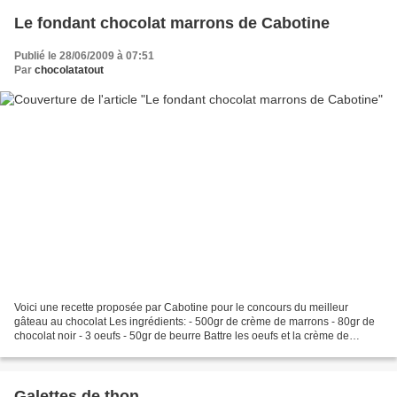
Le fondant chocolat marrons de Cabotine
Publié le 28/06/2009 à 07:51
Par
chocolatatout
Voici une recette proposée par Cabotine pour le concours du meilleur
gâteau au chocolat Les ingrédients: - 500gr de crème de marrons - 80gr de
chocolat noir - 3 oeufs - 50gr de beurre Battre les oeufs et la crème de
marrons. Faire fondre le beurre et...
Galettes de thon