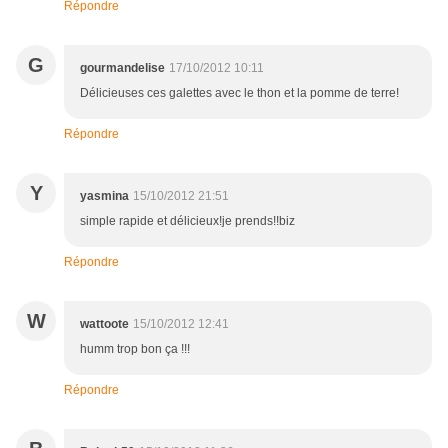
Répondre
G
gourmandelise
17/10/2012 10:11
Délicieuses ces galettes avec le thon et la pomme de terre!
Répondre
Y
yasmina
15/10/2012 21:51
simple rapide et délicieux!je prends!!biz
Répondre
W
wattoote
15/10/2012 12:41
humm trop bon ça !!!
Répondre