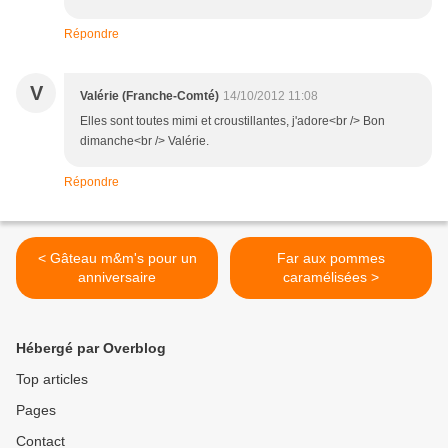
Répondre
V
Valérie (Franche-Comté)
14/10/2012 11:08
Elles sont toutes mimi et croustillantes, j'adore<br /> Bon
dimanche<br /> Valérie.
Répondre
< Gâteau m&m's pour un
Far aux pommes
anniversaire
caramélisées >
Hébergé par Overblog
Top articles
Pages
Contact