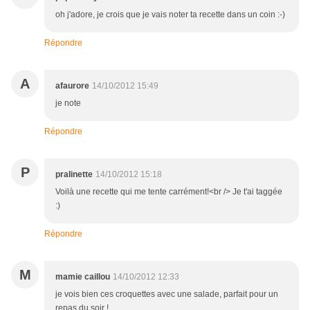
oh j'adore, je crois que je vais noter ta recette dans un coin :-)
Répondre
A
afaurore
14/10/2012 15:49
je note
Répondre
P
pralinette
14/10/2012 15:18
Voilà une recette qui me tente carrément!<br /> Je t'ai taggée
:)
Répondre
M
mamie caillou
14/10/2012 12:33
je vois bien ces croquettes avec une salade, parfait pour un
repas du soir !