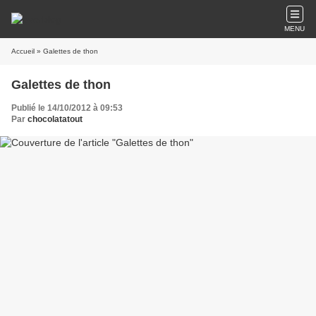
MENU
Accueil
» Galettes de thon
Galettes de thon
Publié le 14/10/2012 à 09:53
Par
chocolatatout