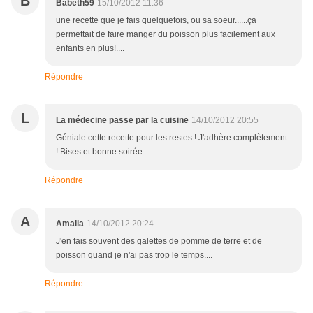
B
Babeth59
15/10/2012 11:36
une recette que je fais quelquefois, ou sa soeur......ça
permettait de faire manger du poisson plus facilement aux
enfants en plus!....
Répondre
L
La médecine passe par la cuisine
14/10/2012 20:55
Géniale cette recette pour les restes ! J'adhère complètement
! Bises et bonne soirée
Répondre
A
Amalia
14/10/2012 20:24
J'en fais souvent des galettes de pomme de terre et de
poisson quand je n'ai pas trop le temps....
Répondre