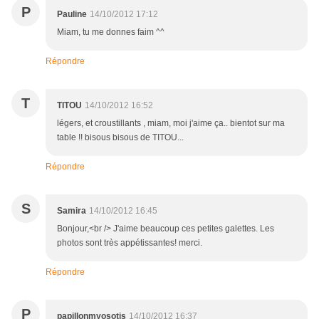
P
Pauline
14/10/2012 17:12
Miam, tu me donnes faim ^^
Répondre
T
TITOU
14/10/2012 16:52
légers, et croustillants , miam, moi j'aime ça.. bientot sur ma
table !! bisous bisous de TITOU...
Répondre
S
Samira
14/10/2012 16:45
Bonjour,<br /> J'aime beaucoup ces petites galettes. Les
photos sont très appétissantes! merci.
Répondre
P
papillonmyosotis
14/10/2012 16:37