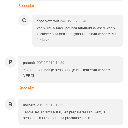
Répondre
C
chocolatatout
24/10/2012 23:40
<br /> <br /> merci pour ce retour<br /> <br /> <br />
le chèvre cela doit etre sympa aussi<br /> <br /> <br
/> <br />
P
pascale
20/10/2012 14:39
ca a l'air bien bon je pense que je vais tenter<br /> <br />
MERCI
Répondre
B
barbara
20/10/2012 12:35
j'adore, les enfants aussi, j'en prépare très souvent, je
penserais à la moutarde la prochaine fois !!