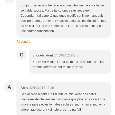
Bonjour, j'ai testé votre recette aujourd'hui même et ce fut un
véritable succès. Ma petite colombe s'est régalée!!!
Cependant j'ai apporté quelques modifs car il me manquait
des ingrédients donc<br /> pas de tomates séchées et j'ai mis
du riz cuit au lieu des pommes de terre. Merci votre blog est
une source d'inspiration.
Répondre
C
chocolatatout
24/10/2012 23:40
<br /> <br /> merci pour ce retour, le riz c'est une tres
bonne idée<br /> <br /> <br /> <br />
A
Anne
22/10/2012 13:30
Génial cette recette ! je l'ai faite ce midi avec des petits
morceaux de chêvres en plus parce que j'avais pas assez de
gruyère rapée et les tomates séchées ! mon chéri et moi on a
adoré ! rapide,<br /> simple et bon, c parfait !