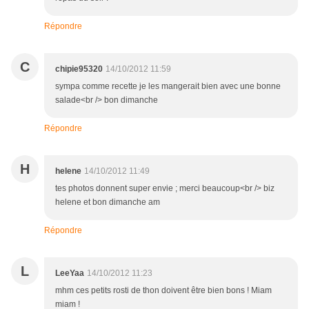
Répondre
C
chipie95320
14/10/2012 11:59
sympa comme recette je les mangerait bien avec une bonne
salade<br /> bon dimanche
Répondre
H
helene
14/10/2012 11:49
tes photos donnent super envie ; merci beaucoup<br /> biz
helene et bon dimanche am
Répondre
L
LeeYaa
14/10/2012 11:23
mhm ces petits rosti de thon doivent être bien bons ! Miam
miam !