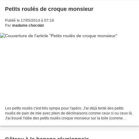
Petits roulés de croque monsieur
Publié le 17/05/2014 à 07:18
Par
madame chocolat
Les petits roulés c'est très sympa pour l'apéro. J'ai déjà tenté des petits
roulés de pain de mie avec plein de déclinaisons comme ceux ci ou ceux là.
J'ai trouvé l'idée des petits roulés croque monsieur sur la toile (comme
d'habitude) et après avoir...