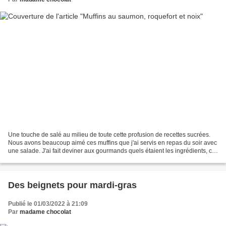
Une touche de salé au milieu de toute cette profusion de recettes sucrées.
Nous avons beaucoup aimé ces muffins que j'ai servis en repas du soir avec
une salade. J'ai fait deviner aux gourmands quels étaient les ingrédients, ce
n'était pas si évident. pour...
Des beignets pour mardi-gras
Publié le 01/03/2022 à 21:09
Par
madame chocolat