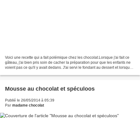
Voici une recette qui a fait polémique chez les chocolat.Lorsque j'ai fait ce
gâteau, j'ai bien pris soin de cacher la préparation pour que les enfants ne
voient pas ce qu'il y avait dedans. J'ai servi le fondant au dessert et lorsque
j'ai vu qu'ils semblaient...
Mousse au chocolat et spéculoos
Publié le 26/05/2014 à 05:39
Par
madame chocolat