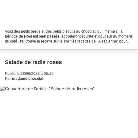
Voici des petits bredele, des petits biscuits au chocolat, qui, même si la
période de Noël est bien passée, apporteront sourire et douceur au moment
du café. J'ai trouvé la recette sur le site "les recettes de l'Alsacienne" pour
une trentaine de bouchées...
Salade de radis roses
Publié le 28/06/2022 à 05:26
Par
madame chocolat