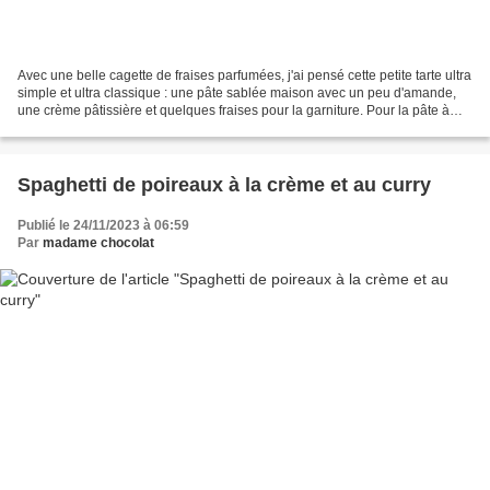
Avec une belle cagette de fraises parfumées, j'ai pensé cette petite tarte ultra
simple et ultra classique : une pâte sablée maison avec un peu d'amande,
une crème pâtissière et quelques fraises pour la garniture. Pour la pâte à
tarte : 130 g de farine...
Spaghetti de poireaux à la crème et au curry
Publié le 24/11/2023 à 06:59
Par
madame chocolat