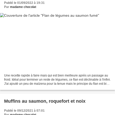
Publié le 01/09/2022 à 19:31
Par
madame chocolat
Une recette rapide à faire mais qui est bien meilleure après un passage au
froid. Idéal pour terminer un reste de légumes, ce flan est déclinable à l'infini.
J'ai ajouté un peu de maïzena pour la tenue mais le principe du flan est bien
là... Pour 4 ou...
Muffins au saumon, roquefort et noix
Publié le 09/12/2021 à 07:01
Par
madame chocolat