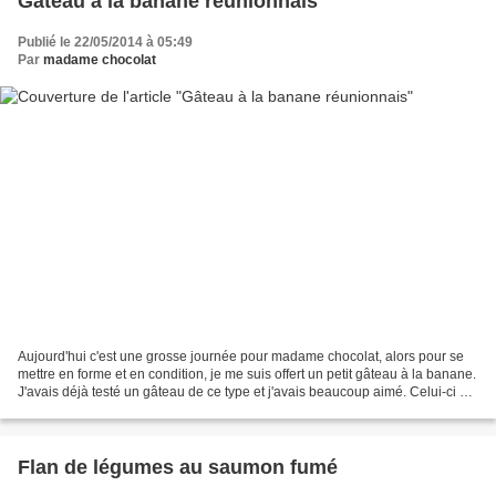
Gâteau à la banane réunionnais
Publié le 22/05/2014 à 05:49
Par
madame chocolat
Aujourd'hui c'est une grosse journée pour madame chocolat, alors pour se
mettre en forme et en condition, je me suis offert un petit gâteau à la banane.
J'avais déjà testé un gâteau de ce type et j'avais beaucoup aimé. Celui-ci y
ressemble beaucoup mais...
Flan de légumes au saumon fumé