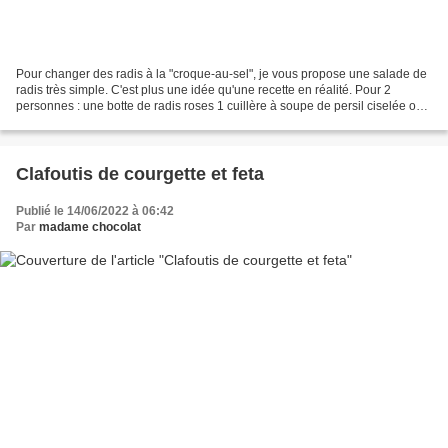
Pour changer des radis à la "croque-au-sel", je vous propose une salade de
radis très simple. C'est plus une idée qu'une recette en réalité. Pour 2
personnes : une botte de radis roses 1 cuillère à soupe de persil ciselée ou
de ciboulette ciselée 2 cuillères...
Clafoutis de courgette et feta
Publié le 14/06/2022 à 06:42
Par
madame chocolat