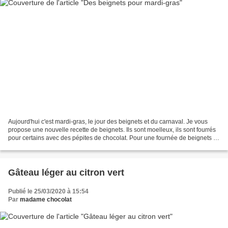
Aujourd'hui c'est mardi-gras, le jour des beignets et du carnaval. Je vous
propose une nouvelle recette de beignets. Ils sont moelleux, ils sont fourrés
pour certains avec des pépites de chocolat. Pour une fournée de beignets :
280 g de farine 20 g de...
Gâteau léger au citron vert
Publié le 25/03/2020 à 15:54
Par
madame chocolat