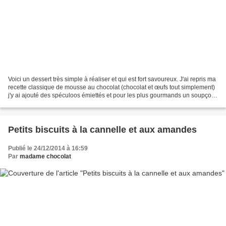
Voici un dessert très simple à réaliser et qui est fort savoureux. J'ai repris ma
recette classique de mousse au chocolat (chocolat et œufs tout simplement)
j'y ai ajouté des spéculoos émiettés et pour les plus gourmands un soupçon
de chantilly... Pour...
Petits biscuits à la cannelle et aux amandes
Publié le 24/12/2014 à 16:59
Par
madame chocolat