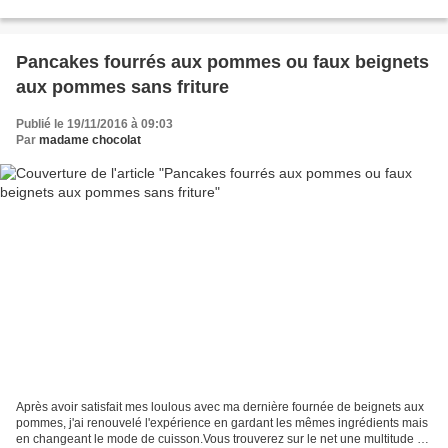
histoire d'amour... alors pour...
Pancakes fourrés aux pommes ou faux beignets
aux pommes sans friture
Publié le 19/11/2016 à 09:03
Par
madame chocolat
Après avoir satisfait mes loulous avec ma dernière fournée de beignets aux
pommes, j'ai renouvelé l'expérience en gardant les mêmes ingrédients mais
en changeant le mode de cuisson.Vous trouverez sur le net une multitude de