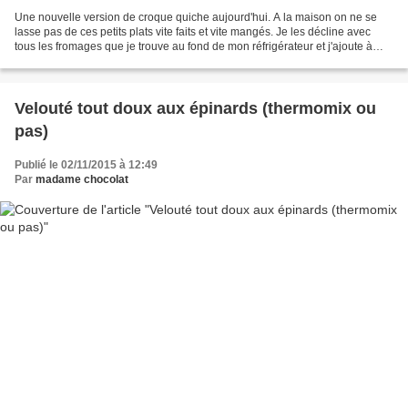
Une nouvelle version de croque quiche aujourd'hui. A la maison on ne se
lasse pas de ces petits plats vite faits et vite mangés. Je les décline avec
tous les fromages que je trouve au fond de mon réfrigérateur et j'ajoute à
volonté quelques garnitures....
Velouté tout doux aux épinards (thermomix ou
pas)
Publié le 02/11/2015 à 12:49
Par
madame chocolat