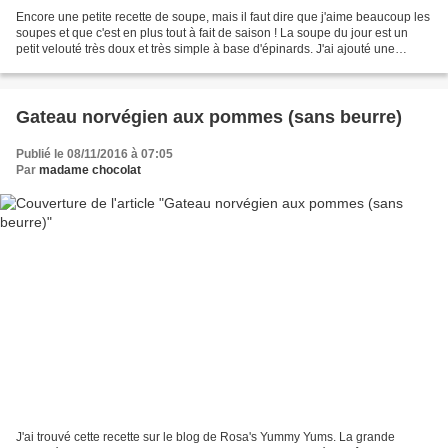
Encore une petite recette de soupe, mais il faut dire que j'aime beaucoup les
soupes et que c'est en plus tout à fait de saison ! La soupe du jour est un
petit velouté très doux et très simple à base d'épinards. J'ai ajouté une
courgette et une carotte...
Gateau norvégien aux pommes (sans beurre)
Publié le 08/11/2016 à 07:05
Par
madame chocolat
J'ai trouvé cette recette sur le blog de Rosa's Yummy Yums. La grande