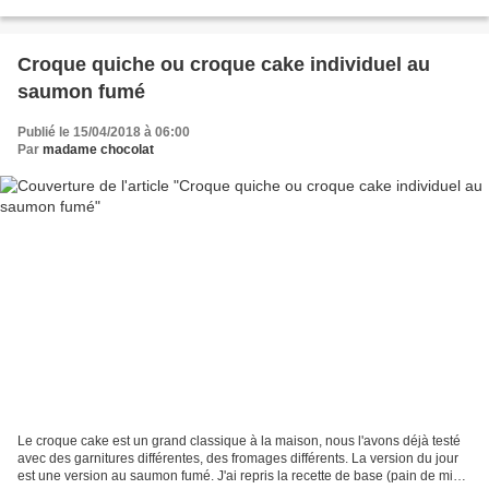
sur ce blog une...
Croque quiche ou croque cake individuel au
saumon fumé
Publié le 15/04/2018 à 06:00
Par
madame chocolat
Le croque cake est un grand classique à la maison, nous l'avons déjà testé
avec des garnitures différentes, des fromages différents. La version du jour
est une version au saumon fumé. J'ai repris la recette de base (pain de mie +