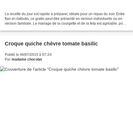
La recette du jour est rapide à préparer, idéale pour un repas du soir. Entre
flan et clafoutis, ce gratin peut être présenté en version individuelle ou en
version familiale. Le mariage de la courgette et de la feta est agréable. pour
4 personnes : 2...
Croque quiche chèvre tomate basilic
Publié le 06/07/2015 à 07:24
Par
madame chocolat