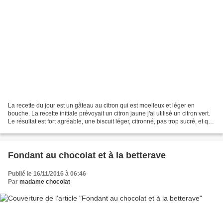
La recette du jour est un gâteau au citron qui est moelleux et léger en
bouche. La recette initiale prévoyait un citron jaune j'ai utilisé un citron vert.
Le résultat est fort agréable, une biscuit léger, citronné, pas trop sucré, et qui
se conserve bien....
Fondant au chocolat et à la betterave
Publié le 16/11/2016 à 06:46
Par
madame chocolat