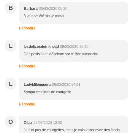
B
Barbara
30/03/2020 06:20
à voir cet été <br /> merci
Répondre
L
lesdelicesdethithoad
29/03/2020 16:45
Des petits flans délicieux <br /> Bon dimanche
Répondre
L
LadyMilonguera
29/03/2020 14:21
Sympa ces flans de courgette...
Répondre
O
Olbia
29/03/2020 10:02
Je n'ai pas de courgettes, mais je vais tester avec des fonds