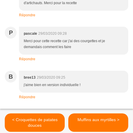
d'artichauts. Merci pour la recette
Répondre
P
pascale
29/03/2020 09:28
Merci pour cette recette car j'ai des courgettes et je
demandais comment les faire
Répondre
B
bree13
29/03/2020 09:25
j'aime bien en version individuelle !
Répondre
< Croquettes de patates
Muffins aux myrtilles >
douces