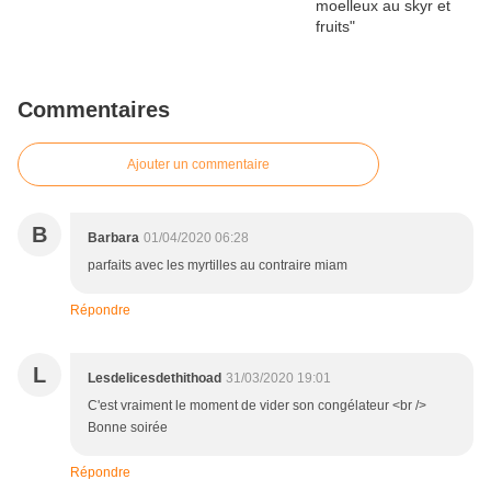
Commentaires
Ajouter un commentaire
B
Barbara
01/04/2020 06:28
parfaits avec les myrtilles au contraire miam
Répondre
L
Lesdelicesdethithoad
31/03/2020 19:01
C'est vraiment le moment de vider son congélateur <br />
Bonne soirée
Répondre