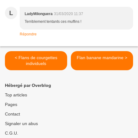
L
LadyMilonguera
31/03/2020 11:37
Terriblement tentants ces muffins !
Répondre
< Flans de courgettes
Flan banane mandarine >
individuels
Hébergé par Overblog
Top articles
Pages
Contact
Signaler un abus
C.G.U.