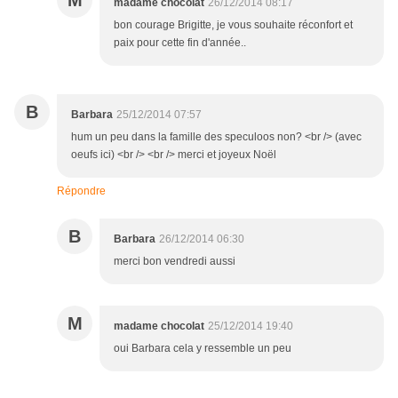
M
madame chocolat
26/12/2014 08:17
bon courage Brigitte, je vous souhaite réconfort et
paix pour cette fin d'année..
B
Barbara
25/12/2014 07:57
hum un peu dans la famille des speculoos non? <br /> (avec
oeufs ici) <br /> <br /> merci et joyeux Noël
Répondre
B
Barbara
26/12/2014 06:30
merci bon vendredi aussi
M
madame chocolat
25/12/2014 19:40
oui Barbara cela y ressemble un peu