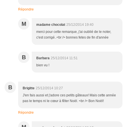
Répondre
M
madame chocolat
25/12/2014 19:40
merci pour cette remarque, j'ai oublié de le noter,
c'est corrigé..<br /> bonnes fetes de fin d'année
B
Barbara
25/12/2014 11:51
bien vu !
B
Brigitte
25/12/2014 10:27
J'en fais aussi et j'adore ces petits gâteaux! Mais cette année
pas le temps ni le cœur à fêter Noël. <br /> Bon Noël!
Répondre