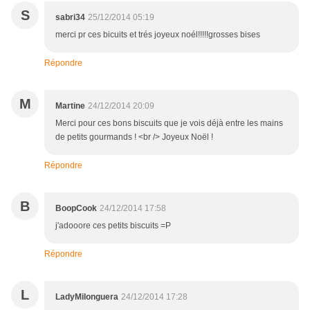
S
sabri34
25/12/2014 05:19
merci pr ces bicuits et trés joyeux noél!!!!!grosses bises
Répondre
M
Martine
24/12/2014 20:09
Merci pour ces bons biscuits que je vois déjà entre les mains
de petits gourmands ! <br /> Joyeux Noël !
Répondre
B
BoopCook
24/12/2014 17:58
j'adooore ces petits biscuits =P
Répondre
L
LadyMilonguera
24/12/2014 17:28