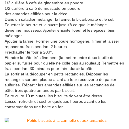
1/2 cuillère à café de gingembre en poudre
1/2 cuillère à café de muscade en poudre
des amandes effilées pour la déco
Dans un saladier mélanger la farine, le bicarbonate et le sel.
Fouetter le beurre et le sucre jusqu'à ce que le mélange
devienne mousseux. Ajouter ensuite l'oeuf et les épices, bien
mélanger.
Ajouter la farine. Former une boule homogène, filmer et laisser
reposer au frais pendant 2 heures.
Préchauffer le four à 200°.
Etendre la pâte très finement (la mettre entre deux feuille de
papier sulfurisé pour qu'elle ne colle pas au rouleau) Remettre en
frais pendant 30 minutes pour faire durcir la pâte.
La sortir et la découper en petits rectangles. Déposer les
rectangles sur une plaque allant au four recouverte de papier
sulfurisé. Répartir les amandes effilées sur les rectangles de
pâte. trois quatre amandes par biscuit.
Faire cuire 10 minutes, les biscuits doivent être dorés.
Laisser refroidir et sécher quelques heures avant de les
conserver dans une boite en fer.