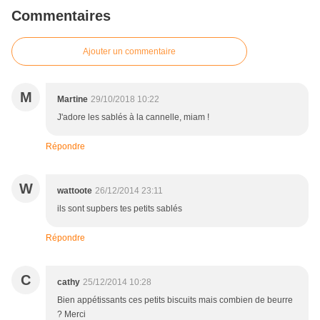
Commentaires
Ajouter un commentaire
M
Martine
29/10/2018 10:22
J'adore les sablés à la cannelle, miam !
Répondre
W
wattoote
26/12/2014 23:11
ils sont supbers tes petits sablés
Répondre
C
cathy
25/12/2014 10:28
Bien appétissants ces petits biscuits mais combien de beurre
? Merci