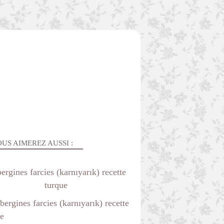
US AIMEREZ AUSSI :
ergines farcies (karnıyarık) recette
turque