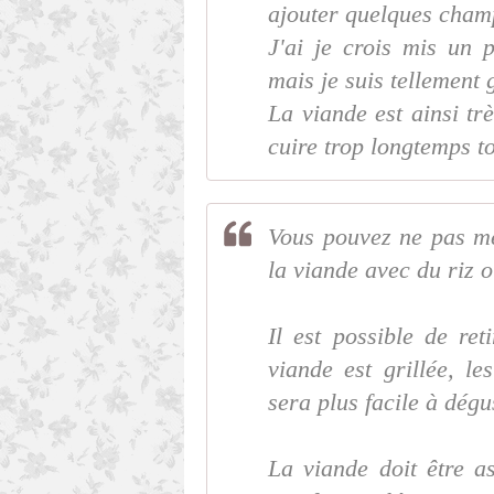
ajouter quelques cham
J'ai je crois mis un
mais je suis tellement
La viande est ainsi trè
cuire trop longtemps t
Vous pouvez ne pas me
la viande avec du riz 
Il est possible de ret
viande est grillée, le
sera plus facile à dégus
La viande doit être as