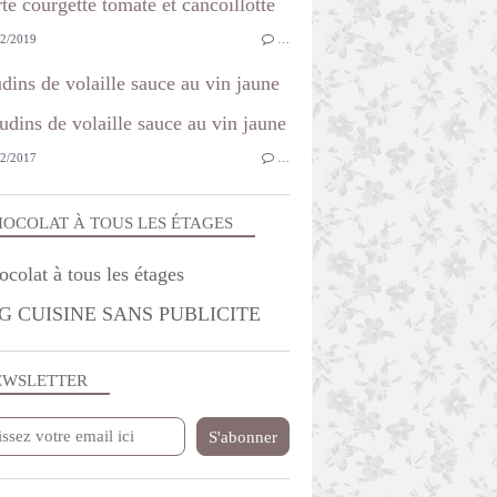
2/2019
…
dins de volaille sauce au vin jaune
2/2017
…
OCOLAT À TOUS LES ÉTAGES
G CUISINE SANS PUBLICITE
EWSLETTER