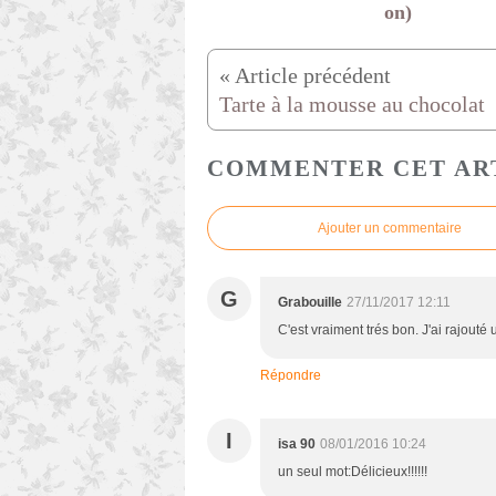
on)
Tarte à la mousse au chocolat
COMMENTER CET AR
Ajouter un commentaire
G
Grabouille
27/11/2017 12:11
C'est vraiment trés bon. J'ai rajouté
Répondre
I
isa 90
08/01/2016 10:24
un seul mot:Délicieux!!!!!!