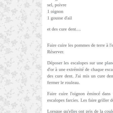
sel, poivre
1 oignon
1 gousse d'ail
et des cure dent....
Faire cuire les pommes de terre à l'
Réserver.
Déposer les escalopes sur une pla
d'or à une extrémité de chaque escal
des cure dent. J'ai mis un cure de
fermer le rouleau.
Faire cuire l'oignon émincé dans 
escalopes farcies. Les faire griller 
Lorsque qu'elles ont pris de la coul