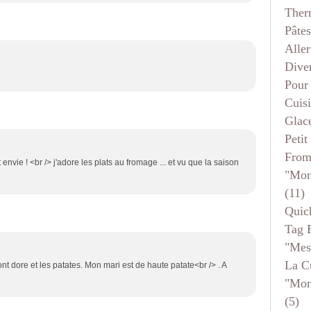
Ther
Pâtes
Aller
Dive
Pour
Cuis
Glace
Petit
From
vie ! <br /> j'adore les plats au fromage ... et vu que la saison
"mon
(11)
Quic
Tag 
"mes
La C
nt dore et les patates. Mon mari est de haute patate<br /> . A
"mon
(5)