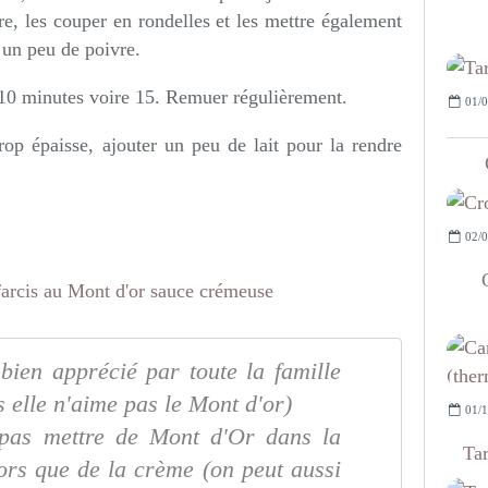
e, les couper en rondelles et les mettre également
t un peu de poivre.
 10 minutes voire 15. Remuer régulièrement.
01/0
rop épaisse, ajouter un peu de lait pour la rendre
02/0
t bien apprécié par toute la famille
s elle n'aime pas le Mont d'or)
01/1
e pas mettre de Mont d'Or dans la
Tar
ors que de la crème (on peut aussi