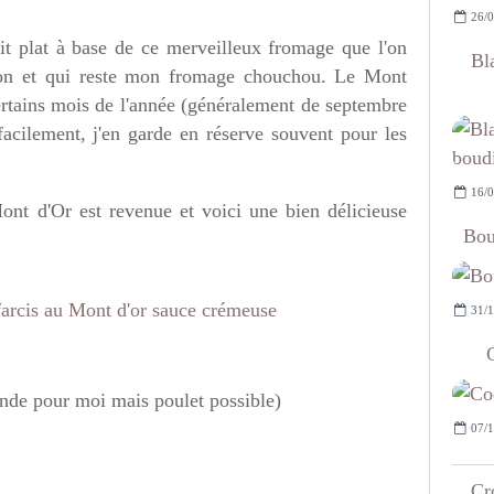
26/0
it plat à base de ce merveilleux fromage que l'on
Bl
ion et qui reste mon fromage chouchou. Le Mont
rtains mois de l'année (généralement de septembre
acilement, j'en garde en réserve souvent pour les
16/0
ont d'Or est revenue et voici une bien délicieuse
Bou
31/1
dinde pour moi mais poulet possible)
07/1
Cr