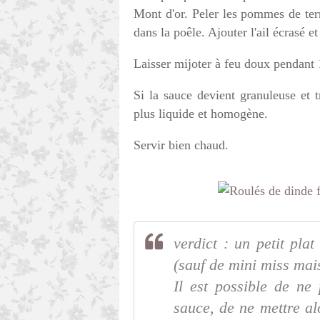
Mont d'or. Peler les pommes de terr
dans la poêle. Ajouter l'ail écrasé e
Laisser mijoter à feu doux pendant
Si la sauce devient granuleuse et t
plus liquide et homogène.
Servir bien chaud.
verdict : un petit pla
(sauf de mini miss mai
Il est possible de n
sauce, de ne mettre al