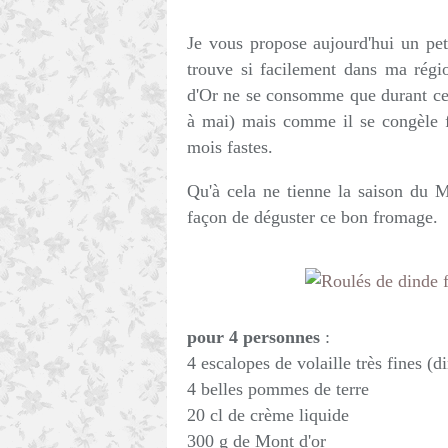
Je vous propose aujourd'hui un pet
trouve si facilement dans ma rég
d'Or ne se consomme que durant ce
à mai) mais comme il se congèle f
mois fastes.
Qu'à cela ne tienne la saison du M
façon de déguster ce bon fromage.
pour 4 personnes
:
4 escalopes de volaille très fines (
4 belles pommes de terre
20 cl de crème liquide
300 g de Mont d'or