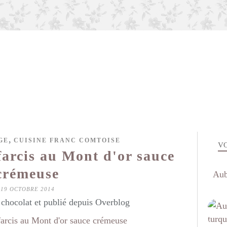
,
GE
CUISINE FRANC COMTOISE
VO
farcis au Mont d'or sauce
crémeuse
Aub
19 OCTOBRE 2014
hocolat et publié depuis Overblog