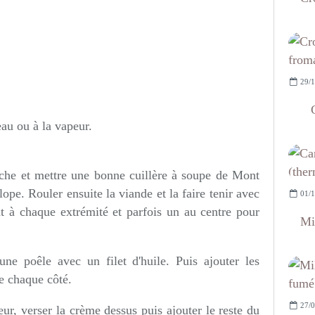
29/1
eau ou à la vapeur.
nche et mettre une bonne cuillère à soupe de Mont
ope. Rouler ensuite la viande et la faire tenir avec
01/1
nt à chaque extrémité et parfois un au centre pour
Mi
une poêle avec un filet d'huile. Puis ajouter les
de chaque côté.
27/0
eur, verser la crème dessus puis ajouter le reste du