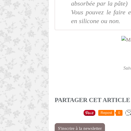
absorbée par la pâte)
Vous pouvez le faire e
en silicone ou non.
Sui
PARTAGER CET ARTICLE
Repost
0
S'inscrire à la newsletter