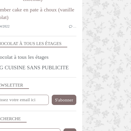
4/2022
…
OCOLAT À TOUS LES ÉTAGES
G CUISINE SANS PUBLICITE
EWSLETTER
ECHERCHE