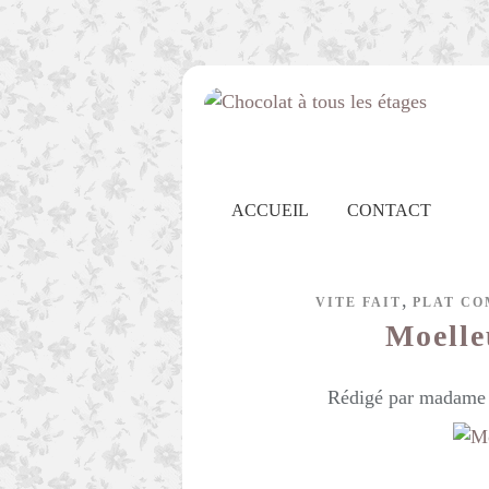
ACCUEIL
CONTACT
,
VITE FAIT
PLAT CO
Moelleu
Rédigé par madame c