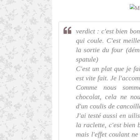
verdict : c'est bien b
qui coule. C'est meill
la sortie du four (dém
spatule)
C'est un plat que je fa
est vite fait. Je l'acc
Comme nous sommes
chocolat, cela ne no
d'un coulis de cancoill
J'ai testé aussi en uili
la raclette, c'est bien
mais l'effet coulant ne