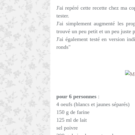
J'ai repéré cette recette chez ma c
tester.
J'ai simplement augmenté les prop
trouvé un peu petit et un peu juste
J'ai également testé en version in
ronds"
pour 6 personnes
:
4 oeufs (blancs et jaunes séparés)
150 g de farine
125 ml de lait
sel poivre