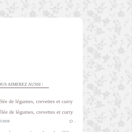
US AIMEREZ AUSSI :
lée de légumes, crevettes et curry
5/2026
…