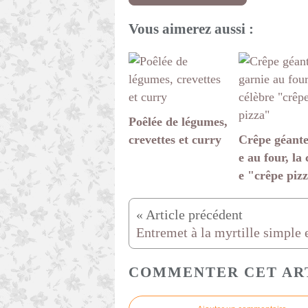
Vous aimerez aussi :
Poêlée de légumes,
crevettes et curry
Crêpe géante
e au four, la 
e "crêpe piz
COMMENTER CET AR