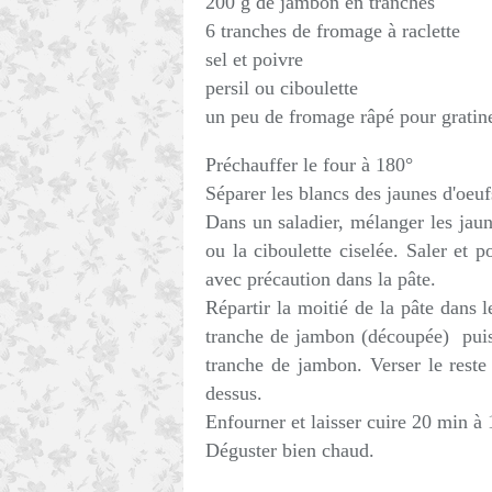
200 g de jambon en tranches
6 tranches de fromage à raclette
sel et poivre
persil ou ciboulette
un peu de fromage râpé pour gratine
Préchauffer le four à 180°
Séparer les blancs des jaunes d'oeuf
Dans un saladier, mélanger les jaune
ou la ciboulette ciselée. Saler et 
avec précaution dans la pâte.
Répartir la moitié de la pâte dans
tranche de jambon (découpée) puis
tranche de jambon. Verser le rest
dessus.
Enfourner et laisser cuire 20 min à 
Déguster bien chaud.