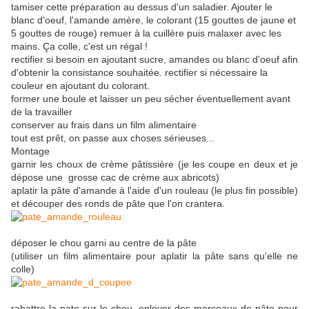
tamiser cette préparation au dessus d'un saladier. Ajouter le
blanc d'oeuf, l'amande amère, le colorant (15 gouttes de jaune et
5 gouttes de rouge) remuer à la cuillère puis malaxer avec les
mains. Ça colle, c'est un régal !
rectifier si besoin en ajoutant sucre, amandes ou blanc d'oeuf afin
d'obtenir la consistance souhaitée. rectifier si nécessaire la
couleur en ajoutant du colorant.
former une boule et laisser un peu sécher éventuellement avant
de la travailler
conserver au frais dans un film alimentaire
tout est prêt, on passe aux choses sérieuses...
Montage
garnir les choux de crème pâtissière (je les coupe en deux et je
dépose une grosse cac de crème aux abricots)
aplatir la pâte d'amande à l'aide d'un rouleau (le plus fin possible)
et découper des ronds de pâte que l'on crantera.
déposer le chou garni au centre de la pâte
(utiliser un film alimentaire pour aplatir la pâte sans qu'elle ne
colle)
rabattre la pate sur le chou, enlever des morceaux de pâte pour