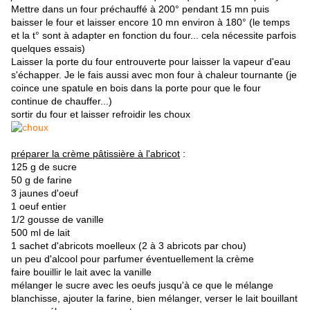
Mettre dans un four préchauffé à 200° pendant 15 mn puis
baisser le four et laisser encore 10 mn environ à 180° (le temps
et la t° sont à adapter en fonction du four... cela nécessite parfois
quelques essais)
Laisser la porte du four entrouverte pour laisser la vapeur d'eau
s'échapper. Je le fais aussi avec mon four à chaleur tournante (je
coince une spatule en bois dans la porte pour que le four
continue de chauffer...)
sortir du four et laisser refroidir les choux
préparer la crème pâtissière à l'abricot
:
125 g de sucre
50 g de farine
3 jaunes d'oeuf
1 oeuf entier
1/2 gousse de vanille
500 ml de lait
1 sachet d'abricots moelleux (2 à 3 abricots par chou)
un peu d'alcool pour parfumer éventuellement la crème
faire bouillir le lait avec la vanille
mélanger le sucre avec les oeufs jusqu'à ce que le mélange
blanchisse, ajouter la farine, bien mélanger, verser le lait bouillant