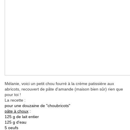
Mélanie, voici un petit chou fourré à la crème patissière aux
abricots, recouvert de pâte d'amande (maison bien sûr) rien que
pour toi !
La recette :
pour une douzaine de "choubricots"
pâte à choux
:
125 g de lait entier
125 g d'eau
5 oeufs