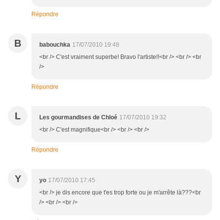
Répondre
B
babouchka
17/07/2010 19:48
<br /> C'est vraiment superbe! Bravo l'artiste!!<br /> <br /> <br
/>
Répondre
L
Les gourmandises de Chloé
17/07/2010 19:32
<br /> C'est magnifique<br /> <br /> <br />
Répondre
Y
yo
17/07/2010 17:45
<br /> je dis encore que t'es trop forte ou je m'arrête là???<br
/> <br /> <br />