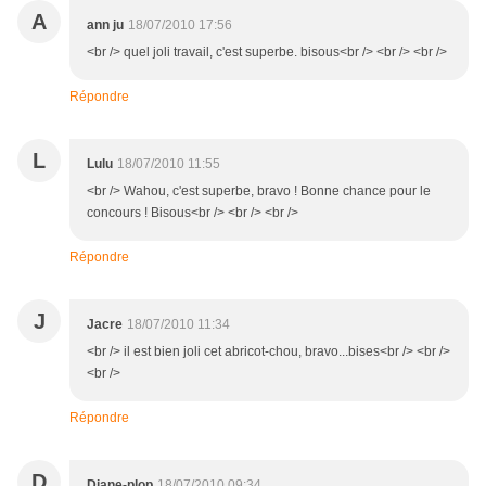
A
ann ju
18/07/2010 17:56
<br /> quel joli travail, c'est superbe. bisous<br /> <br /> <br />
Répondre
L
Lulu
18/07/2010 11:55
<br /> Wahou, c'est superbe, bravo ! Bonne chance pour le
concours ! Bisous<br /> <br /> <br />
Répondre
J
Jacre
18/07/2010 11:34
<br /> il est bien joli cet abricot-chou, bravo...bises<br /> <br />
<br />
Répondre
D
Diane-plop
18/07/2010 09:34