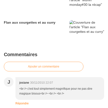
Flan aux courgettes et au curry
Commentaires
Ajouter un commentaire
J
josiane
30/11/2010 22:07
<br /> c'est tout simplement magnifique pour ne pas dire
magique bisous<br /> <br /> <br />
Répondre