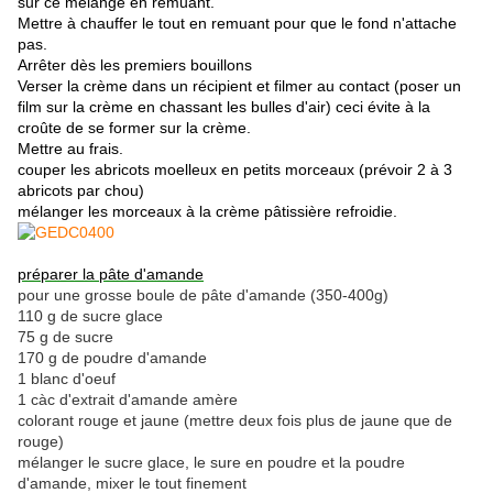
sur ce mélange en remuant.
Mettre à chauffer le tout en remuant pour que le fond n'attache
pas.
Arrêter dès les premiers bouillons
Verser la crème dans un récipient et filmer au contact (poser un
film sur la crème en chassant les bulles d'air) ceci évite à la
croûte de se former sur la crème.
Mettre au frais.
couper les abricots moelleux en petits morceaux (prévoir 2 à 3
abricots par chou)
mélanger les morceaux à la crème pâtissière refroidie.
préparer la pâte d'amande
pour une grosse boule de pâte d'amande (350-400g)
110 g de sucre glace
75 g de sucre
170 g de poudre d'amande
1 blanc d'oeuf
1 càc d'extrait d'amande amère
colorant rouge et jaune (mettre deux fois plus de jaune que de
rouge)
mélanger le sucre glace, le sure en poudre et la poudre
d'amande, mixer le tout finement