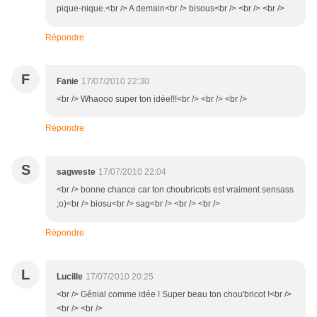
pique-nique.<br /> A demain<br /> bisous<br /> <br /> <br />
Répondre
F
Fanie
17/07/2010 22:30
<br /> Whaooo super ton idée!!!<br /> <br /> <br />
Répondre
S
sagweste
17/07/2010 22:04
<br /> bonne chance car ton choubricots est vraiment sensass
;o)<br /> biosu<br /> sag<br /> <br /> <br />
Répondre
L
Lucille
17/07/2010 20:25
<br /> Génial comme idée ! Super beau ton chou'bricot !<br />
<br /> <br />