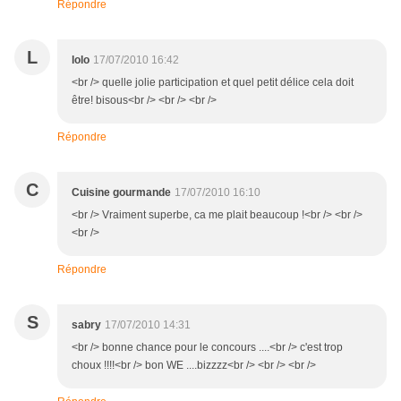
Répondre
L
lolo
17/07/2010 16:42
<br /> quelle jolie participation et quel petit délice cela doit
être! bisous<br /> <br /> <br />
Répondre
C
Cuisine gourmande
17/07/2010 16:10
<br /> Vraiment superbe, ca me plait beaucoup !<br /> <br />
<br />
Répondre
S
sabry
17/07/2010 14:31
<br /> bonne chance pour le concours ....<br /> c'est trop
choux !!!!<br /> bon WE ....bizzzz<br /> <br /> <br />