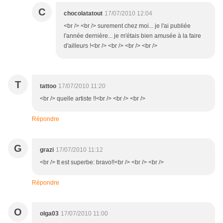
C
chocolatatout
17/07/2010 12:04
<br /> <br /> surement chez moi... je l'ai publiée
l'année dernière... je m'étais bien amusée à la faire
d'ailleurs !<br /> <br /> <br /> <br />
T
tattoo
17/07/2010 11:20
<br /> quelle artiste !!<br /> <br /> <br />
Répondre
G
grazi
17/07/2010 11:12
<br /> tt est superbe: bravo!!<br /> <br /> <br />
Répondre
O
olga03
17/07/2010 11:00