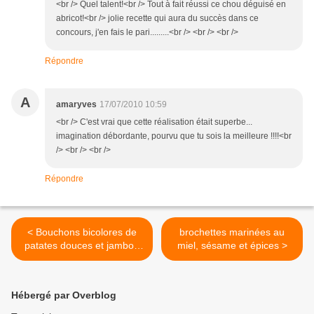
<br /> Quel talent!<br /> Tout à fait réussi ce chou déguisé en
abricot!<br /> jolie recette qui aura du succès dans ce
concours, j'en fais le pari.........<br /> <br /> <br />
Répondre
A
amaryves
17/07/2010 10:59
<br /> C'est vrai que cette réalisation était superbe...
imagination débordante, pourvu que tu sois la meilleure !!!!<br
/> <br /> <br />
Répondre
< Bouchons bicolores de
brochettes marinées au
patates douces et jambon
miel, sésame et épices >
fumé
Hébergé par Overblog