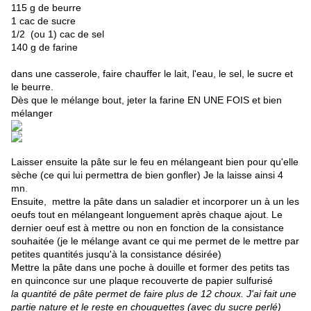
115 g de beurre
1 cac de sucre
1/2 (ou 1) cac de sel
140 g de farine
dans une casserole, faire chauffer le lait, l'eau, le sel, le sucre et
le beurre.
Dès que le mélange bout, jeter la farine EN UNE FOIS et bien
mélanger
Laisser ensuite la pâte sur le feu en mélangeant bien pour qu'elle
sèche (ce qui lui permettra de bien gonfler) Je la laisse ainsi 4
mn
.
Ensuite, mettre la pâte dans un saladier et incorporer un à un les
oeufs tout en mélangeant longuement après chaque ajout. Le
dernier oeuf est à mettre ou non en fonction de la consistance
souhaitée (je le mélange avant ce qui me permet de le mettre par
petites quantités jusqu'à la consistance désirée)
Mettre la pâte dans une poche à douille et former des petits tas
en quinconce sur une plaque recouverte de papier sulfurisé
la quantité de pâte permet de faire plus de 12 choux. J'ai fait une
partie nature et le reste en chouquettes (avec du sucre perlé)