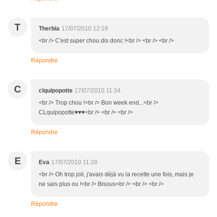
T
Therbia
17/07/2010 12:19
<br /> C'est super chou dis donc !<br /> <br /> <br />
Répondre
C
clquipopotte
17/07/2010 11:34
<br /> Trop chou !<br /> Bon week end...<br />
CLquipopotte♥♥♥<br /> <br /> <br />
Répondre
E
Eva
17/07/2010 11:28
<br /> Oh trop joli, j'avais déjà vu la recette une fois, mais je
ne sais plus ou !<br /> Bisous<br /> <br /> <br />
Répondre