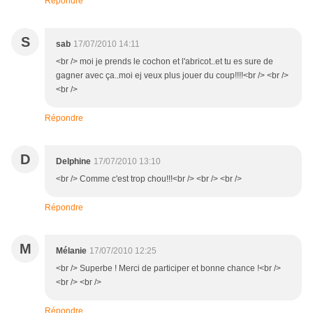
Répondre
S
sab
17/07/2010 14:11
<br /> moi je prends le cochon et l'abricot..et tu es sure de
gagner avec ça..moi ej veux plus jouer du coup!!!!<br /> <br />
<br />
Répondre
D
Delphine
17/07/2010 13:10
<br /> Comme c'est trop chou!!!<br /> <br /> <br />
Répondre
M
Mélanie
17/07/2010 12:25
<br /> Superbe ! Merci de participer et bonne chance !<br />
<br /> <br />
Répondre