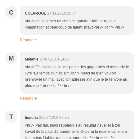
C
COLARGOL
14/11/2010 20:34
<br /> oh la la c'est un chou ce gateau !! fabuleux, jolie
imagination et beaucoup de talent, bravo<br /> <br /> <br />
Répondre
M
Mélanie
27/07/2010 14:27
<br /> Félicitations ! tu fais partie des gagnantes et remporte le
livre "Le temps d'un éclair".<br /> Merci de bien vouloir
m'envoyer un mail avec ton adresse afin que je te l'envoie au
plus vite !<br /> <br /> <br />
Répondre
T
tiuscha
22/07/2010 08:35
<br /> Pas fan, mais j'applaudis au résultat visuel et à ton
travail de la pâte d'amande, je te chiperai ta recette car elle a
l'air moins friables que la mienne...<br /> <br /> <br />