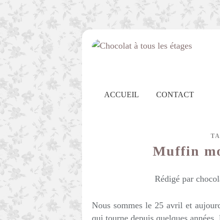
ACCUEIL
CONTACT
T
Muffin m
Rédigé par chocol
Nous sommes le 25 avril et aujourd'h
qui tourne depuis quelques années,