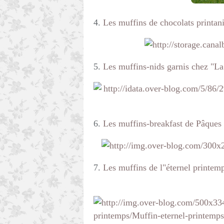
4.
Les muffins de chocolats printa
5.
Les muffins-nids garnis chez "La 
6.
Les muffins-breakfast de Pâques
7.
Les muffins de l"éternel printem