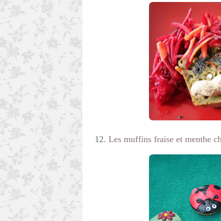
12.
Les muffins fraise et menthe ch