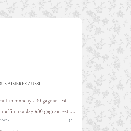
US AIMEREZ AUSSI :
muffin monday #30 gagnant est ....
5/2012
…