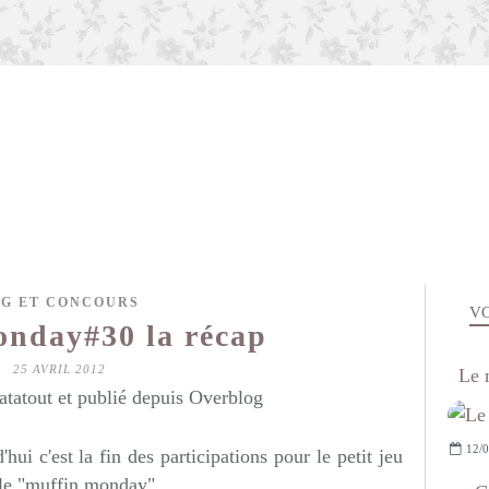
AG ET CONCOURS
VO
onday#30 la récap
25 AVRIL 2012
Le 
atatout et publié depuis Overblog
12/0
ui c'est la fin des participations pour le petit jeu
 le "muffin monday"