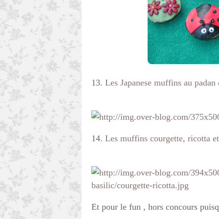
13.
Les Japanese muffins au padan e
14.
Les muffins courgette, ricotta 
Et pour le fun , hors concours puis