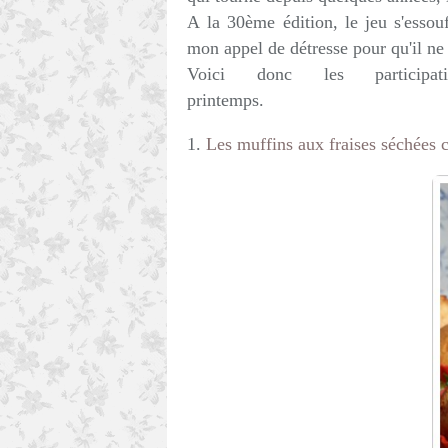
A la 30ème édition, le jeu s'essou
mon appel de détresse pour qu'il ne
Voici donc les particip
printemps.
1.
Les muffins aux fraises séchées 