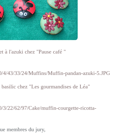
t à l'azuki chez "Pause café "
et basilic chez "Les gourmandises de Léa"
que membres du jury,