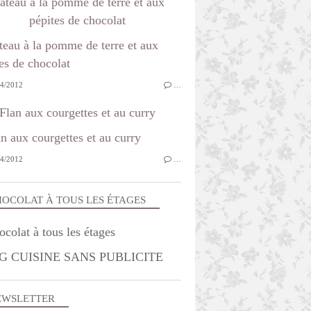
âteau à la pomme de terre et aux
pépites de chocolat
4/2012
…
Flan aux courgettes et au curry
4/2012
…
OCOLAT À TOUS LES ÉTAGES
G CUISINE SANS PUBLICITE
EWSLETTER