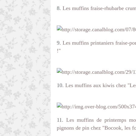
8.
Les muffins fraise-rhubarbe cru
9.
Les muffins printaniers fraise-p
!"
10.
Les muffins aux kiwis chez "Le
11.
Les muffins de printemps moel
pignons de pin chez "Bocook, les fo