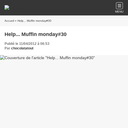
MENU
Accueil
» Help... Muffin monday#30
Help... Muffin monday#30
Publié le 11/04/2012 à 06:53
Par
chocolatatout