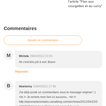
Commentaires
Ajouter un commentaire
M
Mirinda
29/04/2012 23:55
Ah c'est très joli à voir. Bravo
Répondre
B
bluetansy
23/04/2012 17:45
J'ai déjà posté un commentaire sous le message original ! ;)
<br /> Je remets mon lien ici aucazou...<br />
http://epicesetaromates.canalblog.com/archives/2012/04/23/2