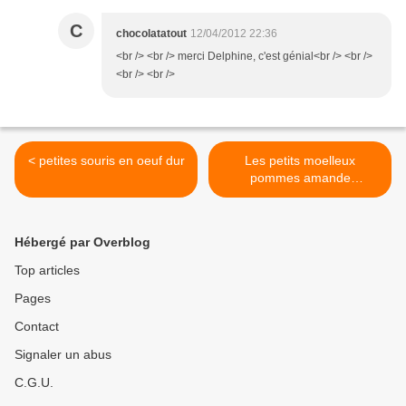
C
chocolatatout
12/04/2012 22:36
<br /> <br /> merci Delphine, c'est génial<br /> <br />
<br /> <br />
< petites souris en oeuf dur
Les petits moelleux
pommes amande
mascarpone, tout doux tout
doux >
Hébergé par Overblog
Top articles
Pages
Contact
Signaler un abus
C.G.U.