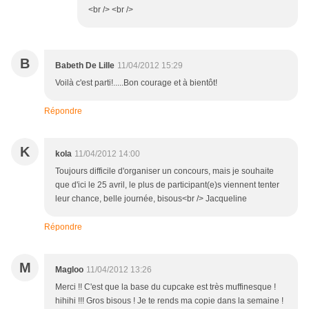
<br /> <br />
B
Babeth De Lille
11/04/2012 15:29
Voilà c'est parti!.....Bon courage et à bientôt!
Répondre
K
kola
11/04/2012 14:00
Toujours difficile d'organiser un concours, mais je souhaite
que d'ici le 25 avril, le plus de participant(e)s viennent tenter
leur chance, belle journée, bisous<br /> Jacqueline
Répondre
M
Magloo
11/04/2012 13:26
Merci !! C'est que la base du cupcake est très muffinesque !
hihihi !!! Gros bisous ! Je te rends ma copie dans la semaine !